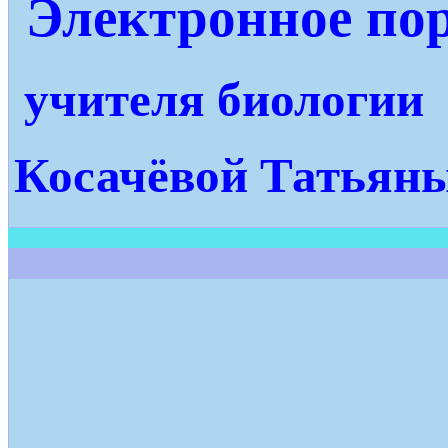
Электронное по
учителя биологии
Косачёвой Татьян