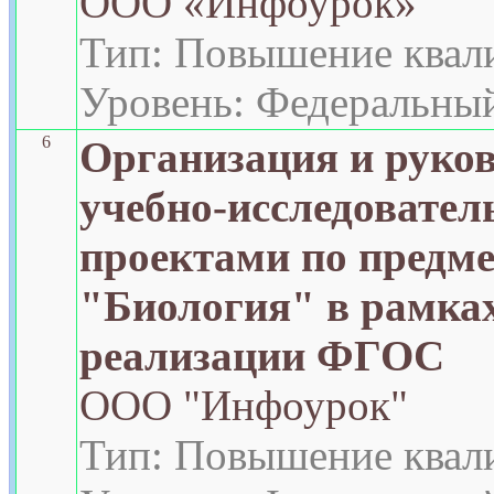
ООО «Инфоурок»
Тип: Повышение квал
Уровень: Федеральны
6
Организация и руко
учебно-исследовате
проектами по предме
"Биология" в рамка
реализации ФГОС
ООО "Инфоурок"
Тип: Повышение квал