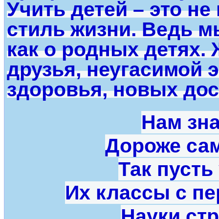
Учить детей – это не
стиль жизни. Ведь м
как о родных детях.
друзья, неугасимой 
здоровья, новых дос
Нам зн
Дороже са
Так пусть
Их классы с п
Науки стр