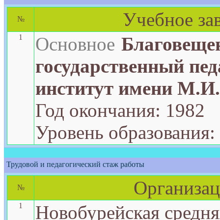
Учебное за
№
1
Основное
Благовеще
государственный пед
институт имени М.И
Год окончания: 1982
Уровень образования
Трудовой и педагогический стаж работы
Организац
№
1
Новобурейская средня