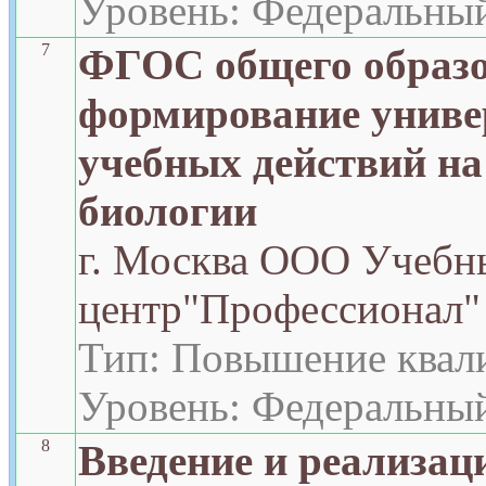
Уровень: Федеральны
7
ФГОС общего образо
формирование унив
учебных действий на
биологии
г. Москва ООО Учебн
центр"Профессионал"
Тип: Повышение квал
Уровень: Федеральны
8
Введение и реализа