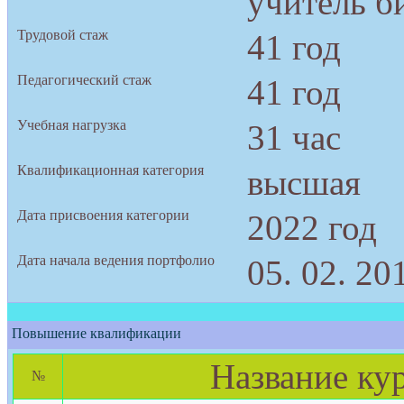
учитель б
Трудовой стаж
41 год
Педагогический стаж
41 год
Учебная нагрузка
31 час
Квалификационная категория
высшая
Дата присвоения категории
2022 год
Дата начала ведения портфолио
05. 02. 20
Повышение квалификации
Название ку
№