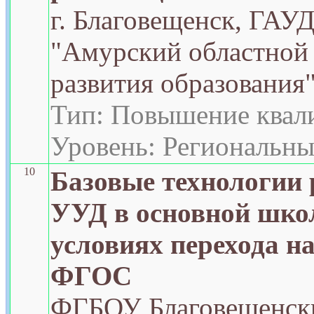
г. Благовещенск, ГА
"Амурский областной
развития образования
Тип: Повышение квал
Уровень: Региональн
10
Базовые технологии 
УУД в основной шко
условиях перехода н
ФГОС
ФГБОУ Благовещенск