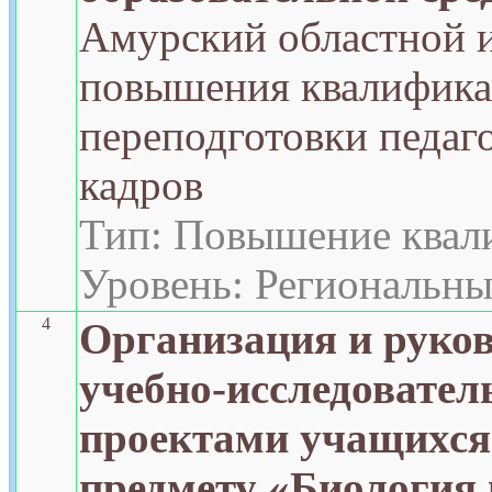
Амурский областной 
повышения квалифика
переподготовки педаг
кадров
Тип: Повышение квал
Уровень: Региональн
4
Организация и руко
учебно-исследовате
проектами учащихся
предмету «Биология 