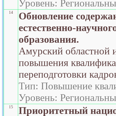
Уровень: Региональн
14
Обновление содержа
естественно-научног
образования.
Амурский областной 
повышения квалифика
переподготовки кадро
Тип: Повышение квал
Уровень: Региональн
15
Приоритетный наци