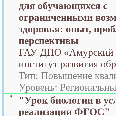
для обучающихся с
ограниченными воз
здоровья: опыт, про
перспективы
ГАУ ДПО «Амурский 
институт развития об
Тип: Повышение квал
Уровень: Региональн
9
"Урок биологии в ус
реализации ФГОС"