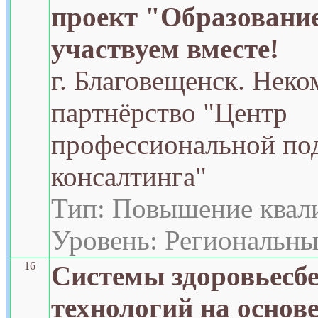
проект "Образовани
участвуем вместе!
г. Благовещенск. Нек
партнёрство "Центр
профессиональной под
консалтинга"
Тип: Повышение квал
Уровень: Региональн
16
Системы здоровьесб
технологий на основ