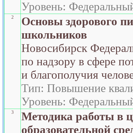
Уровень: Федеральны
2
Основы здорового пи
школьников
Новосибирск Федерал
по надзору в сфере по
и благополучия челове
Тип: Повышение квал
Уровень: Федеральны
3
Методика работы в 
образовательной сре