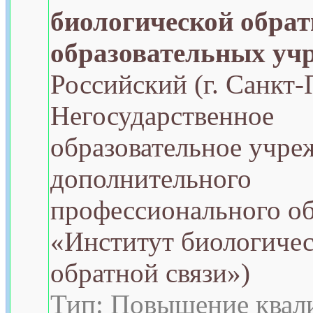
биологической обрат
образовательных уч
Российский (г. Санкт-
Негосударственное
образовательное учре
дополнительного
профессионального о
«Институт биологиче
обратной связи»)
Тип: Повышение квал