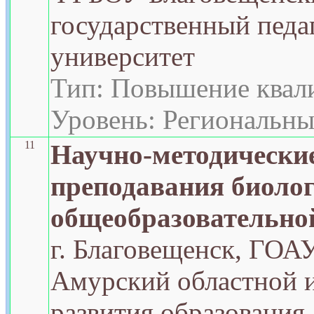
государственный педа
университет
Тип: Повышение квал
Уровень: Региональн
11
Научно-методически
преподавания биолог
общеобразовательно
г. Благовещенск, ГО
Амурский областной 
развития образования