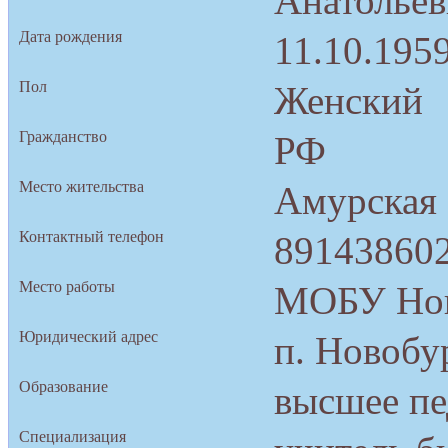
Анатольев
Дата рождения
11.10.1959
Пол
Женский
Гражданство
РФ
Место жительства
Амурская 
Контактный телефон
89143860
Место работы
МОБУ Нов
Юридический адрес
п. Новобур
Образование
высшее пе
Специализация