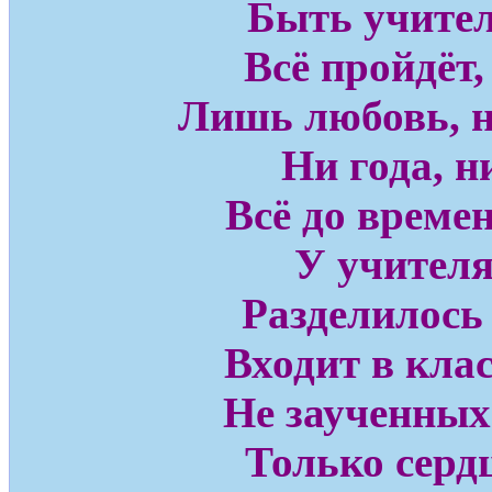
Быть учител
Всё пройдёт,
Лишь любовь, н
Ни года, ни
Всё до време
У учителя
Разделилось 
Входит в клас
Не заученных
Только серд