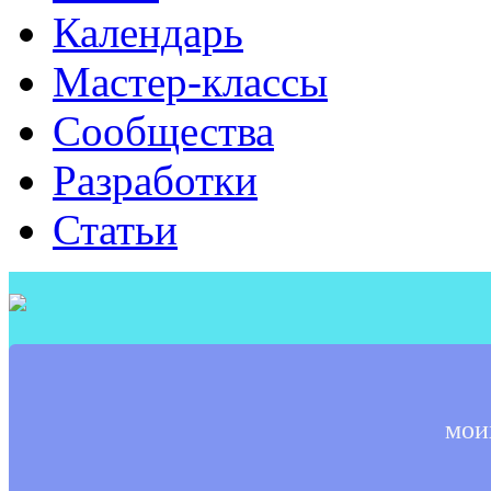
Календарь
Мастер-классы
Сообщества
Разработки
Статьи
мои