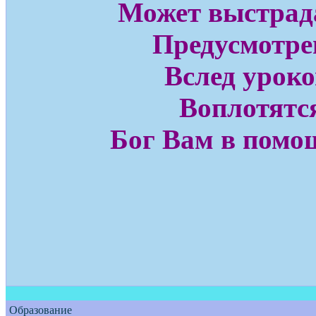
Может выстрад
Предусмотре
Вслед уроко
Воплотятс
Бог Вам в помо
Образование