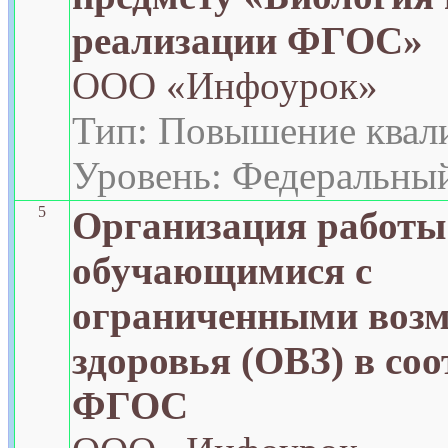
реализации ФГОС»
ООО «Инфоурок»
Тип: Повышение квал
Уровень: Федеральны
5
Организация работы
обучающимися с
ограниченными воз
здоровья (ОВЗ) в соо
ФГОС