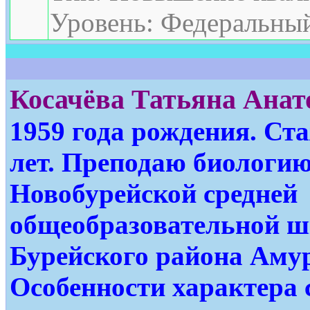
Уровень: Федеральны
Косачёва Татьяна Анат
1
959 года рождения.
Ста
лет. Преподаю биолог
Новобурейской средней
общеобразовательной ш
Бурейского района Амур
Особенности характера 