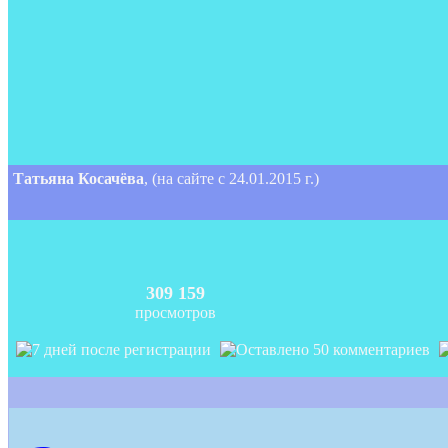
Татьяна Косачёва
, (на сайте с 24.01.2015 г.)
309 159
просмотров