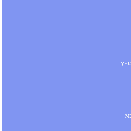
уче
м