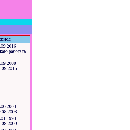
ериод
.09.2016
жаю работать
.09.2008
1.09.2016
.06.2003
9.08.2008
.01.1993
1.08.2000