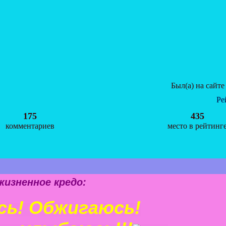
Был(а) на сайте
Ре
175
435
комментариев
место в рейтинг
жизненное кредо:
ь! Обжигаюсь!