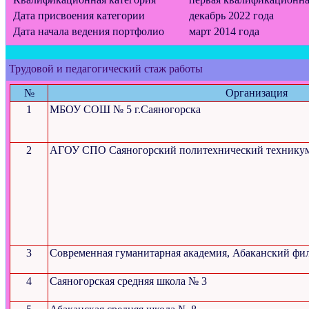
Дата присвоения категории
декабрь 2022 года
Дата начала ведения портфолио
март 2014 года
Трудовой и педагогический стаж работы
№
Организация
1
МБОУ СОШ № 5 г.Саяногорска
2
АГОУ СПО Саяногорский политехнический технику
3
Современная гуманитарная академия, Абаканский фи
4
Саяногорская средняя школа № 3