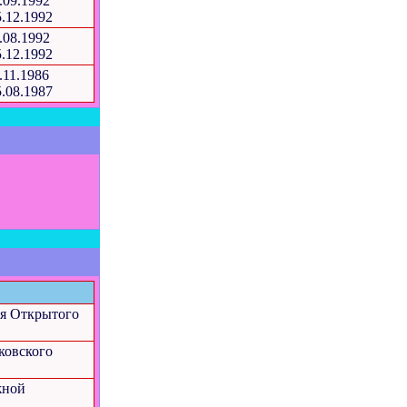
.09.1992
5.12.1992
.08.1992
5.12.1992
.11.1986
5.08.1987
ля Открытого
ковского
жной