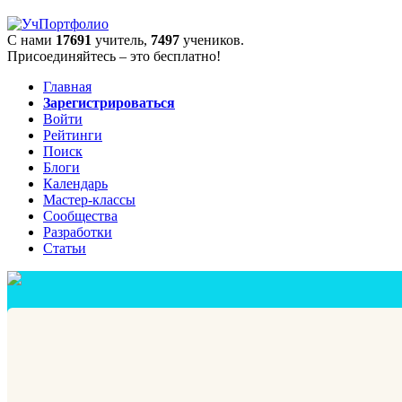
С нами
17691
учитель,
7497
учеников.
Присоединяйтесь – это бесплатно!
Главная
Зарегистрироваться
Войти
Рейтинги
Поиск
Блоги
Календарь
Мастер-классы
Сообщества
Разработки
Статьи