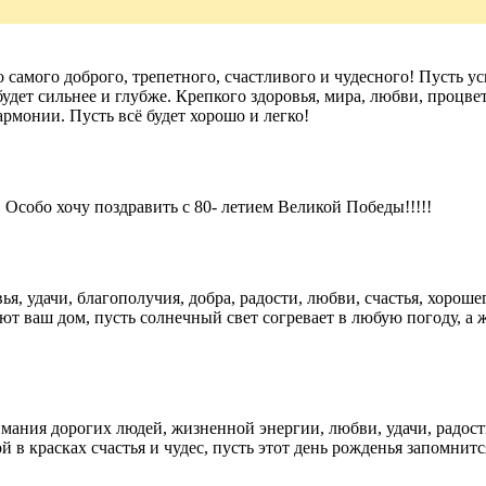
самого доброго, трепетного, счастливого и чудесного! Пусть ус
удет сильнее и глубже. Крепкого здоровья, мира, любви, процве
рмонии. Пусть всё будет хорошо и легко!
Особо хочу поздравить с 80- летием Великой Победы!!!!!
, удачи, благополучия, добра, радости, любви, счастья, хороше
ют ваш дом, пусть солнечный свет согревает в любую погоду, а 
ания дорогих людей, жизненной энергии, любви, удачи, радост
й в красках счастья и чудес, пусть этот день рожденья запомнит