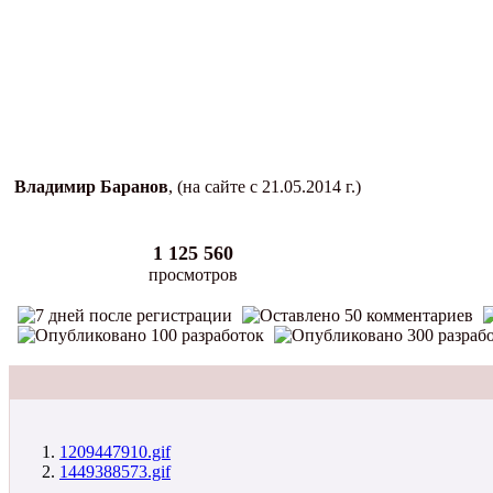
Владимир Баранов
, (на сайте с 21.05.2014 г.)
1 125 560
просмотров
1209447910.gif
1449388573.gif