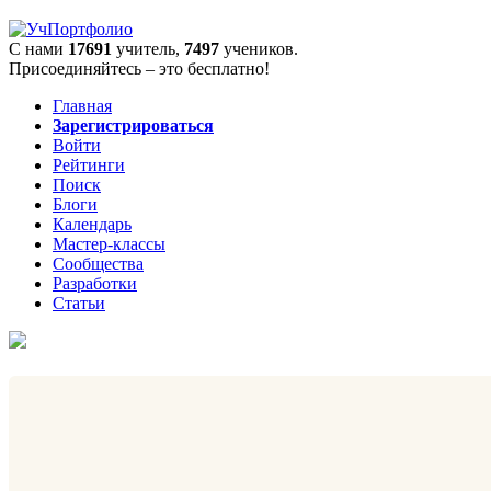
С нами
17691
учитель,
7497
учеников.
Присоединяйтесь – это бесплатно!
Главная
Зарегистрироваться
Войти
Рейтинги
Поиск
Блоги
Календарь
Мастер-классы
Сообщества
Разработки
Статьи