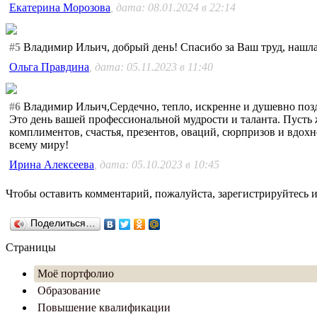
Екатерина Морозова
, дата: 08.01.2024 в 22:14
#5
Владимир Ильич, добрый день! Спасибо за Ваш труд, нашл
Ольга Правдина
, дата: 05.11.2023 в 11:40
#6
Владимир Ильич,Сердечно, тепло, искренне и душевно позд
Это день вашей профессиональной мудрости и таланта. Пусть 
комплиментов, счастья, презентов, оваций, сюрпризов и вдох
всему миру!
Ирина Алексеева
, дата: 05.10.2023 в 10:45
Чтобы оставить комментарий, пожалуйста, зарегистрируйтесь и
Поделиться…
Страницы
Моё портфолио
Образование
Повышение квалификации