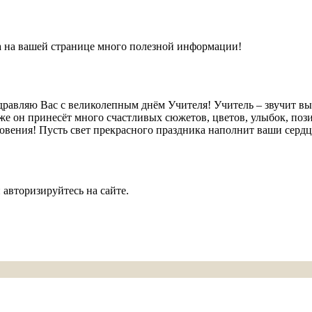
а на вашей странице много полезной информации!
равляю Вас с великолепным днём Учителя! Учитель – звучит выс
же он принесёт много счастливых сюжетов, цветов, улыбок, пози
новения! Пусть свет прекрасного праздника наполнит ваши серд
 авторизируйтесь на сайте.