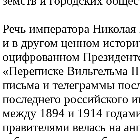
земств и городских общест
Речь императора Николая 
и в другом ценном истори
оцифрованном Президентс
«Переписке Вильгельма II
письма и телеграммы пос
последнего российского и
между 1894 и 1914 годам
правителями велась на анг