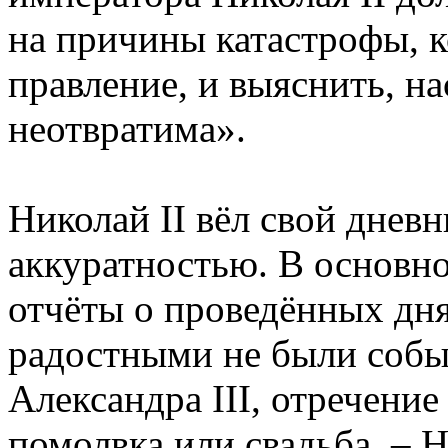
на причины катастрофы, к
правление, и выяснить, н
неотвратима».
Николай II вёл свой днев
аккуратностью. В основно
отчёты о проведённых дн
радостными не были событ
Александра III, отречение
помолвка или свадьба, – Н