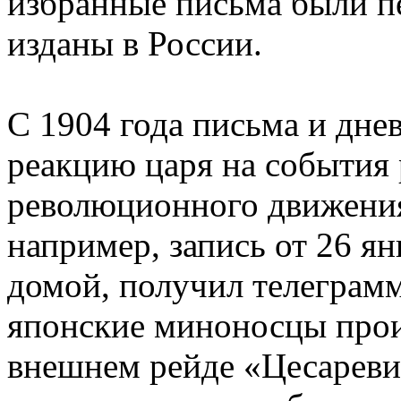
избранные письма были п
изданы в России.
С 1904 года письма и дне
реакцию царя на события 
революционного движения 
например, запись от 26 я
домой, получил телеграмм
японские миноносцы прои
внешнем рейде «Цесареви