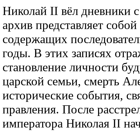
Николай II вёл дневники 
архив представляет собой
содержащих последовател
годы. В этих записях отр
становление личности бу
царской семьи, смерть Ал
исторические события, св
правления. После расстре
императора Николая II на