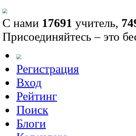
С нами
17691
учитель,
74
Присоединяйтесь – это бе
Регистрация
Вход
Рейтинг
Поиск
Блоги