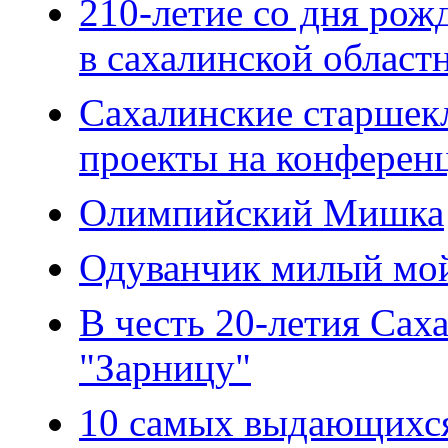
210-летие со дня рож
в сахалинской област
Сахалинские старшек
проекты на конференц
Олимпийский Мишка
Одуванчик милый мо
В честь 20-летия Сах
"Зарницу"
10 самых выдающихся