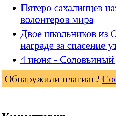
Пятеро сахалинцев на
волонтеров мира
Двое школьников из О
награде за спасение 
4 июня - Соловьиный
Обнаружили плагиат?
Со