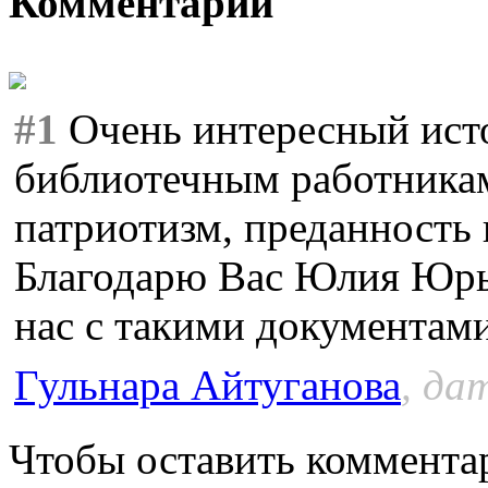
Комментарии
#1
Очень интересный ист
библиотечным работникам
патриотизм, преданность 
Благодарю Вас Юлия Юрье
нас с такими документами
Гульнара Айтуганова
, да
Чтобы оставить коммента