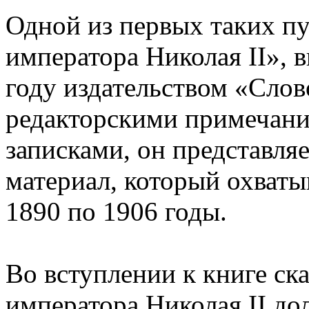
Одной из первых таких п
императора Николая II», 
году издательством «Сло
редакторскими примечан
записками, он представля
материал, который охваты
1890 по 1906 годы.
Во вступлении к книге ск
императора Николая II до