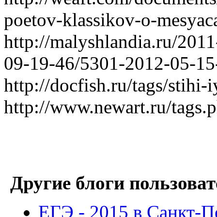
poetov-klassikov-o-mesyaca
http://malyshlandia.ru/201
09-19-46/5301-2012-05-15
http://docfish.ru/tags/stihi-
http://www.newart.ru/tags
Другие блоги пользоват
ЕГЭ - 2015 в Санкт-П