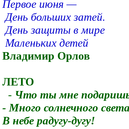
Первое июня —
День больших затей.
День защиты в мире
Маленьких детей
Владимир Орлов
ЛЕТО
-
Что ты мне подаришь
- Много солнечного света
В небе pадyгy-дyгy!