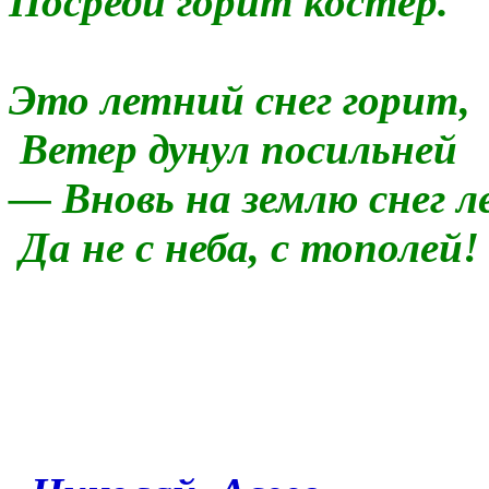
Посреди горит костёр.
Это летний снег горит,
Ветер дунул посильней
— Вновь на землю снег 
Да не с неба, с тополей!