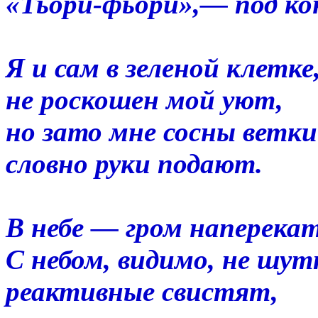
«Тьори-фьори»,— под ко
Я и сам в зеленой клетке
не роскошен мой уют,
но зато мне сосны ветки
словно руки подают.
В небе — гром наперекат
С небом, видимо, не шут
реактивные свистят,