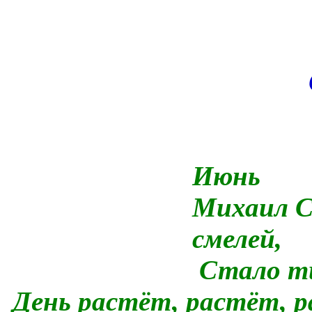
Июнь
Михаил С
смелей,
Стало ти
День растёт, растёт, 