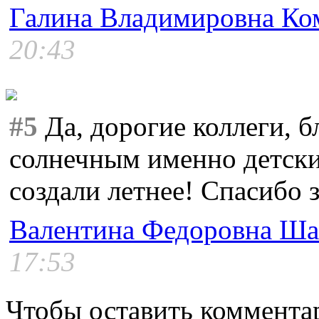
Галина Владимировна Ко
20:43
#5
Да, дорогие коллеги, б
солнечным именно детски
создали летнее! Спасибо 
Валентина Федоровна Ша
17:53
Чтобы оставить коммента