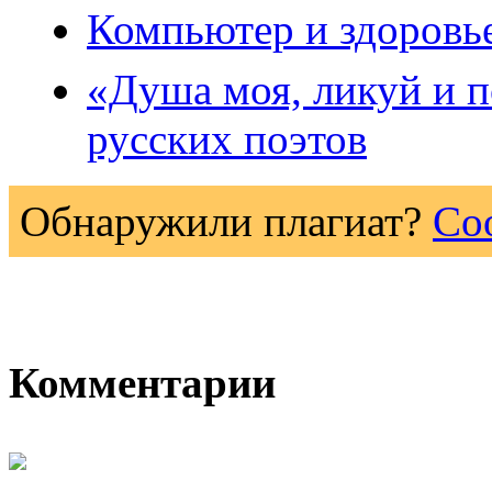
Компьютер и здоровь
«Душа моя, ликуй и 
русских поэтов
Обнаружили плагиат?
Со
Комментарии