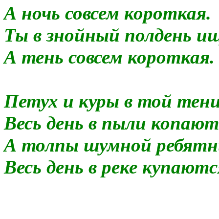
А ночь совсем короткая.
Ты в знойный полдень и
А тень совсем короткая.
Петух и куры в той тен
Весь день в пыли копают
А толпы шумной ребятн
Весь день в реке купаютс