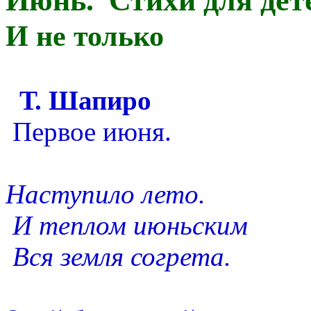
Июнь. Стихи для дет
И не только
Т. Шапиро
Первое июня.
Наступило лето.
И теплом июньским
Вся земля согрета.