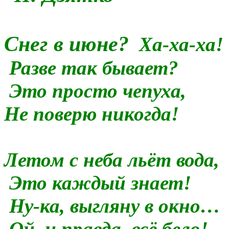
Снег в июне?
Ха-ха-ха!
Разве так бывает?
Это просто чепуха,
Не поверю никогда!
Летом с неба льёт вода,
Это каждый знает!
Ну-ка, выгляну в окно…
Ой, и правда, всё бело!