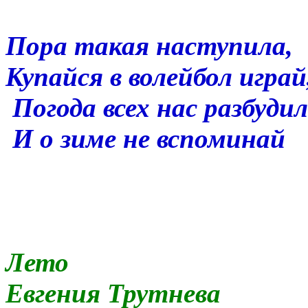
Пора такая наступила,
Купайся в волейбол играй
Погода всех нас разбудил
И о зиме не вспоминай
Лето
Евгения Трутнева