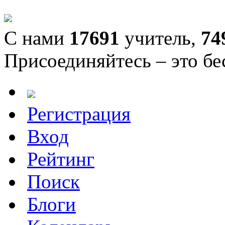
С нами
17691
учитель,
74
Присоединяйтесь – это бе
Регистрация
Вход
Рейтинг
Поиск
Блоги