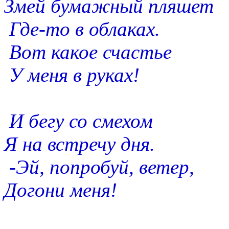
Змей бумажный пляшет
Где-то в облаках.
Вот какое счастье
У меня в руках!
И бегу со смехом
Я на встречу дня.
-Эй, попробуй, ветер,
Догони меня!