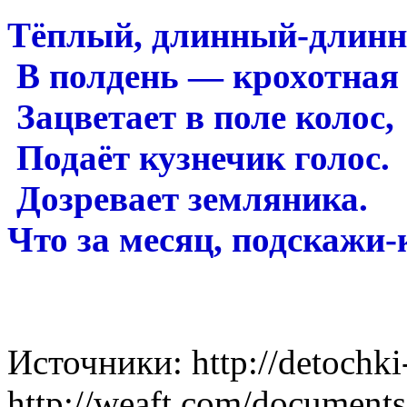
Тёплый, длинный-длинн
В полдень — крохотная 
Зацветает в поле колос,
Подаёт кузнечик голос.
Дозревает земляника.
Что за месяц, подскажи-
Источники: http://detochki
http://weaft.com/documents/