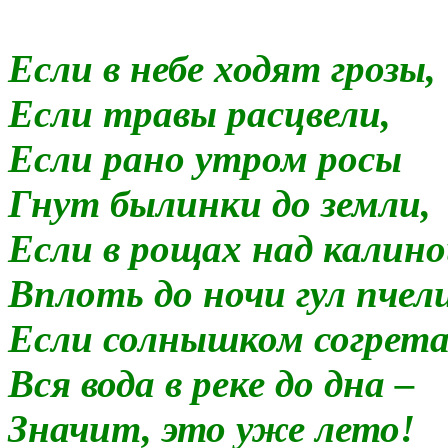
Если в небе ходят грозы,
Если травы расцвели,
Если рано утром росы
Гнут былинки до земли,
Если в рощах над калин
Вплоть до ночи гул пчел
Если солнышком согрет
Вся вода в реке до дна –
Значит, это уже лето!