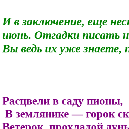
И в заключение, еще нес
июнь. Отгадки писать не
Вы ведь их уже знаете, 
Расцвели в саду пионы,
В землянике — горок с
Ветерок, прохладой дунь