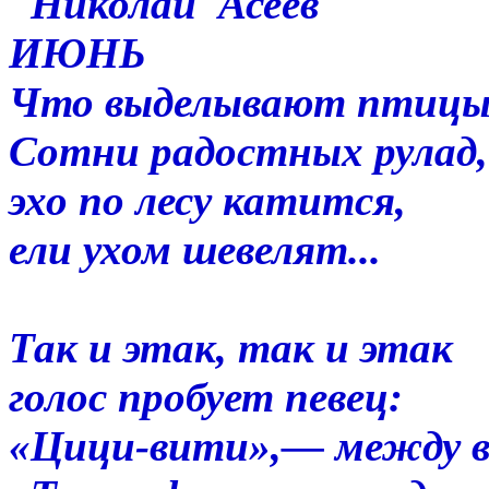
Николай Асеев
ИЮНЬ
Что выделывают птицы
Сотни радостных рулад,
эхо по лесу катится,
ели ухом шевелят...
Так и этак, так и этак
голос пробует певец:
«Цици-вити»,— между в