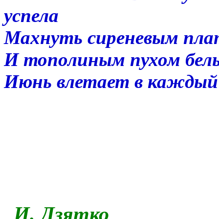
успела
Махнуть сиреневым пла
И тополиным пухом бел
Июнь влетает в каждый
И. Дзятко