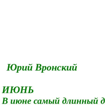
Юрий Вронский
ИЮНЬ
В июне самый длинный д