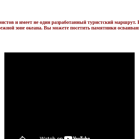
ристов и имеет не один разработанный туристский маршрут.
режной зоне океана. Вы можете посетить памятники осваива