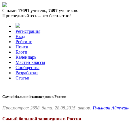
С нами
17691
учитель,
7497
учеников.
Присоединяйтесь – это бесплатно!
Регистрация
Вход
Рейтинг
Поиск
Блоги
Календарь
Мастер-классы
Сообщества
Разработки
Статьи
Самый большой заповедник в России
Просмотров: 2658, дата: 28.08.2015, автор:
Гульнара Айтуган
Самый большой заповедник в России