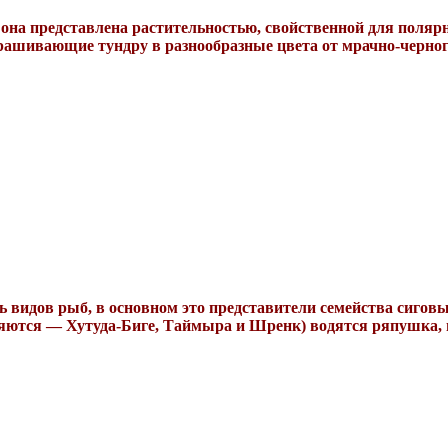
она представлена растительностью, свойственной для поляр
ашивающие тундру в разнообразные цвета от мрачно-черного
ь видов рыб, в основном это представители семейства сиговы
ются — Хутуда-Биге, Таймыра и Шренк) водятся ряпушка, м