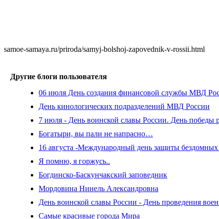
samoe-samaya.ru/priroda/samyj-bolshoj-zapovednik-v-rossii.html
Другие блоги пользователя
06 июля День создания финансовой службы МВД Ро
День кинологических подразделений МВД России
7 июля - День воинской славы России. День победы 
Богатыри, вы пали не напрасно…
16 августа -Международный день защиты бездомны
Я помню, я горжусь..
Богдинско-Баскунчакский заповедник
Мордовина Нинель Александровна
День воинской славы России - День проведения вое
Самые красивые города Мира