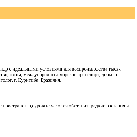
ундр с идеальными условиями для воспроизводства тысяч
тво, охота, международный морской транспорт, добыча
лог, г. Куритиба, Бразилия.
пространства,суровые условия обитания, редкие растения и