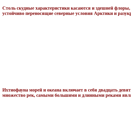
Столь скудные характеристики касаются и здешней флоры, 
устойчиво переносящие северные условия Арктики и разукр
Ихтиофауна морей и океана включает в себя двадцать девят
множество рек, самыми большими и
длинными реками
явля