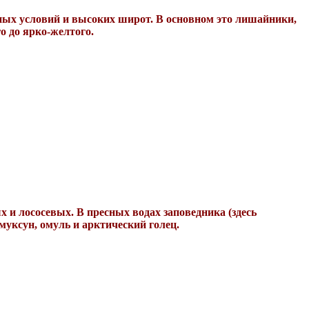
ных условий и высоких широт. В основном это лишайники,
 до ярко-желтого.
х и лососевых. В пресных водах заповедника (здесь
уксун, омуль и арктический голец.