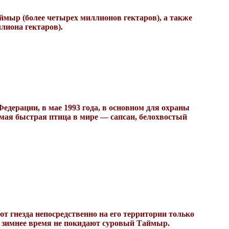
мыр (более четырех миллионов гектаров), а также
лиона гектаров).
дерации, в мае 1993 года, в основном для охраны
мая быстрая птица в мире — сапсан
, белохвостый
т гнезда непосредственно на его территории только
в зимнее время не покидают суровый Таймыр.