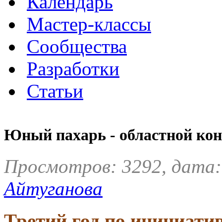
Календарь
Мастер-классы
Сообщества
Разработки
Статьи
Юный пахарь - областной кон
Просмотров: 3292, дата:
Айтуганова
Третий год по инициати