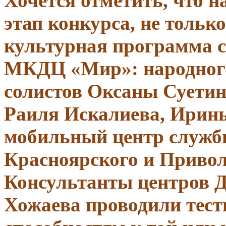
Хочется отметить, что н
этап конкурса, не тольк
культурная программа 
МКДЦ «
Мир
»: народно
солистов Оксаны Суетин
Раиля Искалиева, Ирин
мобильный центр службы
Красноярского и Привол
Консультанты центров Д
Хожаева проводили тест