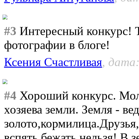
#3
Интересный конкурс! 
фотографии в блоге!
Ксения Счастливая
, дата:
#4
Хороший конкурс. Мол
хозяева земли. Земля - ве
золото,кормилица.Друзья
вспять бежать нельзя! В 