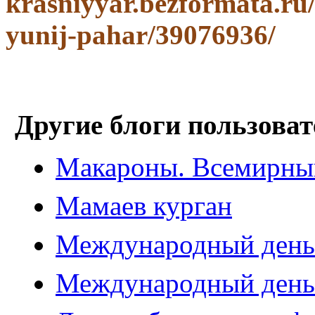
krasniyyar.bezformata.ru/l
yunij-pahar/39076936/
Другие блоги пользоват
Макароны. Всемирный
Мамаев курган
Международный день 
Международный день 