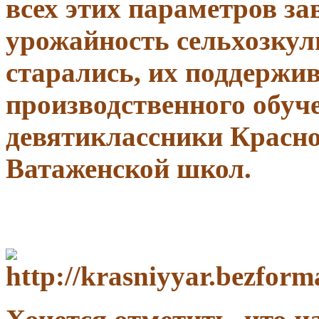
всех этих параметров за
урожайность сельхозкул
старались, их поддержи
производственного обуч
девятиклассники Красн
Ватаженской школ.