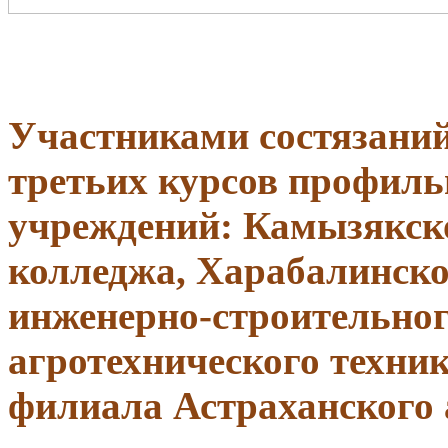
Участниками состязаний
третьих курсов профил
учреждений: Камызякско
колледжа, Харабалинско
инженерно-строительног
агротехнического техни
филиала Астраханского 