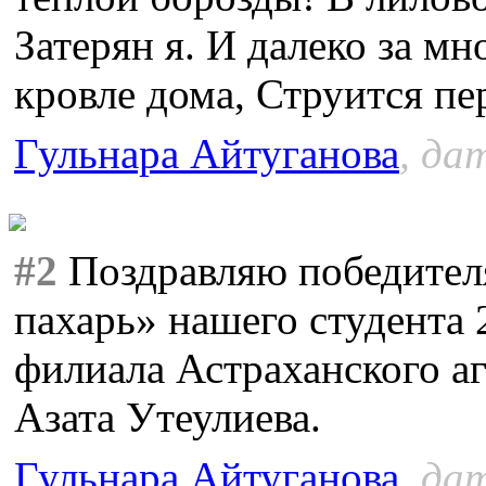
Затерян я. И далеко за мн
кровле дома, Струится пе
Гульнара Айтуганова
, да
#2
Поздравляю победител
пахарь» нашего студента
филиала Астраханского а
Азата Утеулиева.
Гульнара Айтуганова
, да