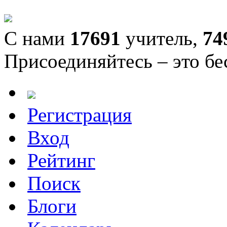
С нами
17691
учитель,
74
Присоединяйтесь – это бе
Регистрация
Вход
Рейтинг
Поиск
Блоги