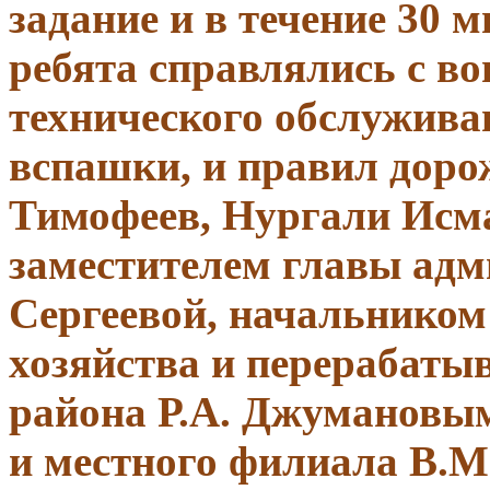
задание и в течение 30 
ребята справлялись с во
технического обслужива
вспашки, и правил доро
Тимофеев, Нургали Исма
заместителем главы адм
Сергеевой, начальником
хозяйства и перерабат
района Р.А. Джумановым
и местного филиала В.М