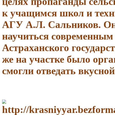
целях пропаганды сельс
к учащимся школ и техн
АГУ А.Л. Сальников. О
научиться современным 
Астраханского государст
же на участке было орга
смогли отведать вкусной