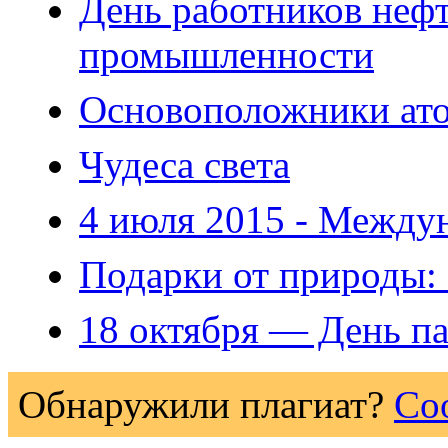
День работников нефт
промышленности
Основоположники ато
Чудеса света
4 июля 2015 - Между
Подарки от природы:
18 октября — День па
Обнаружили плагиат?
Со