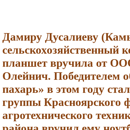
Дамиру Дусалиеву (Кам
сельскохозяйственный ко
планшет вручила от ОО
Олейнич. Победителем о
пахарь
» в этом году ст
группы Красноярского 
агротехнического техник
района вручил ему ноутб