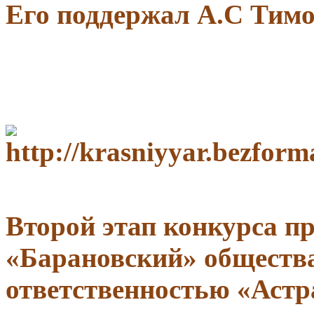
Его поддержал А.С Тимо
Второй этап конкурса п
«
Барановский
» обществ
ответственностью «
Астр