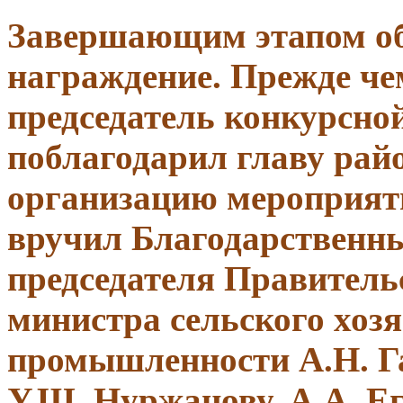
Завершающим этапом об
награждение. Прежде че
председатель конкурсно
поблагодарил главу рай
организацию мероприят
вручил Благодарственны
председателя Правитель
министра сельского хоз
промышленности А.Н. Г
У.Ш. Нуржанову, А.А. Ег