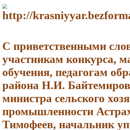
С приветственными сло
участникам конкурса, м
обучения, педагогам об
района Н.И. Байтемиров
министра сельского хоз
промышленности Астрах
Тимофеев, начальник уп