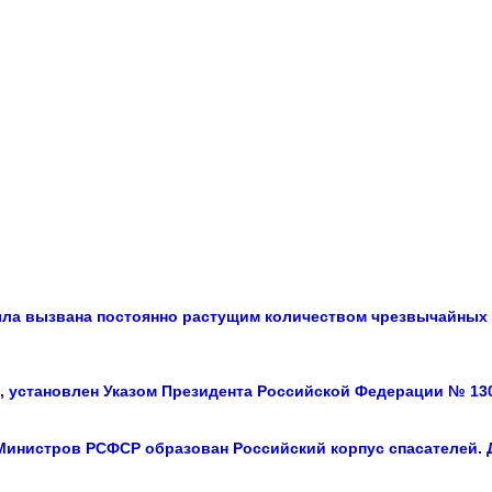
а вызвана постоянно растущим количеством чрезвычайных си
, установлен Указом Президента Российской Федерации № 130
 Министров РСФСР образован Российский корпус спасателей. Д