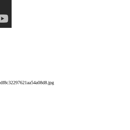
df8c32297621aa54a08d8.jpg