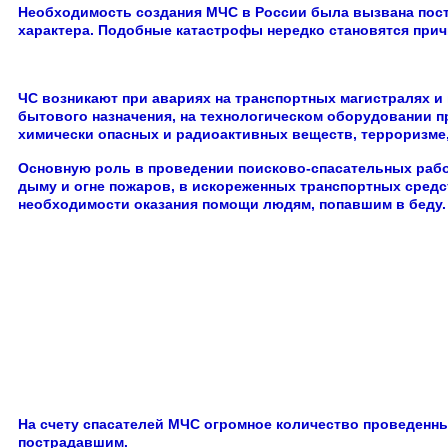
Необходимость создания МЧС в России была вызвана пост
характера. Подобные катастрофы нередко становятся прич
ЧС возникают при авариях на транспортных магистралях и
бытового назначения, на технологическом оборудовании 
химически опасных и радиоактивных веществ, терроризме, 
Основную роль в проведении поисково-спасательных работ
дыму и огне пожаров, в искореженных транспортных средс
необходимости оказания помощи людям, попавшим в беду.
На счету спасателей МЧС огромное количество проведенны
пострадавшим.