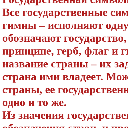
Все государственные си
гимны – исполняют одну
обозначают государство,
принципе, герб, флаг и г
название страны – их за
страна ими владеет. Мож
страны, ее государствен
одно и то же.
Из значения государстве
обозначения стран, и пр