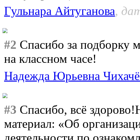
Гульнара Айтуганова
, да
#2
Спасибо за подборку 
на классном часе!
Надежда Юрьевна Чихачё
#3
Спасибо, всё здорово!
материал: «Об организац
деятельности по ознаком