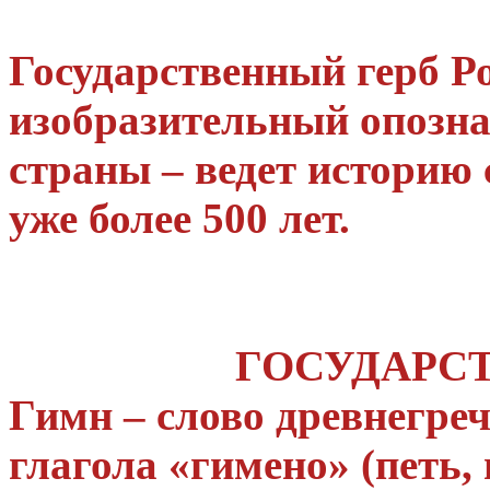
Государственный герб Р
изобразительный опозн
страны – ведет историю 
уже более 500 лет.
ГОСУДАРС
Гимн – слово древнегреч
глагола «гимено» (петь,