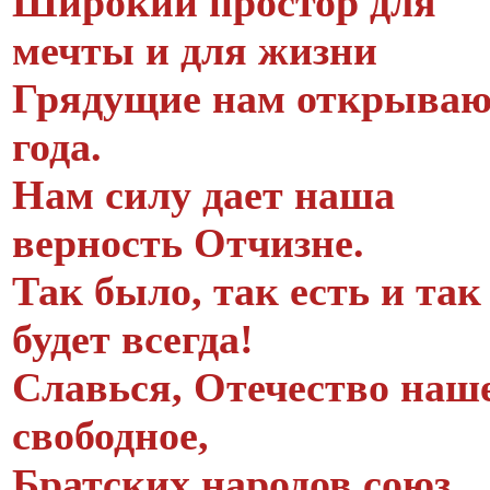
Широкий простор для
мечты и для жизни
Грядущие нам открываю
года.
Нам силу дает наша
верность Отчизне.
Так было, так есть и так
будет всегда!
Славься, Отечество наш
свободное,
Братских народов союз