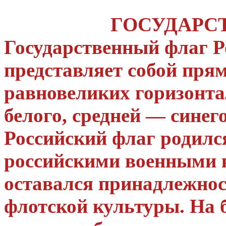
ГОСУДАРС
Государственный флаг Р
представляет собой пря
равновеликих горизонта
белого, средней — синег
Российский флаг родилс
российскими военными к
оставался принадлежно
флотской культуры. На 