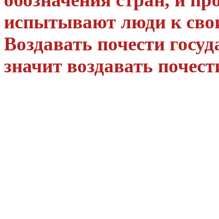
испытывают люди к свои
Воздавать почести госу
значит воздавать почес