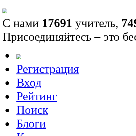
С нами
17691
учитель,
74
Присоединяйтесь – это бе
Регистрация
Вход
Рейтинг
Поиск
Блоги