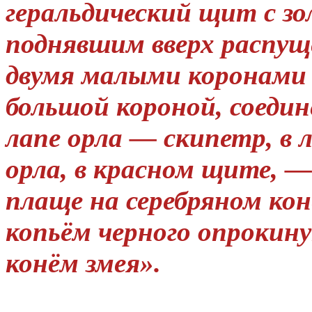
геральдический щит с з
поднявшим вверх распущ
двумя малыми коронами
большой короной, соеди
лапе орла — скипетр, в 
орла, в красном щите, —
плаще на серебряном ко
копьём черного опрокину
конём змея».