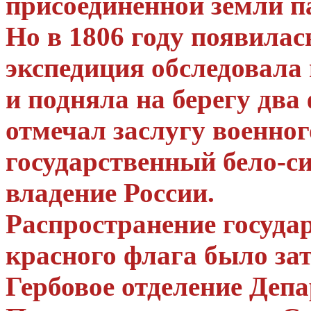
присоединенной земли п
Но в 1806 году появилас
экспедиция обследовал
и подняла на берегу два
отмечал заслугу военног
государственный бело-с
владение России.
Распространение государ
красного флага было зат
Гербовое отделение Деп