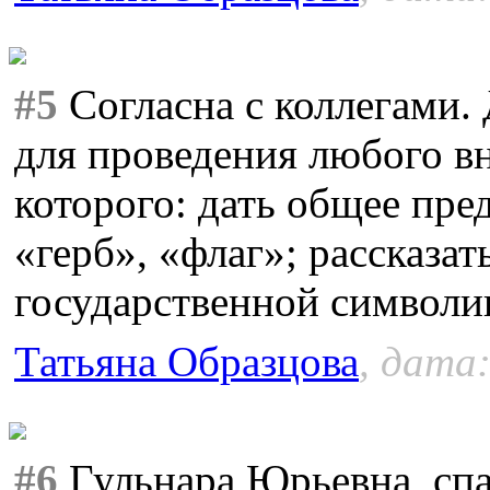
#5
Согласна с коллегами.
для проведения любого в
которого: дать общее пре
«герб», «флаг»; рассказа
государственной символи
Татьяна Образцова
, дата:
#6
Гульнара Юрьевна, спа