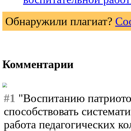
Обнаружили плагиат?
Со
Комментарии
#1
"Воспитанию патриото
способствовать системати
работа педагогических ко