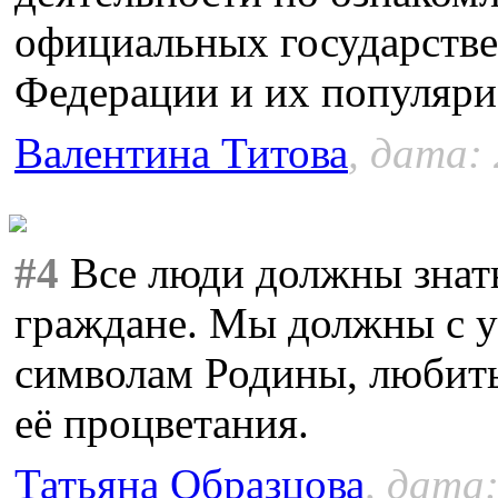
официальных государств
Федерации и их популяри
Валентина Титова
, дата:
#4
Все люди должны знать
граждане. Мы должны с у
символам Родины, любить 
её процветания.
Татьяна Образцова
, дата: