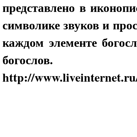
представлено в иконопи
символике звуков и про
каждом элементе богос
богослов.
http://www.liveinternet.