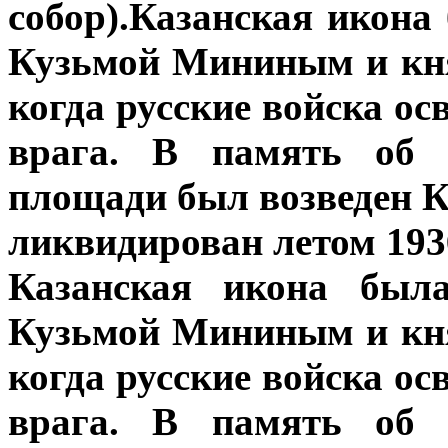
собор).Казанская икона
Кузьмой Мининым и кн
когда русские войска о
врага. В память об 
площади был возведен К
ликвидирован летом 1936
Казанская икона был
Кузьмой Мининым и кн
когда русские войска о
врага. В память об 