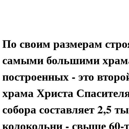
По своим размерам стро
самыми большими храма
построенных - это второ
храма Христа Спасителя
собора составляет 2,5 т
колокольни - свыше 60-т