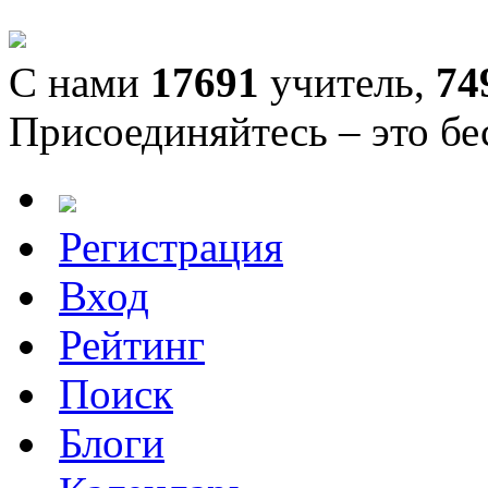
С нами
17691
учитель,
74
Присоединяйтесь – это бе
Регистрация
Вход
Рейтинг
Поиск
Блоги