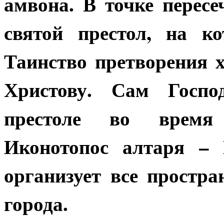
амвона. В точке пересе
святой престол, на к
Таинство претворения 
Христову. Сам Госпо
престоле во время 
Иконотопос алтаря – 
организует все простра
города.