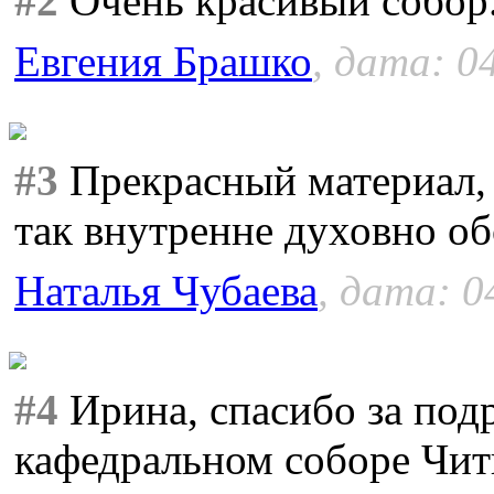
#2
Очень красивый собор.
Евгения Брашко
, дата: 0
#3
Прекрасный материал, 
так внутренне духовно о
Наталья Чубаева
, дата: 0
#4
Ирина, спасибо за под
кафедральном соборе Чит