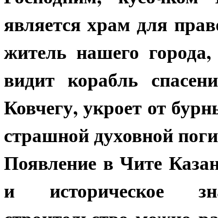
является храм для пра
житель нашего города
видит корабль спасен
Ковчегу, укроет от бурн
страшной духовной поги
Появление в Чите Казан
и историческое зн
строительство можно ра