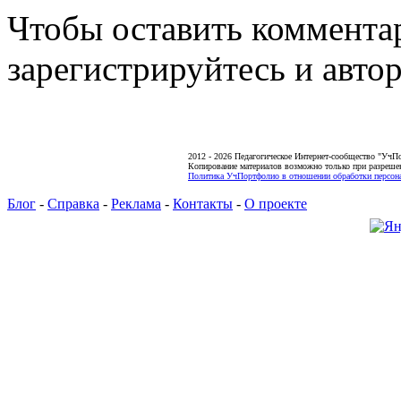
Чтобы оставить коммента
зарегистрируйтесь и автор
2012 - 2026 Педагогическое Интернет-сообщество "УчП
Копирование материалов возможно только при разреше
Политика УчПортфолио в отношении обработки персона
Блог
-
Справка
-
Реклама
-
Контакты
-
О проекте