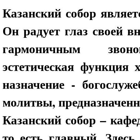
Казанский собор являе
Он радует глаз своей в
гармоничным звон
эстетическая функция 
назначение - богослуж
молитвы, предназначенн
Казанский собор – каф
то есть главный. Здесь