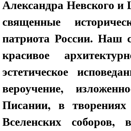
Александра Невского и 
священные историче
патриота России. Наш с
красивое архитектур
эстетическое исповеда
вероучение, изложен
Писании, в творениях
Вселенских соборов,