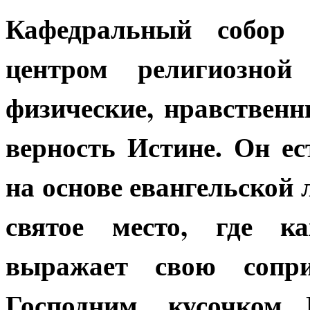
Кафедральный собор 
центром религиозной
физические, нравствен
верность Истине. Он ес
на основе евангельской 
святое место, где к
выражает свою сопри
Господним, кусочком