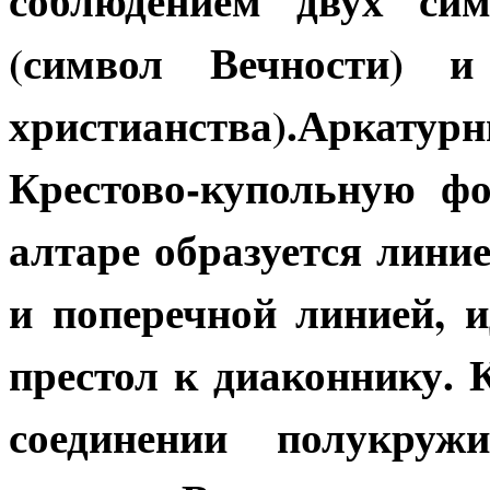
(символ Вечности) и
христианства).Аркатурн
Крестово-купольную ф
алтаре образуется линие
и поперечной линией, 
престол к диаконнику. 
соединении полукру