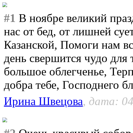
#1
В ноябре великий праз
нас от бед, от лишней су
Казанской, Помоги нам вс
день свершится чудо для 
большое облегченье, Терп
добра тебе, Господнего б
Ирина Швецова
, дата: 04