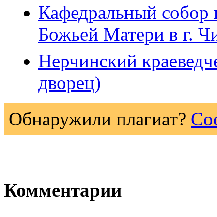
Кафедральный собор 
Божьей Матери в г. Ч
Нерчинский краеведч
дворец)
Обнаружили плагиат?
Со
Комментарии