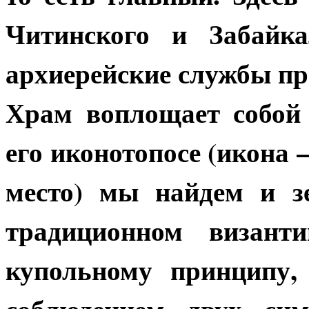
Читинского и Забайка
архиерейские службы про
Храм воплощает собой 
его иконотопосе (икона –
место) мы найдем и з
традиционном византи
купольному принципу,
соблюдением двух сим