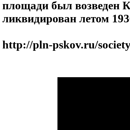
площади был возведен К
ликвидирован летом 1936
http://pln-pskov.ru/socie