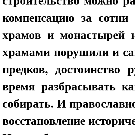
компенсацию за сотни
храмов и монастырей н
храмами порушили и са
предков, достоинство 
время разбрасывать к
собирать. И православн
восстановление историч