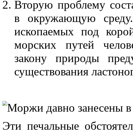
Вторую проблему соста
в окружающую среду
ископаемых под коро
морских путей челов
закону природы пред
существования ластоно
Эти печальные обстояте