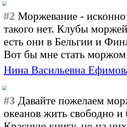
#2
Моржевание - исконно р
такого нет. Клубы моржей
есть они в Бельгии и Фи
Вот бы мне стать моржом!
Нина Васильевна Ефимов
#3
Давайте пожелаем мор
океанов жить свободно и
Красную книгу, но на них