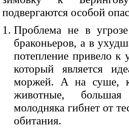
подвергаются особой опас
Проблема не в угроз
браконьеров, а в ухуд
потепление привело к 
который является ид
моржей. А на суше, 
животные, большая 
молодняка гибнет от т
обитания.