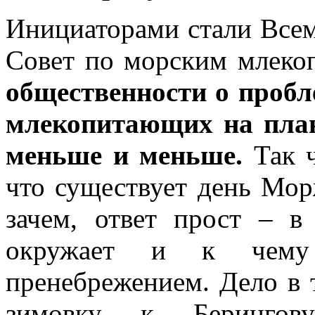
Инициаторами стали Все
Совет по морским млек
общественности о проб
млекопитающих на план
меньше и меньше.
Так ч
что существует день Морж
зачем, ответ прост – в
окружает и к чему
пренебрежением. Дело в 
зимовку к Берингов