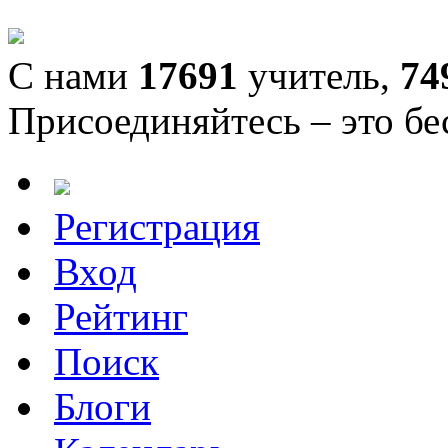
С нами
17691
учитель,
74
Присоединяйтесь – это бе
Регистрация
Вход
Рейтинг
Поиск
Блоги