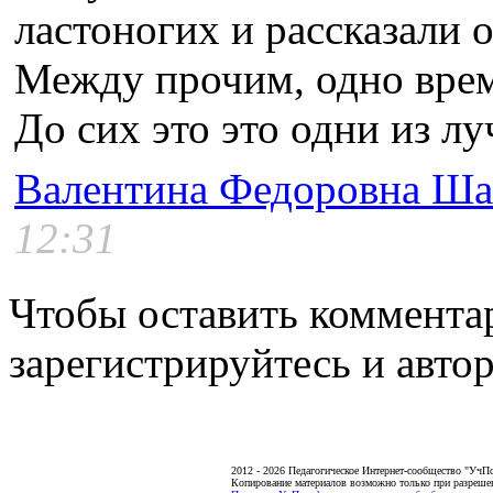
ластоногих и рассказали 
Между прочим, одно врем
До сих это это одни из 
Валентина Федоровна Ша
12:31
Чтобы оставить коммента
зарегистрируйтесь и автор
2012 - 2026 Педагогическое Интернет-сообщество "УчП
Копирование материалов возможно только при разреше