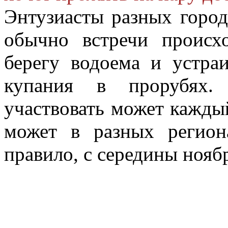
Энтузиасты разных город
обычно встречи происх
берегу водоема и устра
купания в прорубях. 
участвовать может кажды
может в разных регион
правило, с середины нояб