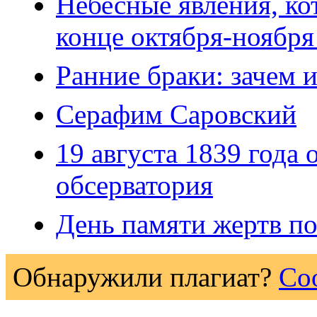
Небесные явления, ко
конце октября-ноября
Ранние браки: зачем 
Серафим Саровский
19 августа 1839 года
обсерватория
День памяти жертв п
Обнаружили плагиат?
Со