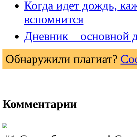
Когда идет дождь, каж
вспомнится
Дневник – основной 
Обнаружили плагиат?
Со
Комментарии