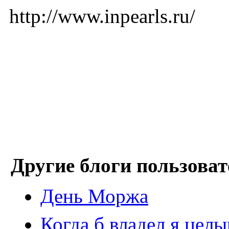
http://www.inpearls.ru/
Другие блоги пользоват
День Моржа
Когда б владел я цел