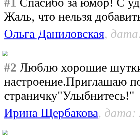
#1
Спасибо за юмор! С уд
Жаль, что нельзя добавит
Ольга Даниловская
, дата
#2
Люблю хорошие шутки
настроение.Приглашаю п
страничку"Улыбнитесь!"
Ирина Щербакова
, дата: