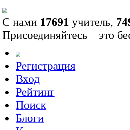
С нами
17691
учитель,
74
Присоединяйтесь – это бе
Регистрация
Вход
Рейтинг
Поиск
Блоги