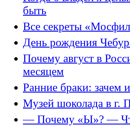
быть
Все секреты «Мосфил
День рождения Чебу
Почему август в Росс
месяцем
Ранние браки: зачем 
Музей шоколада в г. 
— Почему «Ы»? — Что