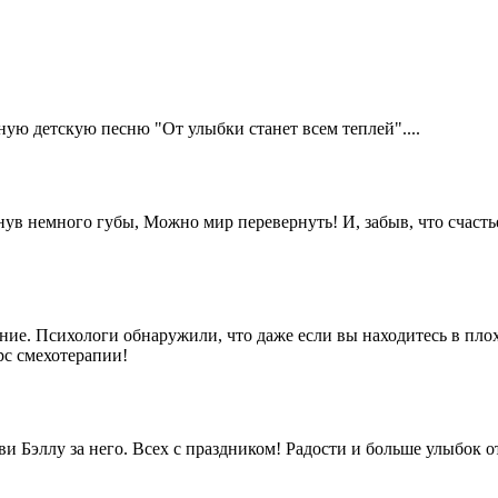
ую детскую песню "От улыбки станет всем теплей"....
нув немного губы, Можно мир перевернуть! И, забыв, что счаст
ение. Психологи обнаружили, что даже если вы находитесь в пло
рс смехотерапии!
 Бэллу за него. Всех с праздником! Радости и больше улыбок 