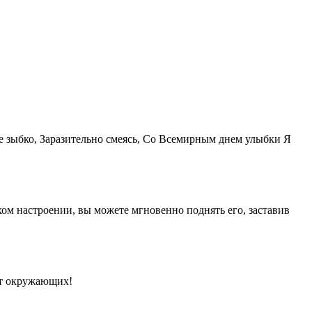
ье зыбко, Заразительно смеясь, Со Всемирным днем улыбки Я
хом настроении, вы можете мгновенно поднять его, заставив
от окружающих!