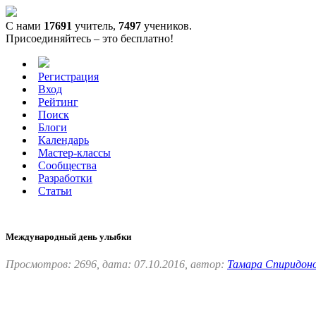
С нами
17691
учитель,
7497
учеников.
Присоединяйтесь – это бесплатно!
Регистрация
Вход
Рейтинг
Поиск
Блоги
Календарь
Мастер-классы
Сообщества
Разработки
Статьи
Международный день улыбки
Просмотров: 2696, дата: 07.10.2016, автор:
Тамара Спиридон