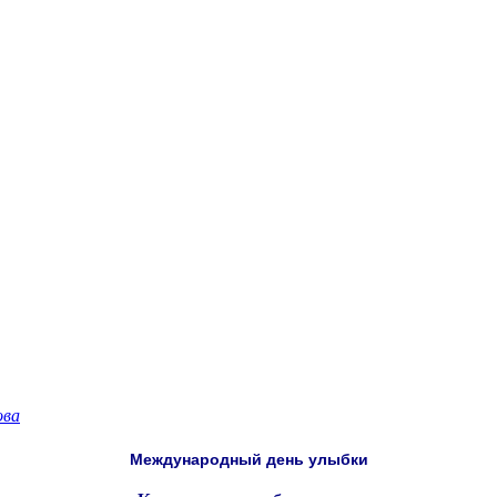
ова
Международный день улыбки