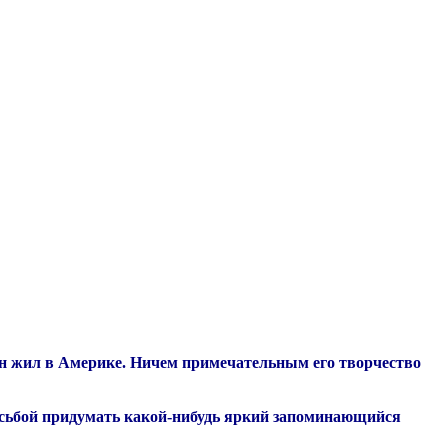
 он жил в Америке. Ничем примечательным его творчество
просьбой придумать какой-нибудь яркий запоминающийся