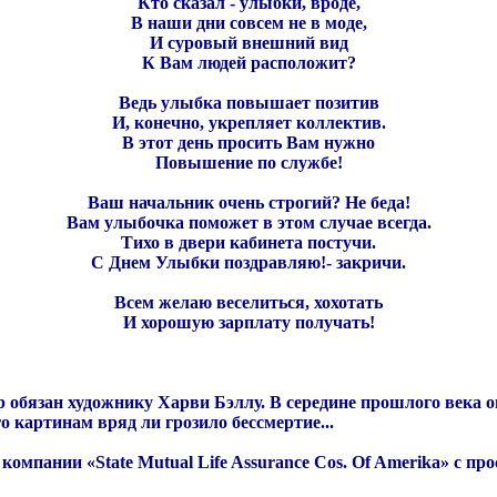
Кто сказал - улыбки, вроде,
В наши дни совсем не в моде,
И суровый внешний вид
К Вам людей расположит?
Ведь улыбка повышает позитив
И, конечно, укрепляет коллектив.
В этот день просить Вам нужно
Повышение по службе!
Ваш начальник очень строгий? Не беда!
Вам улыбочка поможет в этом случае всегда.
Тихо в двери кабинета постучи.
С Днем Улыбки поздравляю!- закричи.
Всем желаю веселиться, хохотать
И хорошую зарплату получать!
ир обязан художнику Харви Бэллу. В середине прошлого века
о картинам вряд ли грозило бессмертие...
 компании «State Mutual Life Assurance Cos. Of Amerika» с 