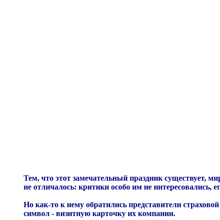
Тем, что этот замечательный праздник существует, м
не отличалось: критики особо им не интересовались, ег
Но как-то к нему обратились представители страховой
символ - визитную карточку их компании.