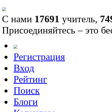
С нами
17691
учитель,
74
Присоединяйтесь – это бе
Регистрация
Вход
Рейтинг
Поиск
Блоги