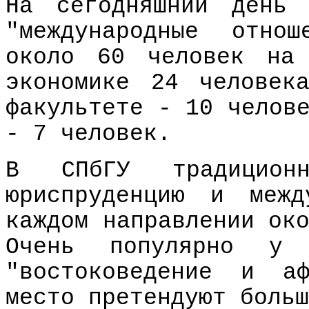
На сегодняшний день 
"международные отнош
около 60 человек на
экономике 24 человек
факультете - 10 челов
- 7 человек.
В СПбГУ традицион
юриспруденцию и межд
каждом направлении ок
Очень популярно у а
"востоковедение и а
место претендуют больш