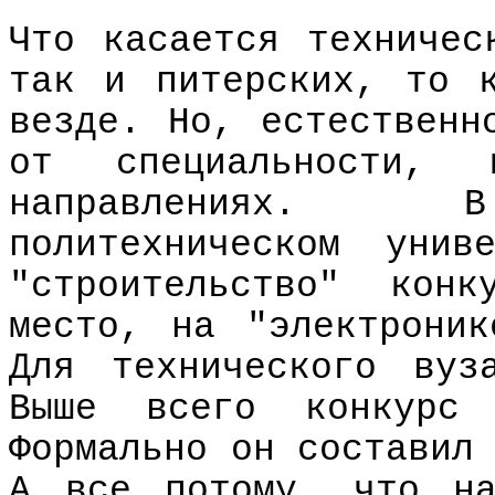
Что касается техничес
так и питерских, то 
везде. Но, естественн
от специальности,
направлениях. В
политехническом унив
"строительство" кон
место, на "электрони
Для технического вуз
Выше всего конкурс
Формально он составил
А все потому, что на