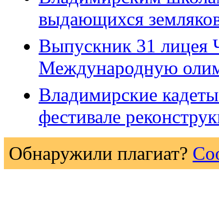
выдающихся земляко
Выпускник 31 лицея 
Международную олим
Владимирские кадеты 
фестивале реконструк
Обнаружили плагиат?
Со