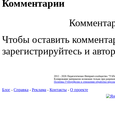
Комментарии
Комментар
Чтобы оставить коммента
зарегистрируйтесь и автор
2012 - 2026 Педагогическое Интернет-сообщество "УчП
Копирование материалов возможно только при разреше
Политика УчПортфолио в отношении обработки персона
Блог
-
Справка
-
Реклама
-
Контакты
-
О проекте