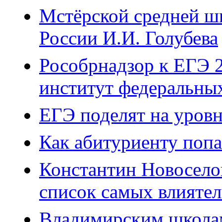
Мстёрской средней ш
России И.И. Голубева
Рособрнадзор к ЕГЭ 2
институт федеральны
ЕГЭ поделят на уров
Как абитуриенту попа
Константин Новосело
список самых влияте
Владимирским школа