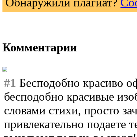
Обнаружили плагиат?
Со
Комментарии
#1
Бесподобно красиво о
бесподобно красивые изо
словами стихи, просто за
привлекательно подаете т