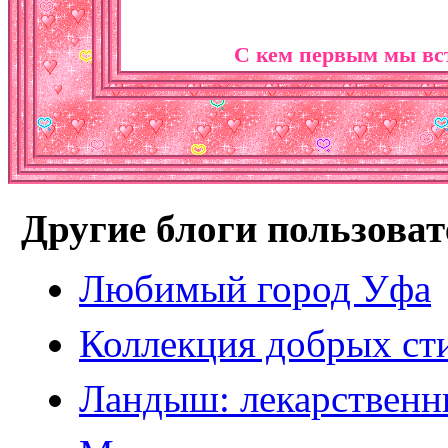
С кем первым мы в
Другие блоги пользоват
Любимый город Уфа
Коллекция добрых ст
Ландыш: лекарственн