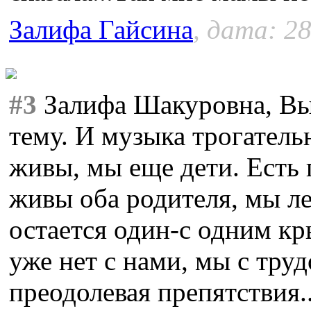
Залифа Гайсина
, дата: 28
#3
Залифа Шакуровна, В
тему. И музыка трогатель
живы, мы еще дети. Есть 
живы оба родителя, мы ле
остается один-с одним кр
уже нет с нами, мы с труд
преодолевая препятствия.