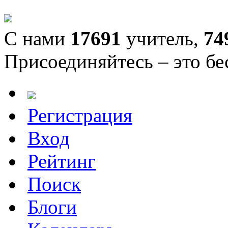
С нами
17691
учитель,
74
Присоединяйтесь – это бе
Регистрация
Вход
Рейтинг
Поиск
Блоги