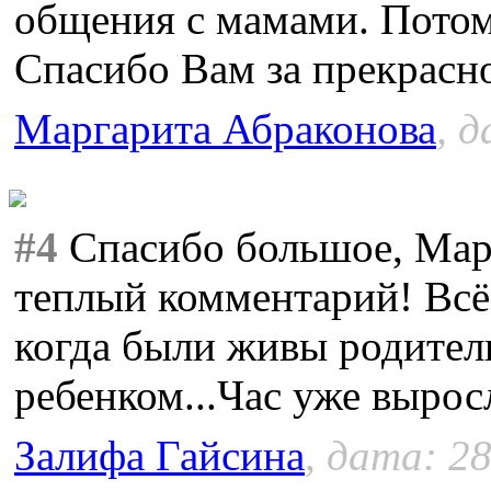
общения с мамами. Потом 
Спасибо Вам за прекрасн
Маргарита Абраконова
, 
#4
Спасибо большое, Марг
теплый комментарий! Всё
когда были живы родител
ребенком...Час уже вырос
Залифа Гайсина
, дата: 28