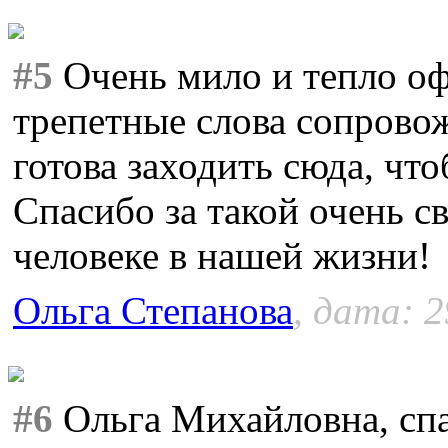
#5
Очень мило и тепло о
трепетные слова сопрово
готова заходить сюда, что
Спасибо за такой очень с
человеке в нашей жизни!
Ольга Степанова
, дата: 2
#6
Ольга Михайловна, спа