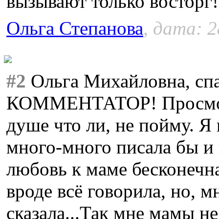
вызывают только восторг!
Ольга Степанова
, дата: 2
#2
Ольга Михайловна, сп
КОММЕНТАТОР! Просмотро
душе что ли, не пойму. 
много-много писала бы и 
любовь к маме бесконечна
вроде всё говорила, но, мн
сказала...Так мне мамы не 