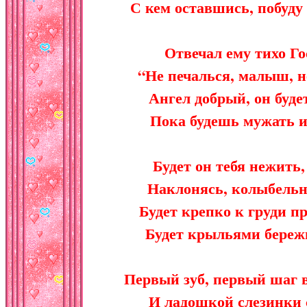
С кем оставшись, побуду 
Отвечал ему тихо Го
“Не печалься, малыш, не
Ангел добрый, он будет
Пока будешь мужать и 
Будет он тебя нежить,
Наклонясь, колыбельн
Будет крепко к груди п
Будет крыльями бережн
Первый зуб, первый шаг в
И ладошкой слезинки 