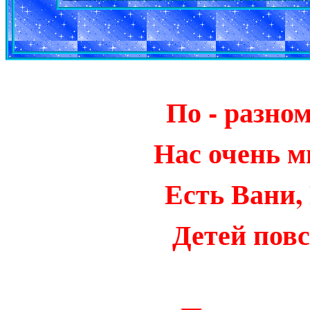
По - разном
Нас очень мн
Есть Вани,
Детей пов