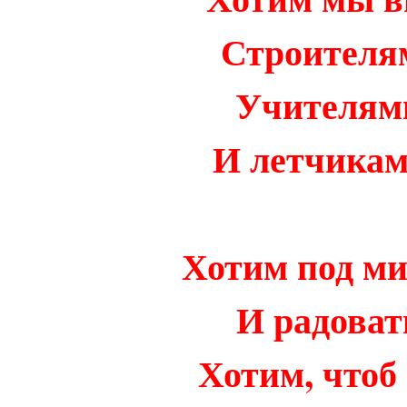
Строителя
Учителями
И летчикам
Хотим под м
И радоват
Хотим, чтоб