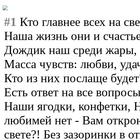
#1
Кто главнее всех на св
Наша жизнь они и счастье
Дождик наш среди жары,
Масса чувств: любви, уда
Кто из них послаще буде
Есть ответ на все вопрос
Наши ягодки, конфетки, 
любимей нет - Вам открою
свете?! Без зазоринки в о