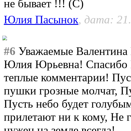
не бывает !!! (С)
Юлия Пасынок
, дата: 21
#6
Уважаемые Валентина 
Юлия Юрьевна! Спасибо В
теплые комментарии! Пуст
пушки грозные молчат, Пу
Пусть небо будет голубы
прилетают ни к кому, Не 
нужен на земле всегда!