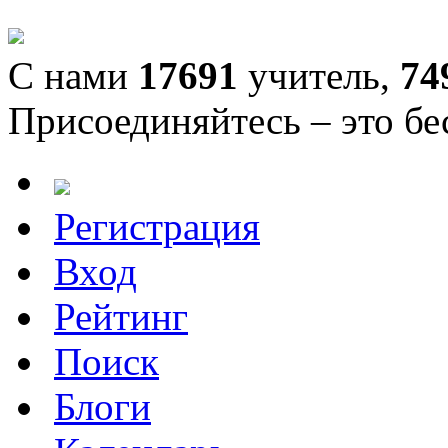
С нами
17691
учитель,
74
Присоединяйтесь – это бе
Регистрация
Вход
Рейтинг
Поиск
Блоги