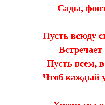
Сады, фон
Пусть всюду с
Встречает 
Пусть всем, в
Чтоб каждый 
Хотим мы в