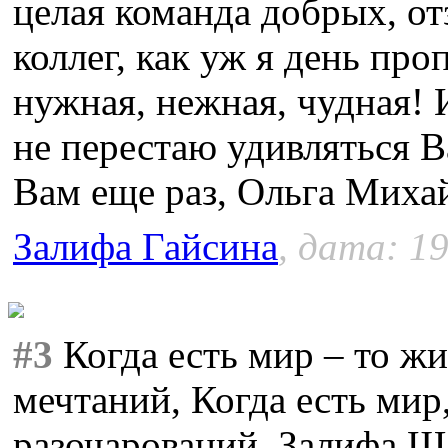
целая команда добрых, о
коллег, как уж я день про
нужная, нежная, чудная! 
не перестаю удивляться 
Вам еще раз, Ольга Миха
Залифа Гайсина
, дата: 19
#3
Когда есть мир – то жи
мечтаний, Когда есть мир
разочарований. Залифа Ш