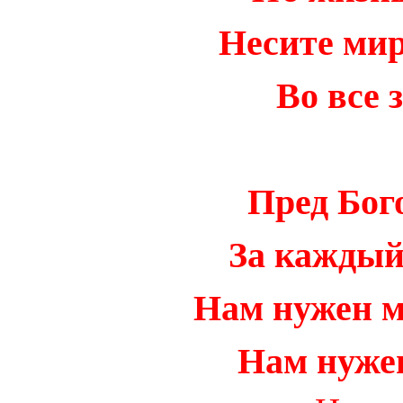
Несите мир
Во все 
Пред Бог
За каждый 
Нам нужен м
Нам нужен