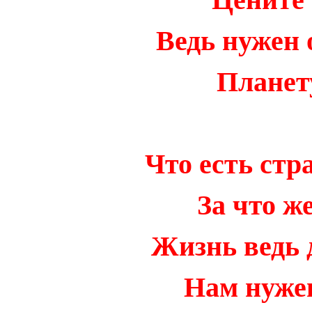
Ведь нужен 
Планет
Что есть стр
За что ж
Жизнь ведь 
Нам нужен