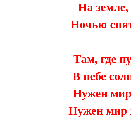
На земле,
Ночью спят
Там, где п
В небе сол
Нужен мир 
Нужен мир 