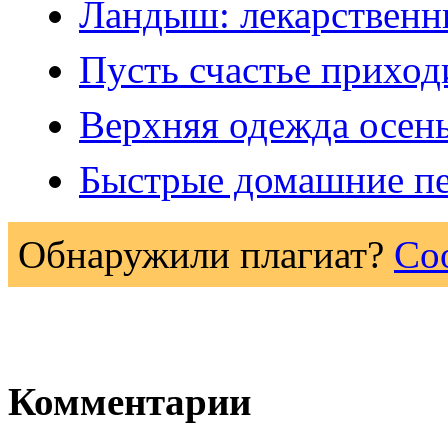
Ландыш: лекарственн
Пусть счастье приход
Верхняя одежда осен
Быстрые домашние п
Обнаружили плагиат?
Со
Комментарии