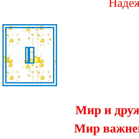
Надеж
Мир и дру
Мир важней