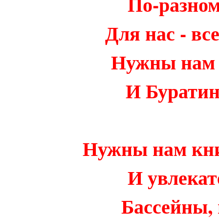
По-разном
Для нас - вс
Нужны нам 
И Буратин
Нужны нам кни
И увлекат
Бассейны, 