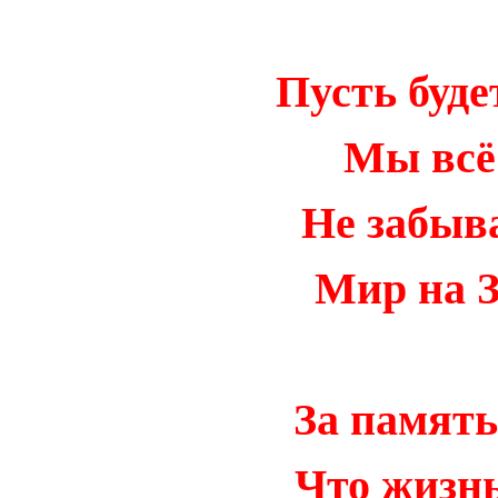
Пусть буде
Мы всё
Не забыв
Мир на З
За память
Что жизнь