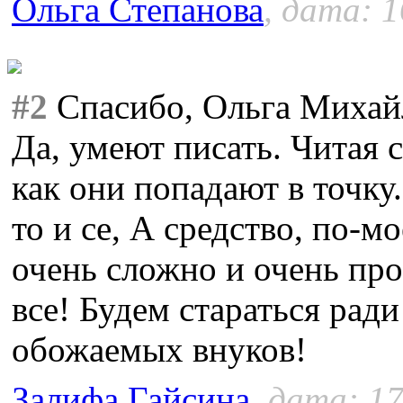
Ольга Степанова
, дата: 1
#2
Спасибо, Ольга Михайл
Да, умеют писать. Читая 
как они попадают в точку
то и се, А средство, по-мо
очень сложно и очень про
все! Будем стараться рад
обожаемых внуков!
Залифа Гайсина
, дата: 17