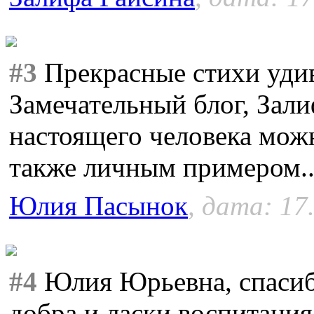
#3
Прекрасные стихи удив
Замечательный блог, Зал
настоящего человека можн
также личным примером..
Юлия Пасынок
, дата: 17
#4
Юлия Юрьевна, спасибо
добра и ласки воспитания