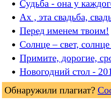
Судьба - она у каждого
Ах , эта свадьба, свад
Перед именем твоим!
Солнце – свет, солнце
Примите, дорогие, ср
Новогодний стол - 20
Обнаружили плагиат?
Со