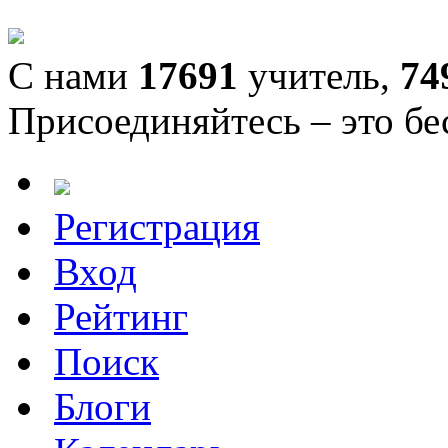
С нами
17691
учитель,
74
Присоединяйтесь – это бе
Регистрация
Вход
Рейтинг
Поиск
Блоги