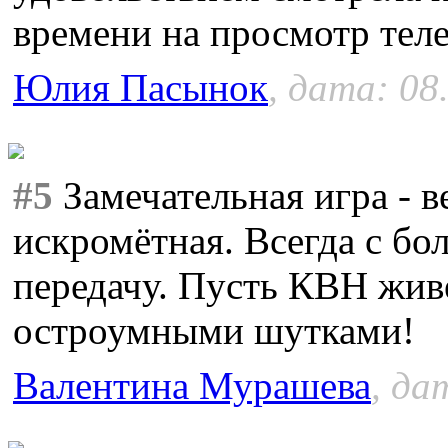
времени на просмотр теле
Юлия Пасынок
, дата: 08
#5
Замечательная игра - в
искромётная. Всегда с б
передачу. Пусть КВН живё
остроумными шутками!
Валентина Мурашева
, да