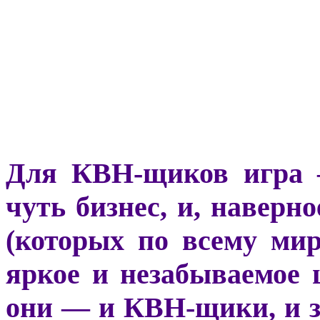
Для КВН-щиков игра —
чуть бизнес, и, наверн
(которых по всему ми
яркое и незабываемое 
они — и КВН-щики, и 