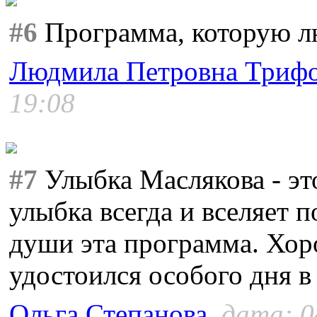
#6
Программа, которую лю
Людмила Петровна Триф
19:08
#7
Улыбка Маслякова - это
улыбка всегда и вселяет 
души эта программа. Хор
удостоился особого дня в 
Ольга Степанова
, дата: 0