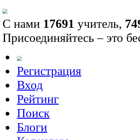
С нами
17691
учитель,
74
Присоединяйтесь – это бе
Регистрация
Вход
Рейтинг
Поиск
Блоги