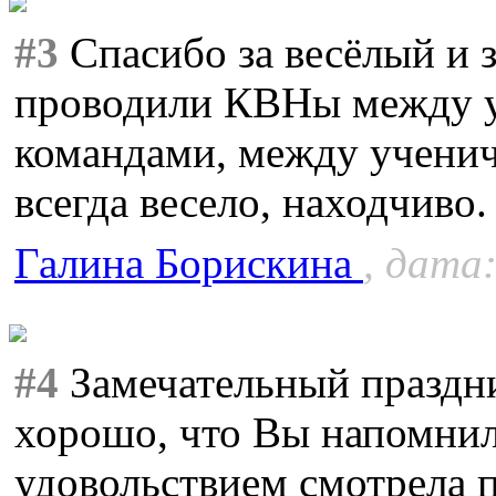
#3
Спасибо за весёлый и 
проводили КВНы между у
командами, между учени
всегда весело, находчиво.
Галина Борискина
, дата:
#4
Замечательный праздни
хорошо, что Вы напомнили
удовольствием смотрела п