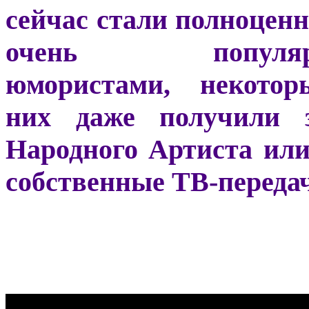
сейчас стали полноцен
очень популяр
юмористами, некото
них даже получили 
Народного Артиста или
собственные ТВ-переда