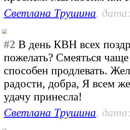
Светлана Трушина
, дата
#2
В день КВН всех поздр
пожелать? Смеяться чащ
способен продлевать. Же
радости, добра, Я всем ж
удачу принесла!
Светлана Трушина
, дата