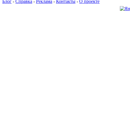
Блог
-
Справка
-
Реклама
-
Контакты
-
О проекте