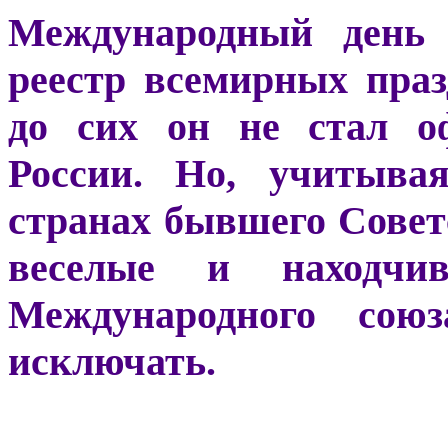
Международный день
реестр всемирных пра
до сих он не стал о
России. Но, учитыва
странах бывшего Советс
веселые и находчи
Международного со
исключать.