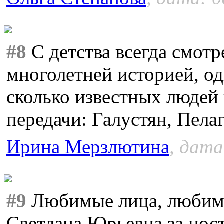
#8
С детства всегда смотр
многолетней историей, о
сколько известных людей
передачи: Галустян, Пелаг
Ирина Мерзлютина
, дата
#9
Любимые лица, любима
Светлана Юрьевна за нос