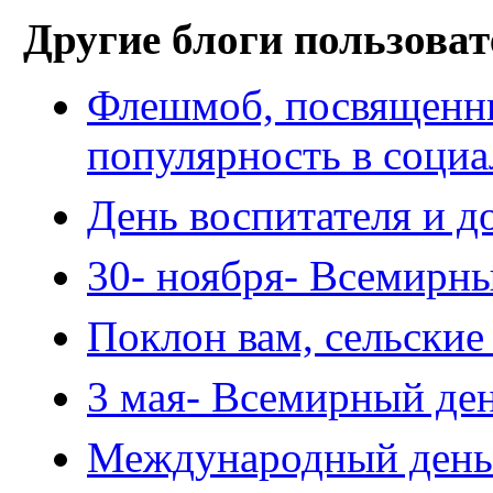
Другие блоги пользоват
Флешмоб, посвященны
популярность в социа
День воспитателя и д
30- ноября- Всемирн
Поклон вам, сельски
3 мая- Всемирный де
Международный день 