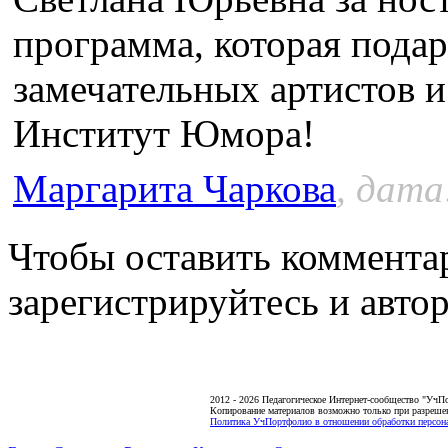
программа, которая подар
замечательных артистов и
Институт Юмора!
Маргарита Чаркова
, дата
Чтобы оставить коммента
зарегистрируйтесь и автор
2012 - 2026 Педагогическое Интернет-сообщество "УчП
Копирование материалов возможно только при разреше
Политика УчПортфолио в отношении обработки персона