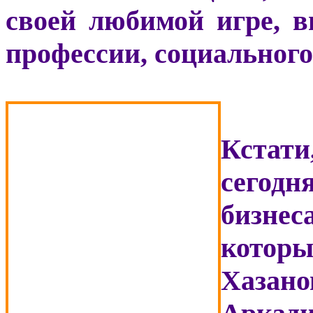
своей любимой игре, в
профессии, социального
Кстати
сегодн
бизнес
которы
Хазан