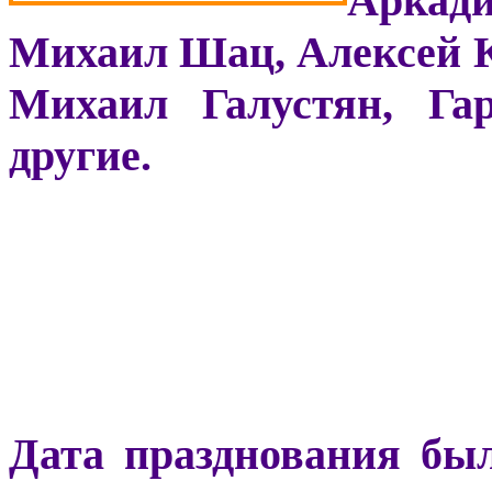
Аркади
Михаил Шац, Алексей К
Михаил Галустян, Га
другие.
Дата празднования бы