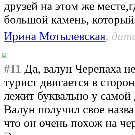
друзей на этом же месте,г
большой камень, который 
Ирина Мотылевская
, дат
#11
Да, валун Черепаха н
турист двигается в сторо
лежит буквально у самой 
Валун получил свое назва
что он очень похож на че