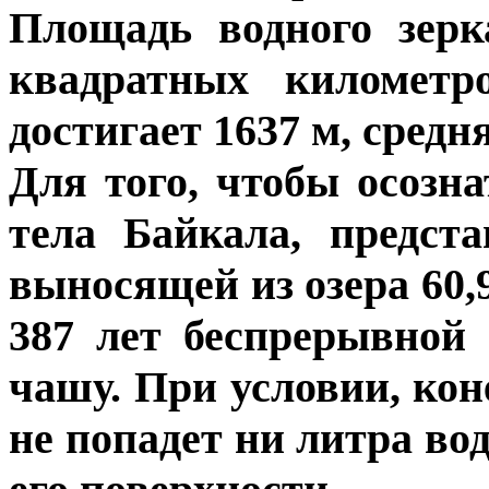
Площадь водного зерк
квадратных километр
достигает 1637 м, средня
Для того, чтобы осозн
тела Байкала, предста
выносящей из озера 60,
387 лет беспрерывной
чашу. При условии, коне
не попадет ни литра во