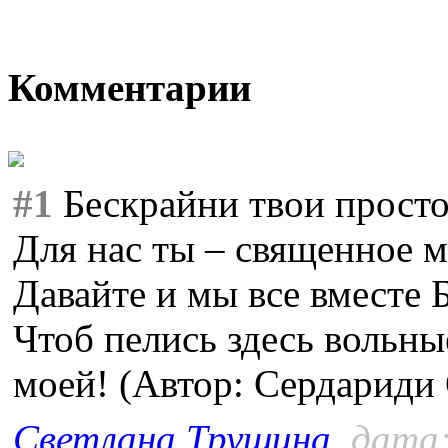
Комментарии
#1
Бескрайни твои просто
Для нас ты – священное м
Давайте и мы все вместе 
Чтоб пелись здесь вольн
моей! (Автор: Сердариди 
Светлана Трушина
, дата