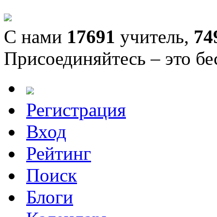
С нами
17691
учитель,
74
Присоединяйтесь – это бе
Регистрация
Вход
Рейтинг
Поиск
Блоги