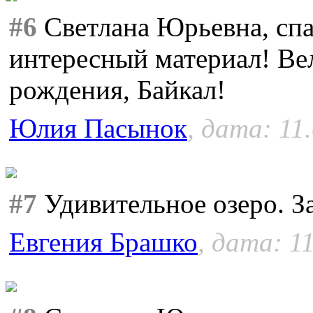
#6
Светлана Юрьевна, спа
интересный материал! Ве
рождения, Байкал!
Юлия Пасынок
, дата: 11
#7
Удивительное озеро. З
Евгения Брашко
, дата: 1