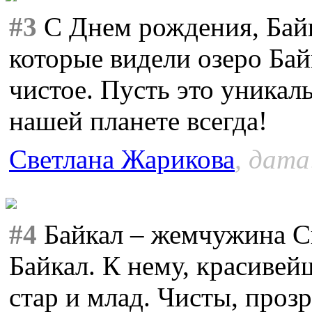
#3
С Днем рождения, Байк
которые видели озеро Бай
чистое. Пусть это уникал
нашей планете всегда!
Светлана Жарикова
, дата
#4
Байкал – жемчужина С
Байкал. К нему, красивей
стар и млад. Чисты, проз