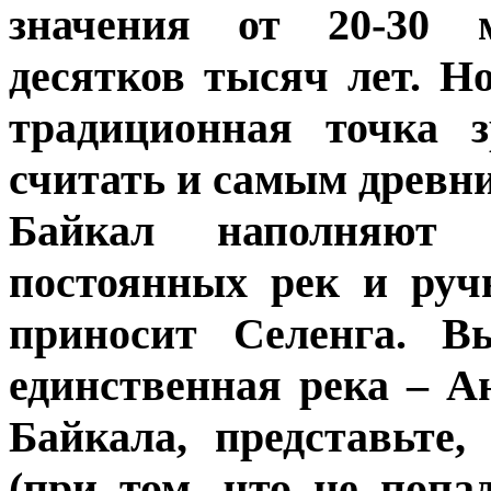
значения от 20-30 
десятков тысяч лет. Но
традиционная точка 
считать и самым древни
Байкал наполняют 
постоянных рек и руч
приносит Селенга. В
единственная река – А
Байкала, представьте
(при том, что не попа