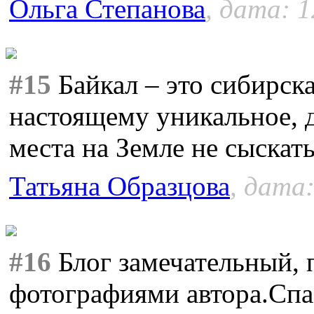
Ольга Степанова
, дата: 1
#15
Байкал – это сибирск
настоящему уникальное, 
места на Земле не сыскат
Татьяна Образцова
, дата:
#16
Блог замечательный, п
фотографиями автора.Спас