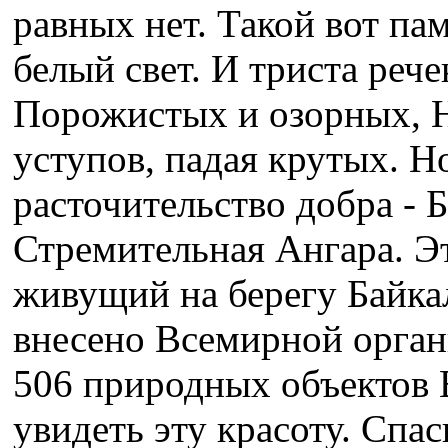
равных нет. Такой вот па
белый свет. И триста реч
Порожистых и озорных, Н
уступов, падая крутых. Н
расточительство добра - Б
Стремительная Ангара. Эт
живущий на берегу Байкал
внесено Всемирной орга
506 природных объектов 
увидеть эту красоту. Спас