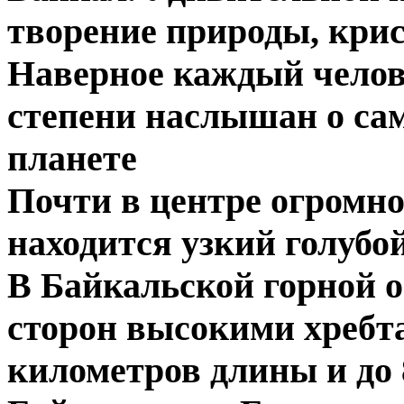
творение природы, кри
Наверное каждый челов
степени наслышан о сам
планете
Почти в центре огромн
находится узкий голубой
В Байкальской горной о
сторон высокими хребта
километров длины и до