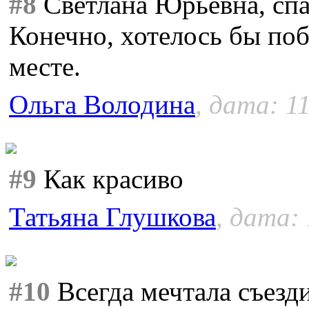
#8
Светлана Юрьевна, спа
Конечно, хотелось бы по
месте.
Ольга Володина
, дата: 1
#9
Как красиво
Татьяна Глушкова
, дата: 
#10
Всегда мечтала съезди