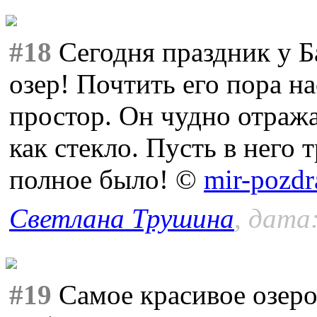
#18
Сегодня праздник у Ба
озер! Почтить его пора на
простор. Он чудно отраж
как стекло. Пусть в него 
полное было! ©
mir-pozdr
Светлана Трушина
, дата
#19
Самое красивое озеро 