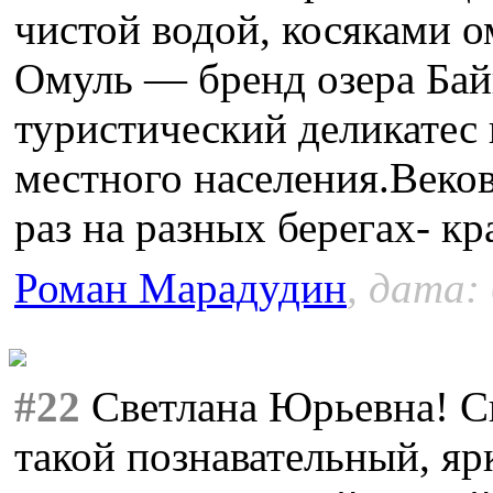
чистой водой, косяками 
Омуль — бренд озера Ба
туристический деликатес 
местного населения.Веко
раз на разных берегах- кр
Роман Марадудин
, дата:
#22
Светлана Юрьевна! Сп
такой познавательный, яр