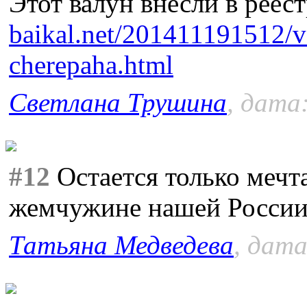
Этот валун внесли в реес
baikal.net/201411191512/v
cherepaha.html
Светлана Трушина
, дата
#12
Остается только мечт
жемчужине нашей России
Татьяна Медведева
, дата