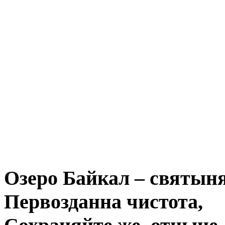
Озеро Байкал – святын
Первозданна чистота,