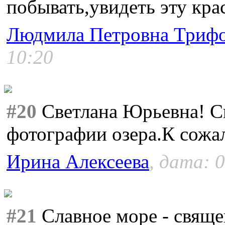
побывать,увидеть эту кра
Людмила Петровна Триф
10:20
#20
Светлана Юрьевна! С
фотографии озера.К сожа
Ирина Алексеева
, дата: 
#21
Славное море - свяще