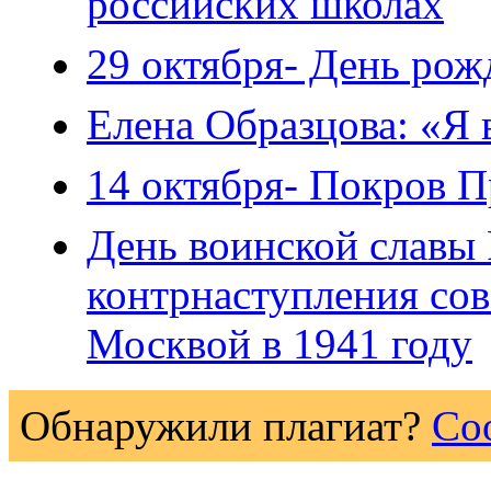
российских школах
29 октября- День ро
Елена Образцова: «Я 
14 октября- Покров 
День воинской славы
контрнаступления сов
Москвой в 1941 году
Обнаружили плагиат?
Со