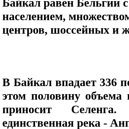
Байкал равен Бельгии 
населением, множество
центров, шоссейных и ж
В Байкал впадает 336 п
этом половину объема 
приносит Селенга
единственная река - Ан