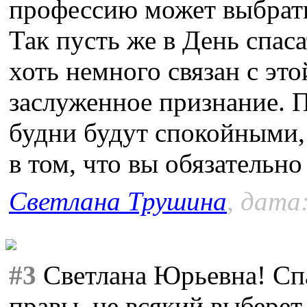
профессию может выбрать
Так пусть же в День спаса
хоть немного связан с эт
заслуженное признание. 
будни будут спокойными,
в том, что вы обязательн
Светлана Трушина
, дата
#3
Светлана Юрьевна! Сп
правы, не всякий выберет