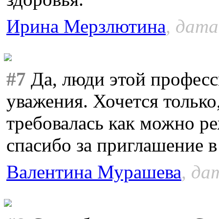
Ирина Мерзлютина
, дата
#7
Да, люди этой профес
уважения. Хочется тольк
требовалась как можно р
спасибо за приглашение в
Валентина Мурашева
, да