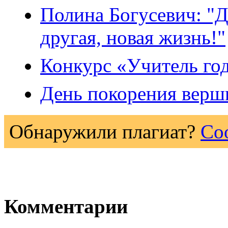
Полина Богусевич: "Д
другая, новая жизнь!"
Конкурс «Учитель год
День покорения верш
Обнаружили плагиат?
Со
Комментарии