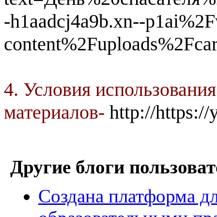
-h1aadcj4a9b.xn--p1ai%2
content%2Fuploads%2Fcar
4. Условия использования
материалов-
http://https:/
Другие блоги пользоват
Создана платформа д