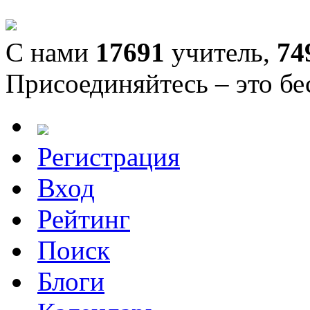
С нами
17691
учитель,
74
Присоединяйтесь – это бе
Регистрация
Вход
Рейтинг
Поиск
Блоги