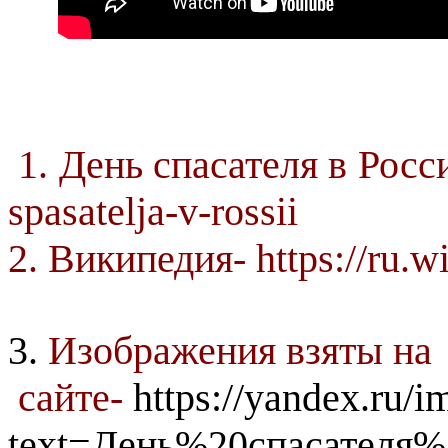
Исчтон
1. День спасателя в России
spasatelja-v-rossii
2. Википедия- https://ru.w
3.
Изображения взяты на
сайте-
https://yandex.ru/i
text=День%20спасателя