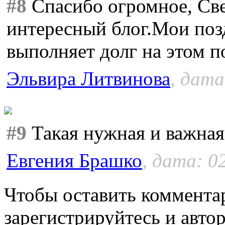
#8
Спасибо огромное, Све
интересный блог.Мои позд
выполняет долг на этом п
Эльвира Литвинова
, дата
#9
Такая нужная и важная
Евгения Брашко
, дата: 0
Чтобы оставить коммента
зарегистрируйтесь и автор