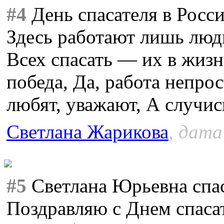
#4
День спасателя в Росс
Здесь работают лишь люди
Всех спасать — их в жизн
победа, Да, работа непрос
любят, уважают, А случи
Светлана Жарикова
, дата
#5
Светлана Юрьевна спас
Поздравляю с Днем спаса