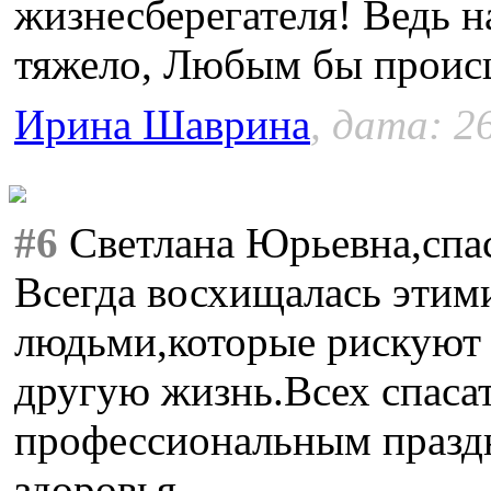
жизнесберегателя! Ведь 
тяжело, Любым бы проис
Ирина Шаврина
, дата: 2
#6
Светлана Юрьевна,спас
Всегда восхищалась эти
людьми,которые рискуют 
другую жизнь.Всех спасат
профессиональным празд
здоровья.