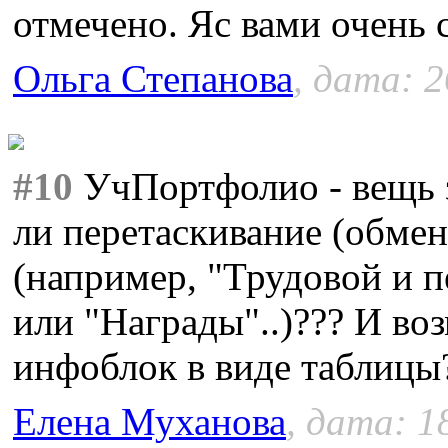
отмечено. Яс вами очень 
Ольга Степанова
, дата: 2
#10
УчПортфолио - вещь 
ли перетаскивание (обме
(например, "Трудовой и п
или "Награды"..)??? И во
инфоблок в виде таблицы
Елена Муханова
, дата: 1