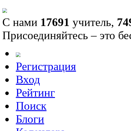
С нами
17691
учитель,
74
Присоединяйтесь – это бе
Регистрация
Вход
Рейтинг
Поиск
Блоги