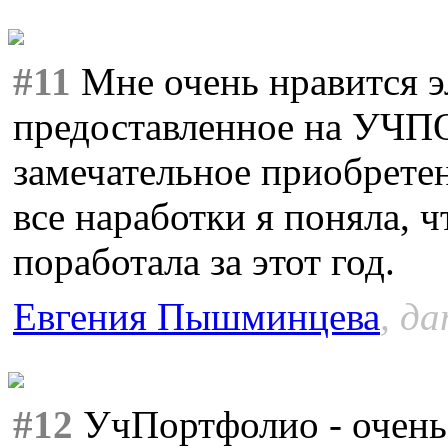
#11
Мне очень нравится э
предоставленное на УЧ
замечательное приобретен
все наработки я поняла, 
поработала за этот год.
Евгения Пышминцева
, да
#12
УчПортфолио - очень