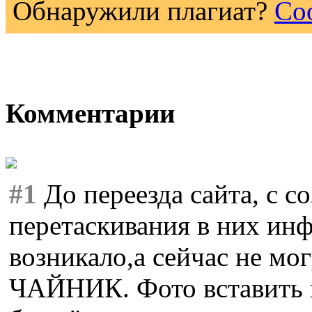
Обнаружили плагиат?
Со
Комментарии
#1
До переезда сайта, с с
перетаскивания в них ин
возникало,а сейчас не мог
ЧАЙНИК. Фото вставить п