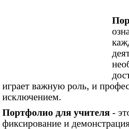
Пор
озн
каж
дея
нео
дос
играет важную роль, и профес
исключением.
Портфолио для учителя
- эт
фиксирование и демонстраци