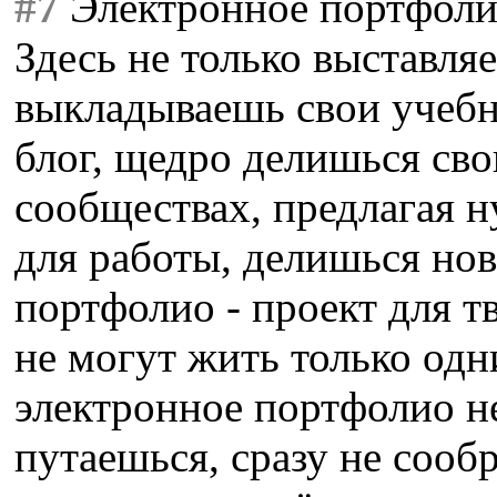
#7
Электронное портфолио
Здесь не только выставля
выкладываешь свои учебн
блог, щедро делишься св
сообществах, предлагая 
для работы, делишься но
портфолио - проект для т
не могут жить только одн
электронное портфолио не
путаешься, сразу не сооб