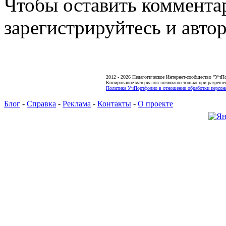
Чтобы оставить коммента
зарегистрируйтесь и автор
2012 - 2026 Педагогическое Интернет-сообщество "УчП
Копирование материалов возможно только при разреше
Политика УчПортфолио в отношении обработки персона
Блог
-
Справка
-
Реклама
-
Контакты
-
О проекте