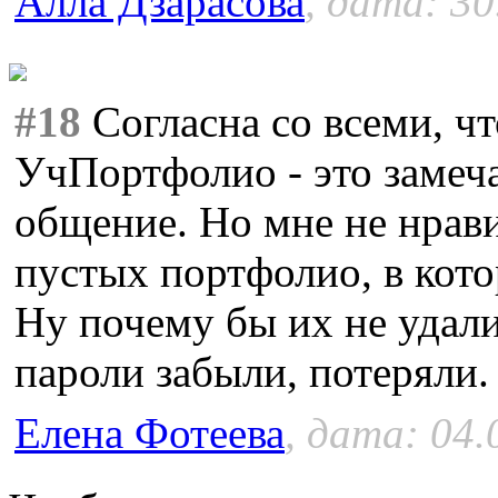
Алла Дзарасова
, дата: 30
#18
Согласна со всеми, ч
УчПортфолио - это замеча
общение. Но мне не нрави
пустых портфолио, в кото
Ну почему бы их не удал
пароли забыли, потеряли.
Елена Фотеева
, дата: 04.