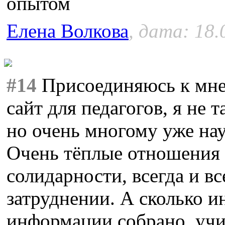
опытом
Елена Волкова
, дата: 18.
#14
Присоединяюсь к мне
сайт для педагогов, я не 
но очень многому уже нау
Очень тёплые отношения с
солидарности, всегда и в
затруднении. А сколько и
информации собрано, учис