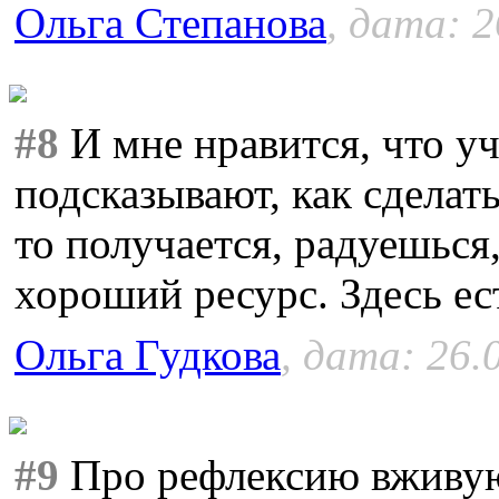
Ольга Степанова
, дата: 2
#8
И мне нравится, что уч
подсказывают, как сделать
то получается, радуешься
хороший ресурс. Здесь ес
Ольга Гудкова
, дата: 26.
#9
Про рефлексию вживую 