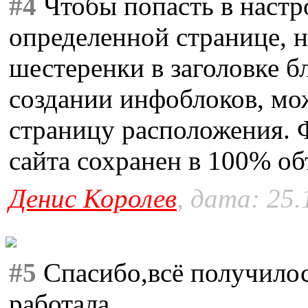
#4
Чтобы попасть в настр
определенной странице, 
шестеренки в заголовке бл
создании инфоблоков, мо
страницу расположения.
сайта сохранен в 100% об
Денис Королев
, дата: 25.
#5
Спасибо,всё получилос
работала.