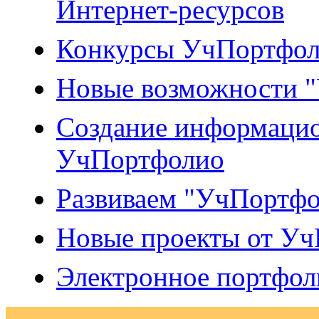
Интернет-ресурсов
Конкурсы УчПортфо
Новые возможности 
Создание информацио
УчПортфолио
Развиваем "УчПортфо
Новые проекты от У
Электронное портфол