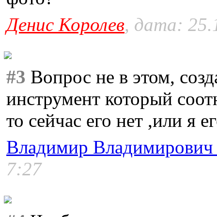
Денис Королев
, дата: 25.
#3
Вопрос не в этом, соз
инструмент который соот
то сейчас его нет ,или я е
Владимир Владимирович
7:27