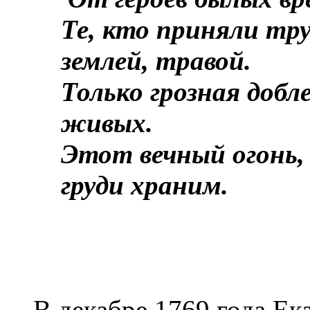
Те, кто приняли тр
землей, травой.
Только грозная добл
живых.
Этот вечный огонь,
груди храним.
В декабре 1769 года Ек