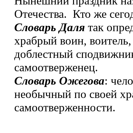
Нынешний праздник на
Отечества. Кто же сего
Словарь Даля
так опред
храбрый воин, воитель,
доблестный сподвижник
самоотверженец.
Словарь Ожегова
: чел
необычный по своей хр
самоотверженности.