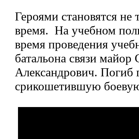
Героями становятся не 
время. На учебном поли
время проведения учеб
батальона связи майор
Александрович. Погиб 
срикошетившую боевую