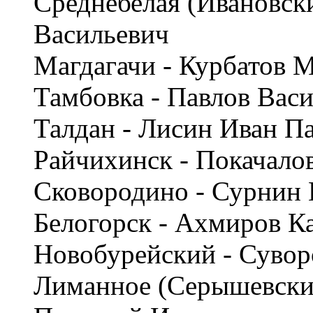
Среднебелая (Ивановск
Васильевич
Магдагачи - Курбатов 
Тамбовка - Павлов Вас
Талдан - Лисин Иван П
Райчихинск - Покачало
Сковородино - Сурнин 
Белогорск - Ахмиров 
Новобурейский - Сувор
Лиманное (Серышевский