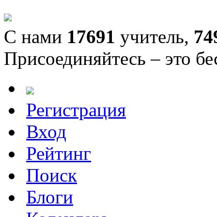
С нами
17691
учитель,
74
Присоединяйтесь – это бе
Регистрация
Вход
Рейтинг
Поиск
Блоги