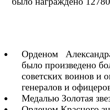
было награждено 12780
Орденом Александра
было произведено бо
советских воинов и 
генералов и офицеров
Медалью Золотая зве
Орденом Красного зн