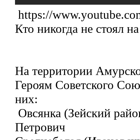
https://www.youtube.c
Кто никогда не стоял н
На территории Амурско
Героям Советского Союз
них:
Овсянка (Зейский райо
Петрович