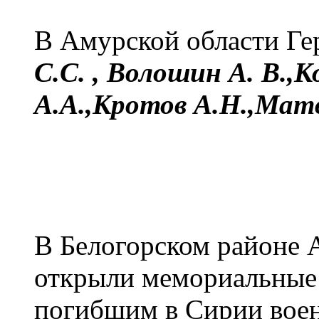
В Амурской области Г
С.С. , Волошин А. В.,К
А.А.,Кротов А.Н.,Матв
В Белогорском районе 
открыли мемориальные
погибшим в Сирии вое