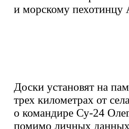
и морскому пехотинцу 
Доски установят на пам
трех километрах от сел
о командире Су-24 Оле
помимо личных данных,