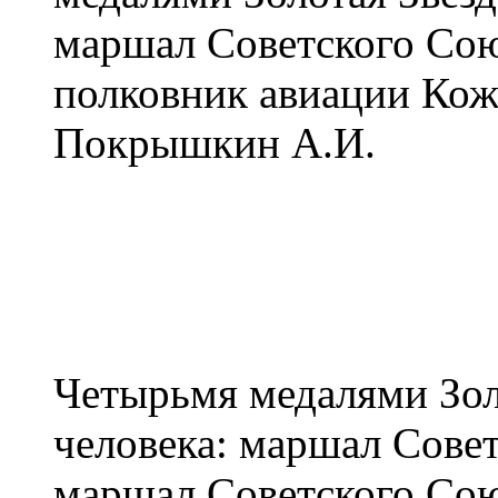
маршал Советского Сою
полковник авиации Кож
Покрышкин А.И.
Четырьмя медалями Зол
человека: маршал Сове
маршал Советского Сою