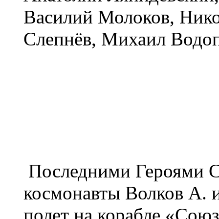
Василий Молоков, Ник
Слепнёв, Михаил Водоп
Последними Героями С
космонавты Волков А. 
полет на корабле «Союз