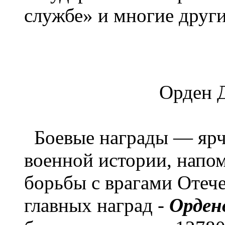
службе» и многие друг
Орден 
Боевые награды — ярч
военной истории, напо
борьбы с врагами Отече
главных наград -
Орден