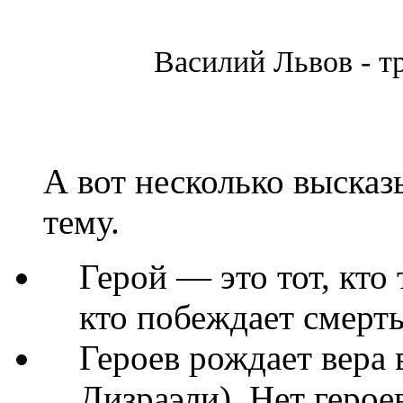
Василий Львов - т
А вот несколько высказ
тему.
Герой — это тот, кто
кто побеждает смерт
Героев рождает вера
Дизраэли). Нет герое