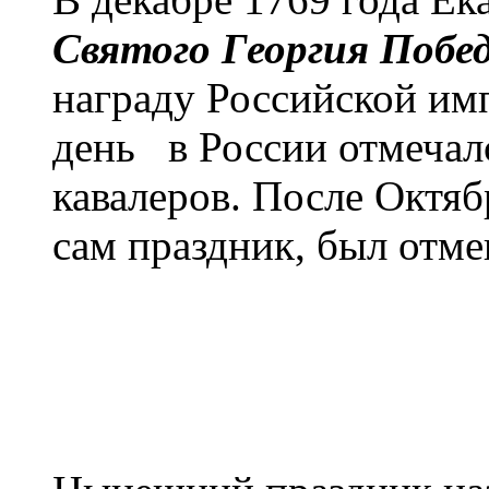
Святого Георгия Побе
награду Российской импе
день в России отмечал
кавалеров. После Октяб
сам праздник, был отме