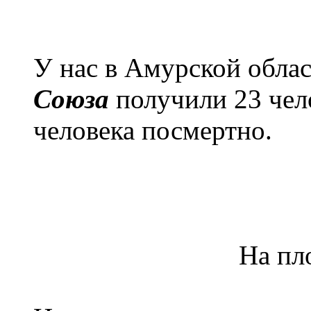
У нас в Амурской обла
Союза
получили 23 чело
человека посмертно.
На пл