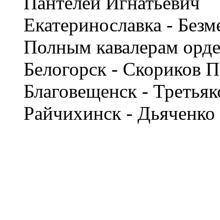
Пантелей Игнатьевич
Екатеринославка - Без
Полным кавалерам орд
Белогорск - Скориков 
Благовещенск - Третья
Райчихинск - Дьяченко