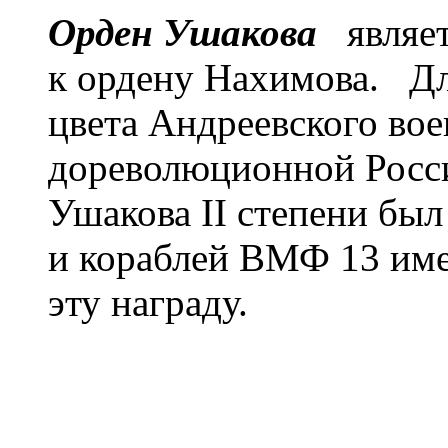
Орден Ушакова
являет
к ордену Нахимова. Дл
цвета Андреевского вое
дореволюционной Росси
Ушакова II степени был
и кораблей ВМФ 13 име
эту награду.