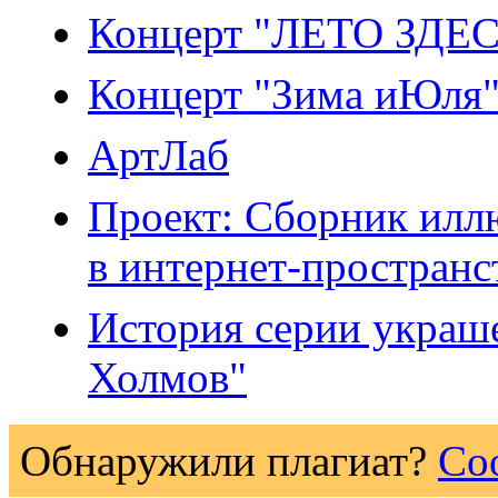
Концерт "ЛЕТО ЗДЕС
Концерт "Зима иЮля
АртЛаб
Проект: Сборник илл
в интернет-пространс
История серии украш
Холмов"
Обнаружили плагиат?
Со