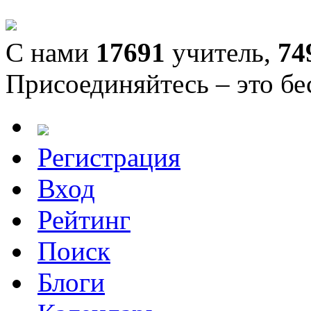
С нами
17691
учитель,
74
Присоединяйтесь – это бе
Регистрация
Вход
Рейтинг
Поиск
Блоги