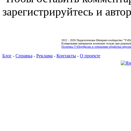
зарегистрируйтесь и автор
2012 - 2026 Педагогическое Интернет-сообщество "УчП
Копирование материалов возможно только при разреше
Политика УчПортфолио в отношении обработки персона
Блог
-
Справка
-
Реклама
-
Контакты
-
О проекте