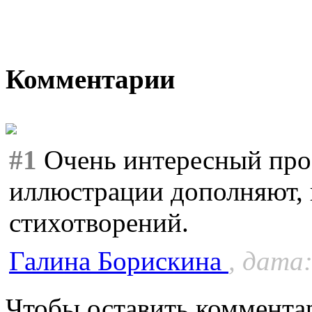
Комментарии
#1
Очень интересный прое
иллюстрации дополняют,
стихотворений.
Галина Борискина
, дата:
Чтобы оставить коммента