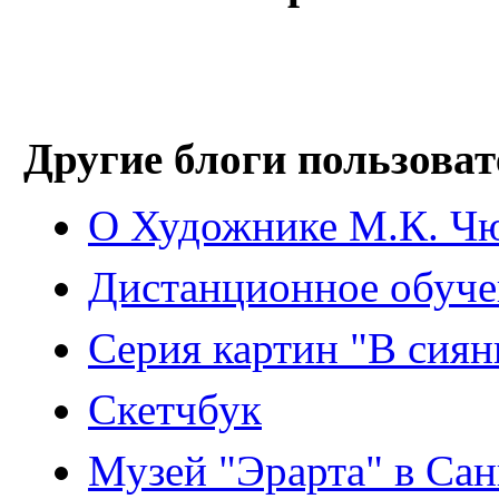
Другие блоги пользоват
О Художнике М.К. Ч
Дистанционное обуче
Серия картин "В сия
Скетчбук
Музей "Эрарта" в Сан