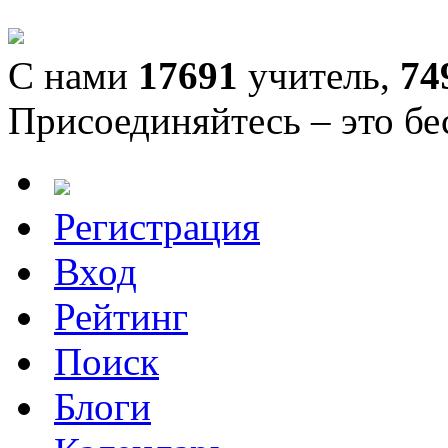
С нами
17691
учитель,
74
Присоединяйтесь – это бе
Регистрация
Вход
Рейтинг
Поиск
Блоги