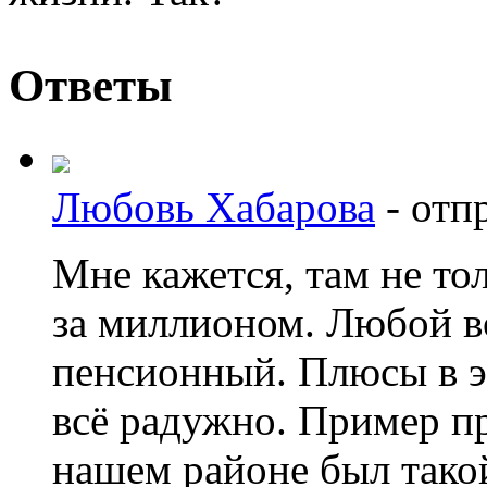
Ответы
Любовь Хабарова
-
отпр
Мне кажется, там не то
за миллионом. Любой во
пенсионный. Плюсы в эт
всё радужно. Пример п
нашем районе был такой: