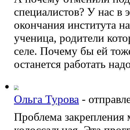
специалистов? У нас в 
окончания института н
ученица, родители кото
селе. Почему бы ей тоже
останется работать над
Ольга Турова
-
отправле
Проблема закрепления м
колоссальная. Эта прог