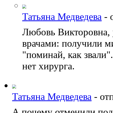
Татьяна Медведева
-
Любовь Викторовна, у
врачами: получили ми
"поминай, как звали"
нет хирурга.
Татьяна Медведева
-
от
А почему отменили по