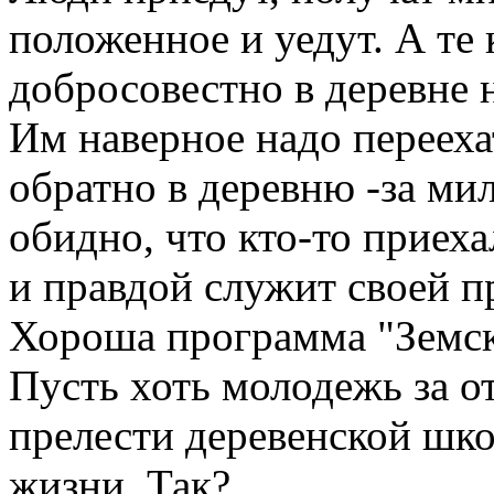
положенное и уедут. А те 
добросовестно в деревне 
Им наверное надо переехат
обратно в деревню -за м
обидно, что кто-то приеха
и правдой служит своей пр
Хороша программа "Земско
Пусть хоть молодежь за о
прелести деревенской шко
жизни. Так?