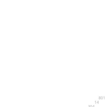
801
14
304