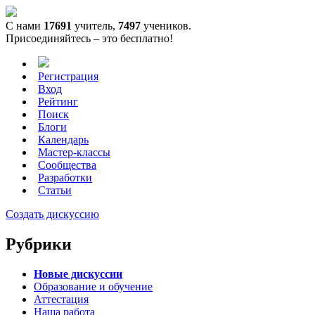
С нами
17691
учитель,
7497
учеников.
Присоединяйтесь – это бесплатно!
Регистрация
Вход
Рейтинг
Поиск
Блоги
Календарь
Мастер-классы
Сообщества
Разработки
Статьи
Создать дискуссию
Рубрики
Новые дискуссии
Образование и обучение
Аттестация
Наша работа