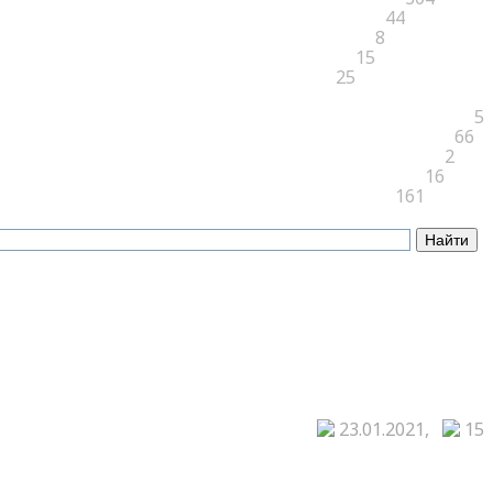
44
8
15
25
5
66
2
16
161
23.01.2021,
15