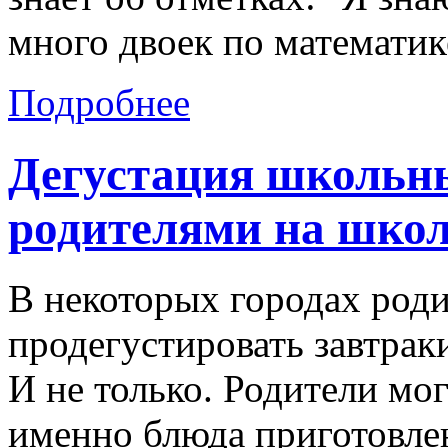
много двоек по математи
Подробнее
Дегустация школьны
родителями на школ
В некоторых городах род
продегустировать завтрак
И не только. Родители мог
именно блюда приготовлен