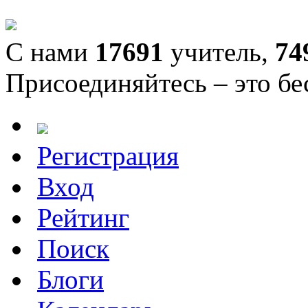
С нами
17691
учитель,
74
Присоединяйтесь – это бе
Регистрация
Вход
Рейтинг
Поиск
Блоги