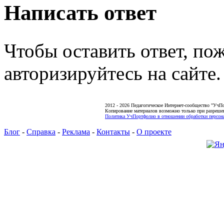
Написать ответ
Чтобы оставить ответ, по
авторизируйтесь на сайте.
2012 - 2026 Педагогическое Интернет-сообщество "УчП
Копирование материалов возможно только при разреше
Политика УчПортфолио в отношении обработки персона
Блог
-
Справка
-
Реклама
-
Контакты
-
О проекте