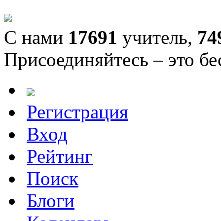
С нами
17691
учитель,
74
Присоединяйтесь – это бе
Регистрация
Вход
Рейтинг
Поиск
Блоги