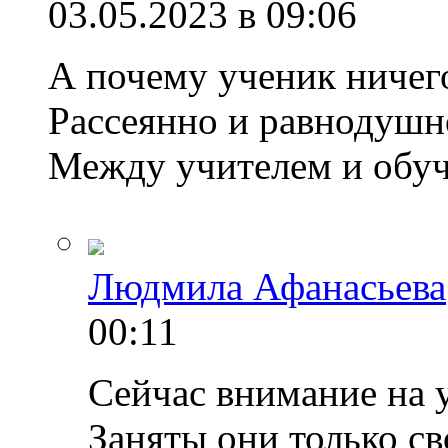
03.05.2023 в 09:06
А почему ученик ничего
Рассеянно и равнодушн
Между учителем и обуч
Людмила Афанасьева
00:11
Сейчас внимание на у
Заняты они только св