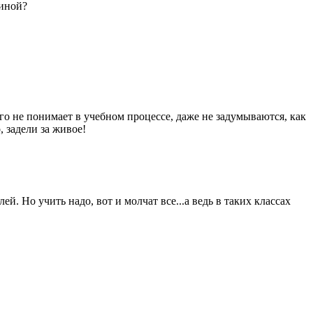
линой?
чего не понимает в учебном процессе, даже не задумываются, как
 задели за живое!
й. Но учить надо, вот и молчат все...а ведь в таких классах