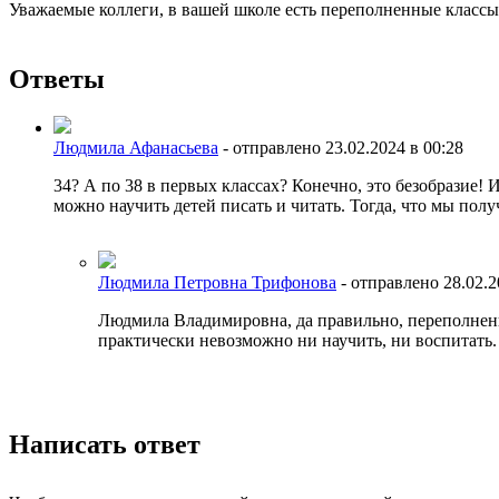
Уважаемые коллеги, в вашей школе есть переполненные классы?
Ответы
Людмила Афанасьева
-
отправлено 23.02.2024 в 00:28
34? А по 38 в первых классах? Конечно, это безобразие! 
можно научить детей писать и читать. Тогда, что мы пол
Людмила Петровна Трифонова
-
отправлено 28.02.2
Людмила Владимировна, да правильно, переполненные 
практически невозможно ни научить, ни воспитать.
Написать ответ