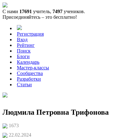
С нами
17691
учитель,
7497
учеников.
Присоединяйтесь – это бесплатно!
Регистрация
Вход
Рейтинг
Поиск
Блоги
Календарь
Мастер-классы
Сообщества
Разработки
Статьи
Людмила Петровна Трифонова
1673
22.02.2024