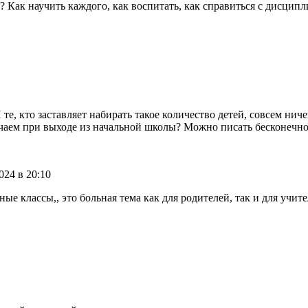
 Как научить каждого, как воспитать, как справиться с дисцип
И те, кто заставляет набирать такое количество детей, совсем ни
учаем при выходе из начальной школы? Можно писать бесконечно,
024 в 20:10
классы,, это больная тема как для родителей, так и для учителе