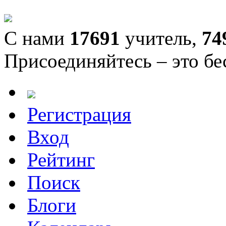
С нами
17691
учитель,
74
Присоединяйтесь – это бе
Регистрация
Вход
Рейтинг
Поиск
Блоги