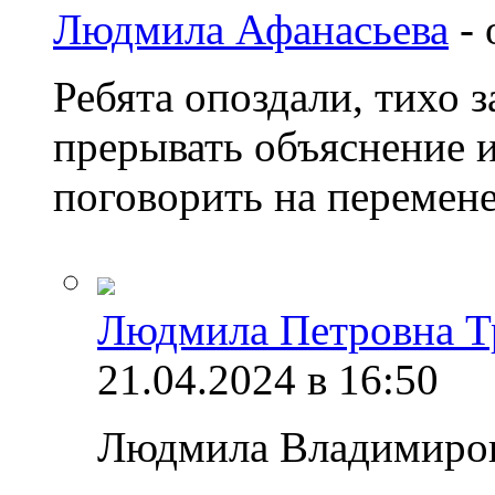
Людмила Афанасьева
-
Ребята опоздали, тихо з
прерывать объяснение 
поговорить на перемене
Людмила Петровна Т
21.04.2024 в 16:50
Людмила Владимиров