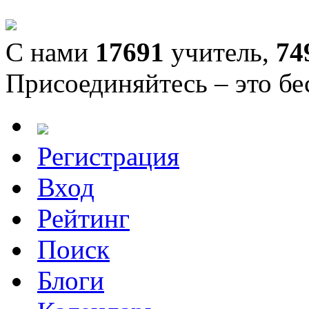
С нами
17691
учитель,
74
Присоединяйтесь – это бе
Регистрация
Вход
Рейтинг
Поиск
Блоги