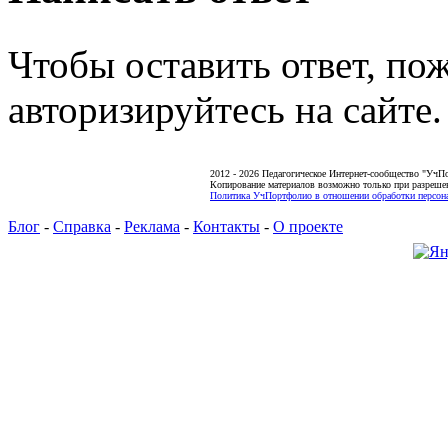
Чтобы оставить ответ, по
авторизируйтесь на сайте.
2012 - 2026 Педагогическое Интернет-сообщество "УчП
Копирование материалов возможно только при разреше
Политика УчПортфолио в отношении обработки персона
Блог
-
Справка
-
Реклама
-
Контакты
-
О проекте