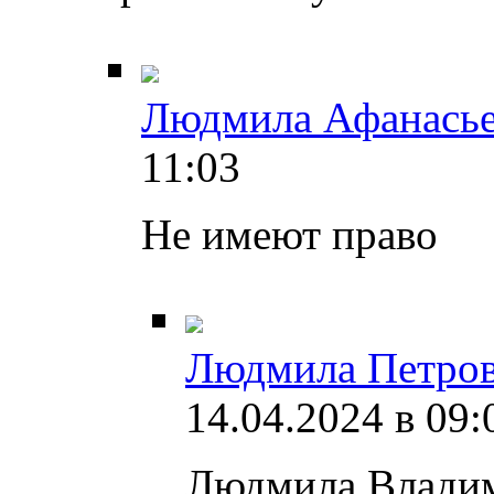
Людмила Афанасье
11:03
Не имеют право
Людмила Петров
14.04.2024 в 09:
Людмила Владими