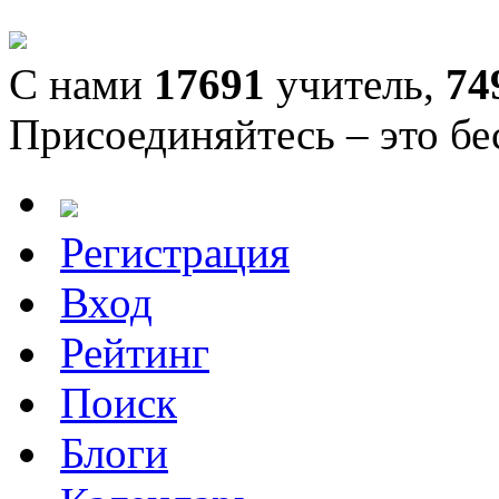
С нами
17691
учитель,
74
Присоединяйтесь – это бе
Регистрация
Вход
Рейтинг
Поиск
Блоги