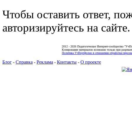
Чтобы оставить ответ, по
авторизируйтесь на сайте.
2012 - 2026 Педагогическое Интернет-сообщество "УчП
Копирование материалов возможно только при разреше
Политика УчПортфолио в отношении обработки персона
Блог
-
Справка
-
Реклама
-
Контакты
-
О проекте