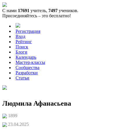
С нами
17691
учитель,
7497
учеников.
Присоединяйтесь – это бесплатно!
Регистрация
Вход
Рейтинг
Поиск
Блоги
Календарь
Мастер-классы
Сообщества
Разработки
Статьи
Людмила Афанасьева
1899
23.04.2025