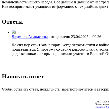
независимость нашего народа. Все дальше и дальше от нас тр
Как воспринимают учащиеся информацию о тех далёких днях? К
Ответы
Людмила Афанасьева
-
отправлено 23.04.2025 в 00:26
До сих пор стоит ком в горле, когда читают стихи о войн
пошевелиться. Я провожу со своим классом цикл классны
родственниках, которые принимали участие в Великой От
Написать ответ
Чтобы оставить ответ, пожалуйста, зарегистрируйтесь и автори
2012 - 2026 
Копирование
Политика Уч