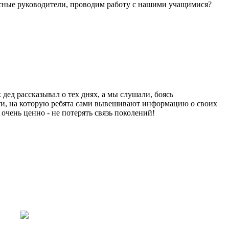
ассные руководители, проводим работу с нашими учащимися?
 дед рассказывал о тех днях, а мы слушали, боясь
яти, на которую ребята сами вывешивают информацию о своих
чень ценно - не потерять связь поколений!