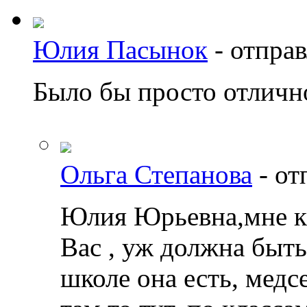
Юлия Пасынок
-
отправ
Было бы просто отличн
Ольга Степанова
-
от
Юлия Юрьевна,мне каж
Вас , уж должна быть
школе она есть, медсе