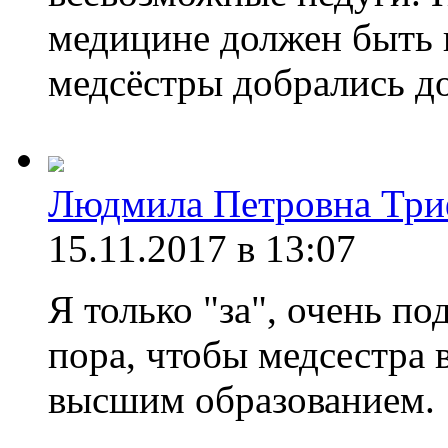
медицине должен быть 
медсёстры добрались д
Людмила Петровна Три
15.11.2017 в 13:07
Я только "за", очень п
пора, чтобы медсестра в
высшим образованием.