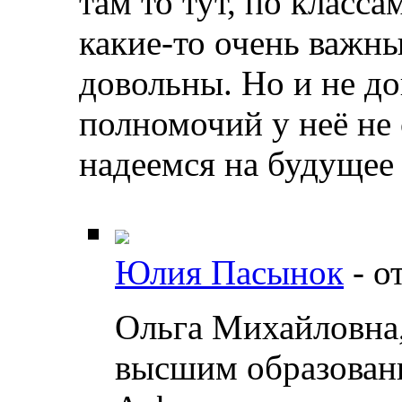
там то тут, по класса
какие-то очень важны
довольны. Но и не до
полномочий у неё не
надеемся на будущее
Юлия Пасынок
-
о
Ольга Михайловна,
высшим образовани