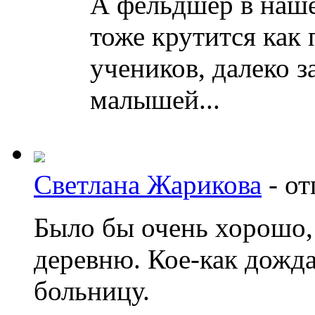
А фельдшер в наше
тоже крутится как 
учеников, далеко з
малышей...
Светлана Жарикова
-
от
Было бы очень хорошо, 
деревню. Кое-как дожд
больницу.