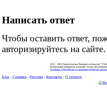
Написать ответ
Чтобы оставить ответ, по
авторизируйтесь на сайте.
2012 - 2026 Педагогическое Интернет-сообщество "УчП
Копирование материалов возможно только при разреше
Политика УчПортфолио в отношении обработки персона
Блог
-
Справка
-
Реклама
-
Контакты
-
О проекте