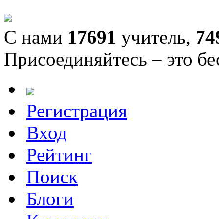
С нами
17691
учитель,
74
Присоединяйтесь – это бе
Регистрация
Вход
Рейтинг
Поиск
Блоги