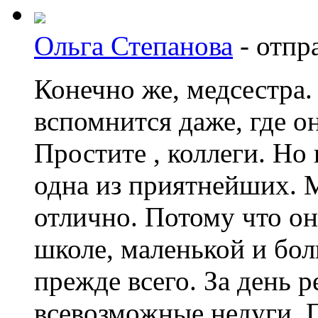
Ольга Степанова
-
отпр
Конечно же, медсестра. 
вспомнится даже, где он
Простите , коллеги. Но 
одна из приятнейших. М
отлично. Потому что о
школе, маленькой и бол
прежде всего. За день 
всевозможные недуги. 