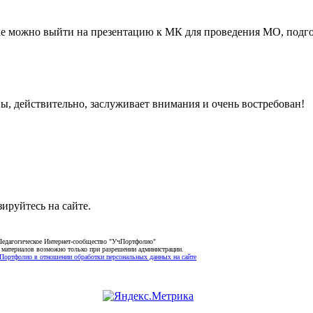
 ссылке можно выйти на презентацию к МК для проведения МО, п
, действительно, заслуживает внимания и очень востребован!
зируйтесь на сайте.
Педагогическое Интернет-сообщество "УчПортфолио"
 материалов возможно только при разрешении администрации.
Портфолио в отношении обработки персональных данных на сайте