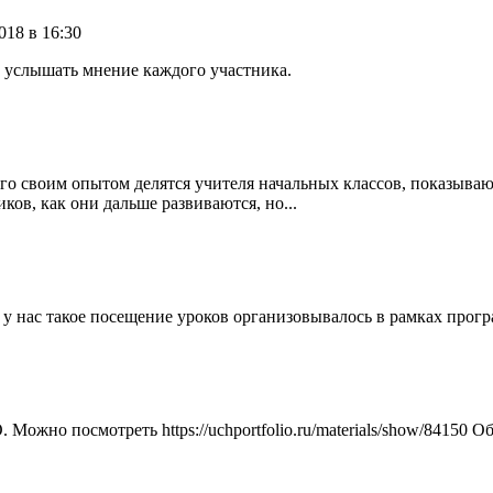
018 в 16:30
 услышать мнение каждого участника.
го своим опытом делятся учителя начальных классов, показываю
ков, как они дальше развиваются, но...
 у нас такое посещение уроков организовывалось в рамках прог
жно посмотреть https://uchportfolio.ru/materials/show/84150 О