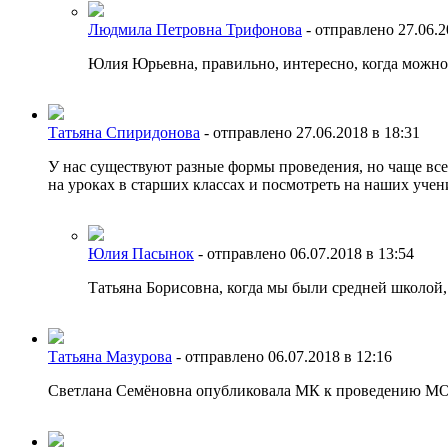
Людмила Петровна Трифонова
-
отправлено 27.06.2
Юлия Юрьевна, правильно, интересно, когда можно
Татьяна Спиридонова
-
отправлено 27.06.2018 в 18:31
У нас существуют разные формы проведения, но чаще все
на уроках в старших классах и посмотреть на наших учени
Юлия Пасынок
-
отправлено 06.07.2018 в 13:54
Татьяна Борисовна, когда мы были средней школой,
Татьяна Мазурова
-
отправлено 06.07.2018 в 12:16
Светлана Семёновна опубликовала МК к проведению МО. Мо