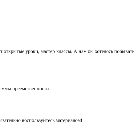
т открытые уроки, мастер-классы. А нам бы хотелось побывать
раммы преемственности.
бязательно воспользуйтесь материалом!