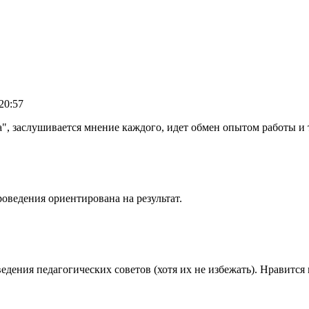
20:57
а", заслушивается мнение каждого, идет обмен опытом работы и 
ведения ориентирована на результат.
ния педагогических советов (хотя их не избежать). Нравится 