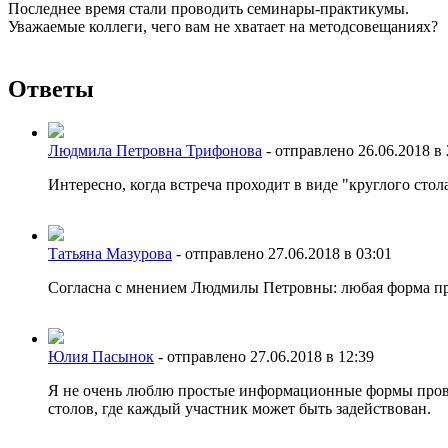
Последнее время стали проводить семинары-практикумы.
Уважаемые коллеги, чего вам не хватает на методсовещаниях?
Ответы
Людмила Петровна Трифонова
-
отправлено 26.06.2018 в 
Интересно, когда встреча проходит в виде "круглого стол
Татьяна Мазурова
-
отправлено 27.06.2018 в 03:01
Согласна с мнением Людмилы Петровны: любая форма про
Юлия Пасынок
-
отправлено 27.06.2018 в 12:39
Я не очень люблю простые информационные формы проведе
столов, где каждый участник может быть задействован.