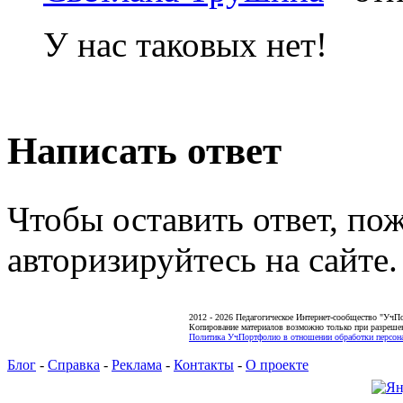
У нас таковых нет!
Написать ответ
Чтобы оставить ответ, по
авторизируйтесь на сайте.
2012 - 2026 Педагогическое Интернет-сообщество "УчП
Копирование материалов возможно только при разреше
Политика УчПортфолио в отношении обработки персона
Блог
-
Справка
-
Реклама
-
Контакты
-
О проекте