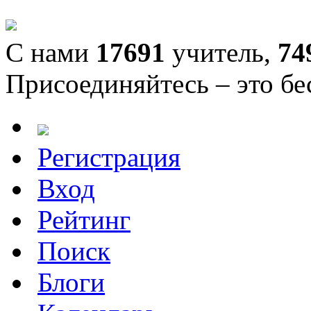
С нами
17691
учитель,
74
Присоединяйтесь – это бе
Регистрация
Вход
Рейтинг
Поиск
Блоги