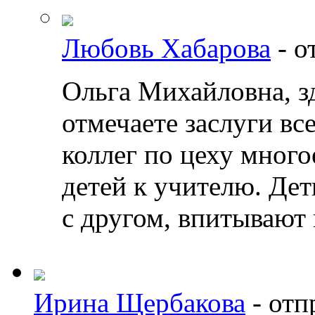
Любовь Хабарова
-
о
Ольга Михайловна, з
отмечаете заслуги все
коллег по цеху много
детей к учителю. Де
с другом, впитывают 
Ирина Щербакова
-
отп