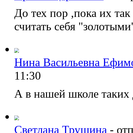
До тех пор ,пока их так
считать себя "золотыми
Нина Васильевна Ефим
11:30
А в нашей школе таких д
Светлана Трушина
-
отп