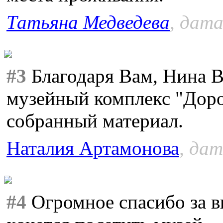
Татьяна Медведева
, дата
#3
Благодаря Вам, Нина В
музейный комплекс "Доро
собранный материал.
Наталия Артамонова
, дат
#4
Огромное спасибо за в