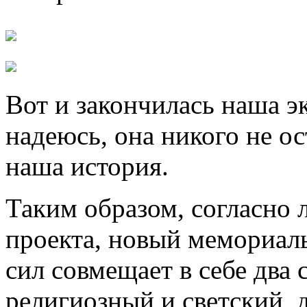
Вот и закончилась наша э
надеюсь, она никого не о
наша история.
Таким образом, согласно 
проекта, новый мемориа
сил совмещает в себе два
религиозный и светский