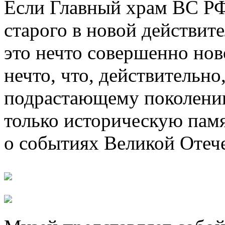
Если Главный храм ВС Р
старого в новой действит
это нечто совершенно нов
нечто, что, действительно
подрастающему поколени
только историческую памя
о событиях Великой Отеч