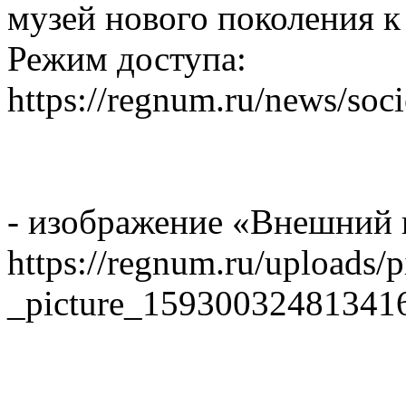
музей нового поколения к
Режим доступа:
https://regnum.ru/news/soc
- изображение «Внешний 
https://regnum.ru/uploads/
_picture_15930032481341