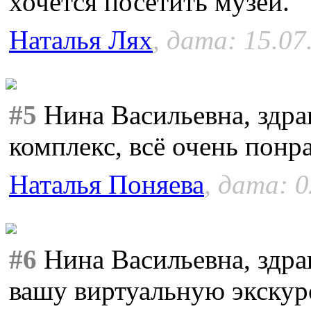
хочется посетить музей.
Наталья Лях
, дата: 15.07
#5
Нина Васильевна, здра
комплекс, всё очень понр
Наталья Поняева
, дата: 0
#6
Нина Васильевна, здра
вашу виртуальную экскур