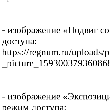
- изображение «Подвиг с
доступа:
https://regnum.ru/uploads/
_picture_15930037936086
- изображение «Экспозици
режим доступа: