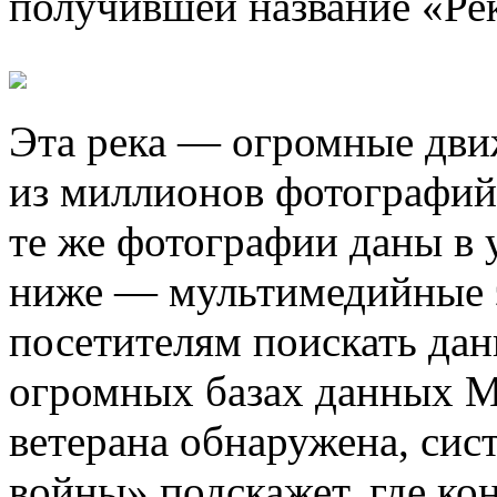
получившей название «Ре
Эта река — огромные дви
из миллионов фотографий
те же фотографии даны в 
ниже — мультимедийные 
посетителям поискать дан
огромных базах данных 
ветерана обнаружена, сис
войны» подскажет, где ко