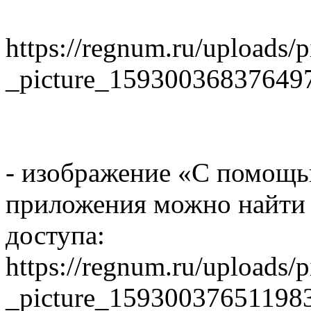
https://regnum.ru/uploads/
_picture_15930036837649
- изображение «С помощ
приложения можно найти 
доступа:
https://regnum.ru/uploads/
_picture_15930037651198