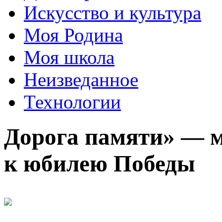
Искусство и культура
Моя Родина
Моя школа
Неизведанное
Технологии
Дорога памяти» — м
к юбилею Победы