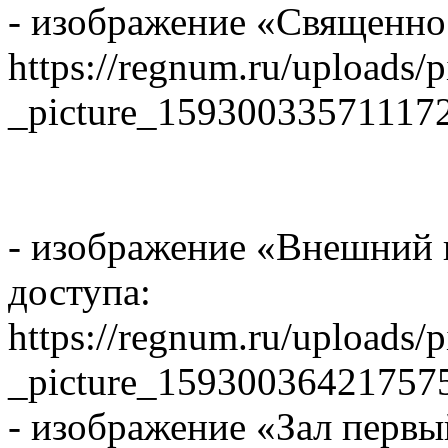
- изображение «Священно
https://regnum.ru/uploads/
_picture_15930033571117
- изображение «Внешний 
доступа:
https://regnum.ru/uploads/
_picture_15930036421757
- изображение «Зал первы