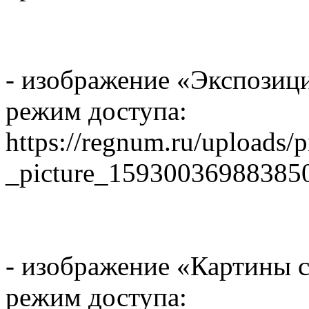
- изображение «Экспозици
режим доступа:
https://regnum.ru/uploads/
_picture_15930036988385
- изображение «Картины 
режим доступа: