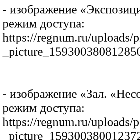
- изображение «Экспозици
режим доступа:
https://regnum.ru/uploads/
_picture_15930038081285
- изображение «Зал. «Не
режим доступа:
https://regnum.ru/uploads/
_picture_15930038001237