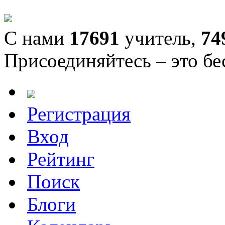
С нами
17691
учитель,
74
Присоединяйтесь – это бе
Регистрация
Вход
Рейтинг
Поиск
Блоги