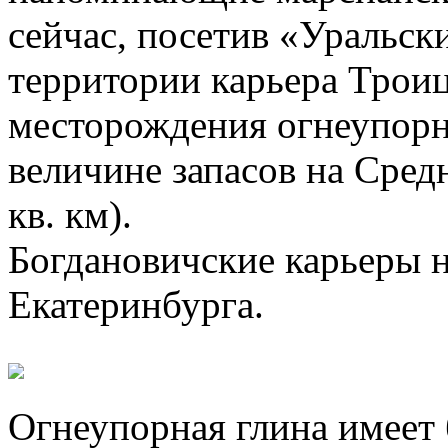
сейчас, посетив «Уральск
территории карьера Трои
месторождения огнеупорн
величине запасов на Сред
кв. км).
Богдановичские карьеры н
Екатеринбурга.
Огнеупорная глина имеет