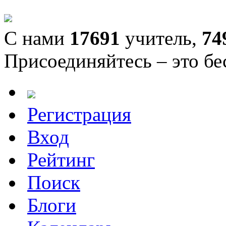
С нами
17691
учитель,
74
Присоединяйтесь – это бе
Регистрация
Вход
Рейтинг
Поиск
Блоги