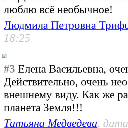
люблю всё необычное!
Людмила Петровна Триф
18:25
#3
Елена Васильевна, оче
Действительно, очень нео
внешнему виду. Как же ра
планета Земля!!!
Татьяна Медведева
, дата