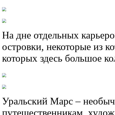
На дне отдельных карьер
островки, некоторые из к
которых здесь большое ко
Уральский Марс – необыч
путешественникам, худож