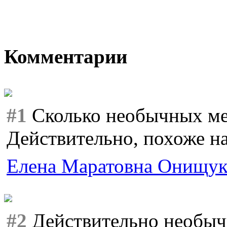
Комментарии
#1
Сколько необычных мес
Действительно, похоже н
Елена Маратовна Онищу
#2
Действительно необычн