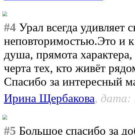
#4
Урал всегда удивляет с
неповторимостью.Это и к
душа, прямота характера,
черта тех, кто живёт ряд
Спасибо за интересный м
Ирина Щербакова
, дата:
#5
Большое спасибо за до