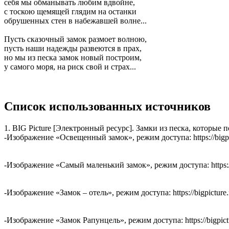
себя мы обманывать любим вдвойне,
с тоскою щемящей глядим на останки
обрушенных стен в набежавшей волне...
Пусть сказочный замок размоет волною,
пусть наши надежды развеются в прах,
но мы из песка замок новый построим,
у самого моря, на риск свой и страх...
Список использованных источников
1. BIG Picture [Электронный ресурс]. Замки из песка, которые п
-Изображение «Освещенный замок», режим доступа: https://bigpict
-Изображение «Самый маленький замок», режим доступа: https://bi
-Изображение «Замок – отель», режим доступа: https://bigpicture.r
-Изображение «Замок Рапунцель», режим доступа: https://bigpictur