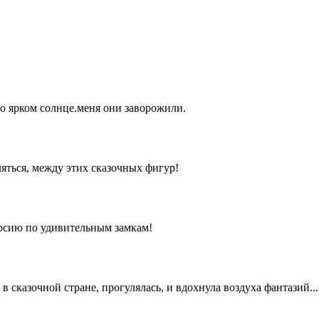
о ярком солнце.меня они заворожили.
яться, между этих сказочных фигур!
рсию по удивительным замкам!
 сказочной стране, прогулялась, и вдохнула воздуха фантазий...