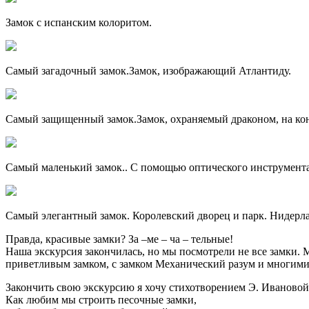
Замок с испанским колоритом.
Самый загадочный замок.Замок, изображающий Атлантиду.
Самый защищенный замок.Замок, охраняемый драконом, на кон
Самый маленький замок.. С помощью оптического инструмента
Самый элегантный замок. Королевский дворец и парк. Нидерл
Правда, красивые замки? За –ме – ча – тельные!
Наша экскурсия закончилась, но мы посмотрели не все замки.
приветливым замком, с замком Механический разум и многими
Закончить свою экскурсию я хочу стихотворением Э. Иваново
Как любим мы строить песочные замки,