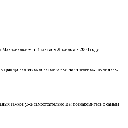
м Макдональдом и Вильямом Ллойдом в 2008 году.
ыгравировал замысловатые замки на отдельных песчинках.
чаных замков уже самостоятельно.Вы познакомитесь с самым