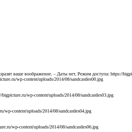
оразят ваше воображение. – Даты нет, Режим доступа: https://bigpi
ure.ru/wp-content/uploads/2014/08/sandcastles00.jpg
gpicture.ru/wp-content/uploads/2014/08/sandcastles03.jpg
u/wp-content/uploads/2014/08/sandcastles04.jpg
e.ru/wp-content/uploads/2014/08/sandcastles06.jpg