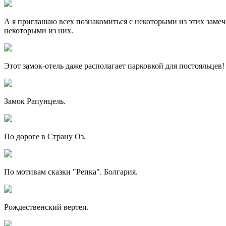
А я приглашаю всех познакомиться с некоторыми из этих замеч
некоторыми из них.
Этот замок-отель даже располагает парковкой для постояльцев!
Замок Рапунцель.
По дороге в Страну Оз.
По мотивам сказки "Репка". Болгария.
Рождественский вертеп.