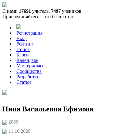
С нами
17691
учитель,
7497
учеников.
Присоединяйтесь – это бесплатно!
Регистрация
Вход
Рейтинг
Поиск
Блоги
Календарь
Мастер-классы
Сообщества
Разработки
Статьи
Нина Васильевна Ефимова
2066
11.10.2020