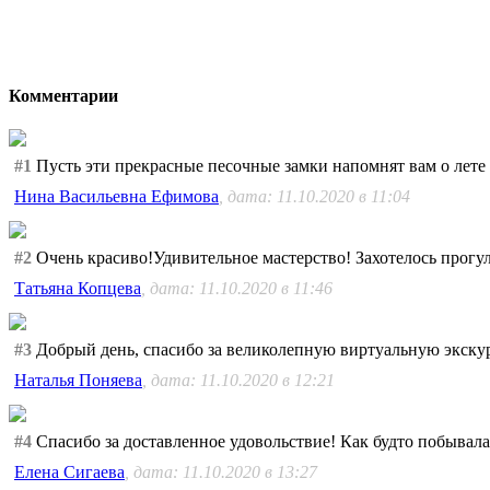
Комментарии
#1
Пусть эти прекрасные песочные замки напомнят вам о лете 
Нина Васильевна Ефимова
, дата: 11.10.2020 в 11:04
#2
Очень красиво!Удивительное мастерство! Захотелось прогул
Татьяна Копцева
, дата: 11.10.2020 в 11:46
#3
Добрый день, спасибо за великолепную виртуальную экску
Наталья Поняева
, дата: 11.10.2020 в 12:21
#4
Спасибо за доставленное удовольствие! Как будто побывала в
Елена Сигаева
, дата: 11.10.2020 в 13:27