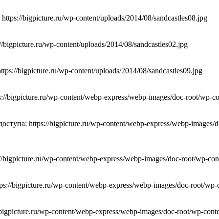
s://bigpicture.ru/wp-content/uploads/2014/08/sandcastles08.jpg
gpicture.ru/wp-content/uploads/2014/08/sandcastles02.jpg
//bigpicture.ru/wp-content/uploads/2014/08/sandcastles09.jpg
igpicture.ru/wp-content/webp-express/webp-images/doc-root/wp-con
па: https://bigpicture.ru/wp-content/webp-express/webp-images/doc
gpicture.ru/wp-content/webp-express/webp-images/doc-root/wp-cont
bigpicture.ru/wp-content/webp-express/webp-images/doc-root/wp-co
gpicture.ru/wp-content/webp-express/webp-images/doc-root/wp-conte