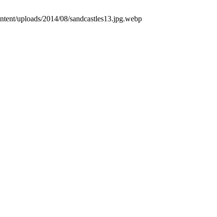
tent/uploads/2014/08/sandcastles13.jpg.webp