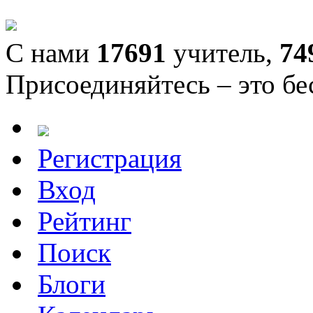
С нами
17691
учитель,
74
Присоединяйтесь – это бе
Регистрация
Вход
Рейтинг
Поиск
Блоги