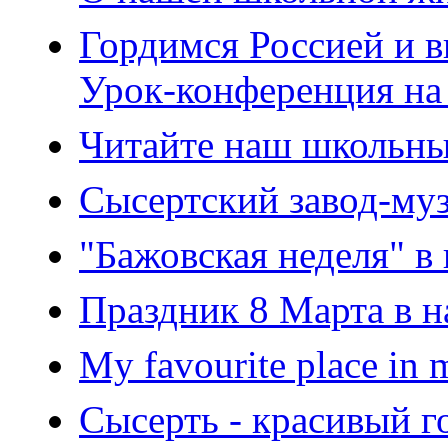
Гордимся Россией и 
Урок-конференция на 
Читайте наш школьны
Сысертский завод-му
"Бажовская неделя" в
Праздник 8 Марта в 
My favourite place in
Сысерть - красивый г