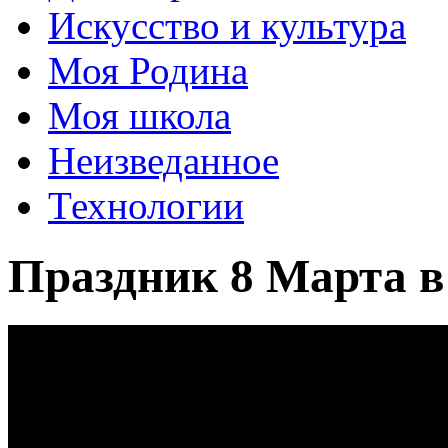
Искусство и культура
Моя Родина
Моя школа
Неизведанное
Технологии
Праздник 8 Марта 