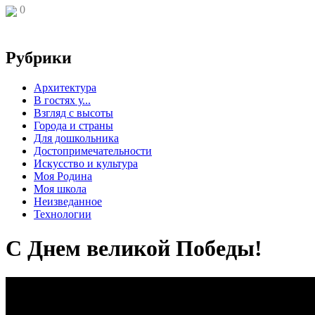
0
Рубрики
Архитектура
В гостях у...
Взгляд с высоты
Города и страны
Для дошкольника
Достопримечательности
Искусство и культура
Моя Родина
Моя школа
Неизведанное
Технологии
С Днем великой Победы!