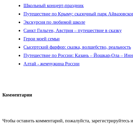
Школьный концерт-праздник
Путешествие по Крыму: сказочный парк Айвазовско
Экскурсия по любимой школе
Санкт Гильген, Австрия – путешествие в сказку
Герои моей семьи
Сысертский фарфор: сказка, волшебство, реальность
Путешествие по России: Казань – Йошкар-Ола – Ин
Алтай - жемчужина России
Комментарии
Чтобы оставить комментарий, пожалуйста, зарегистрируйтесь и