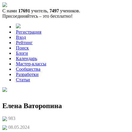
С нами
17691
учитель,
7497
учеников.
Присоединяйтесь – это бесплатно!
Регистрация
Вход
Рейтинг
Поиск
Блоги
Календарь
Мастер-классы
Сообщества
Разработки
Статьи
Елена Ваторопина
983
08.05.2024