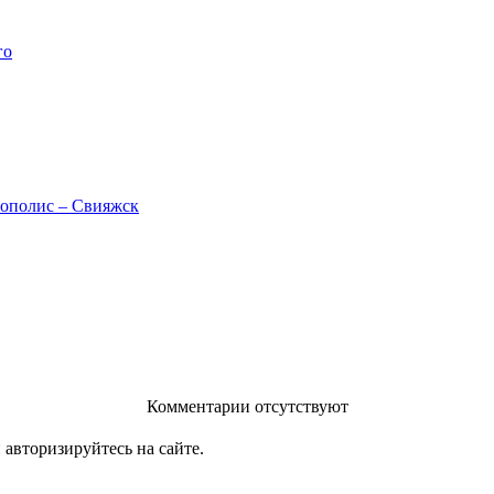
го
нополис – Свияжск
Комментарии отсутствуют
 авторизируйтесь на сайте.