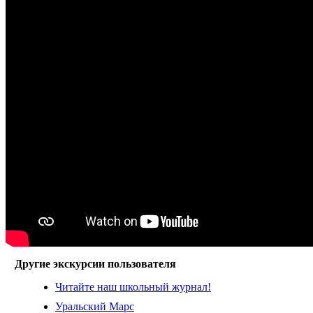
Другие экскурсии пользователя
Читайте наш школьный журнал!
Уральский Марс