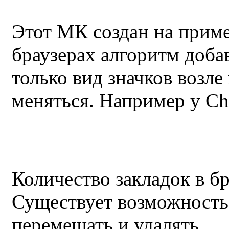
Этот МК создан на пример
браузерах алгоритм доба
только вид значков возл
меняться. Например у Ch
Количество закладок в бр
Существует возможность 
перемещать и удалять.