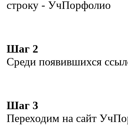
строку - УчПорфолио
Шаг 2
Среди появившихся ссы
Шаг 3
Переходим на сайт УчПо