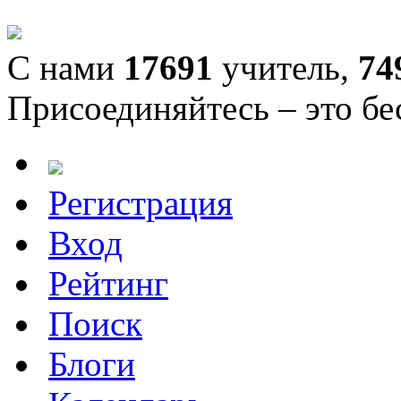
С нами
17691
учитель,
74
Присоединяйтесь – это бе
Регистрация
Вход
Рейтинг
Поиск
Блоги