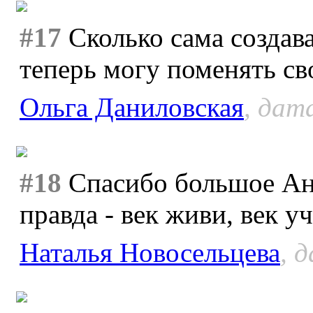
#17
Сколько сама создав
теперь могу поменять св
Ольга Даниловская
, дат
#18
Спасибо большое Анж
правда - век живи, век уч
Наталья Новосельцева
, 