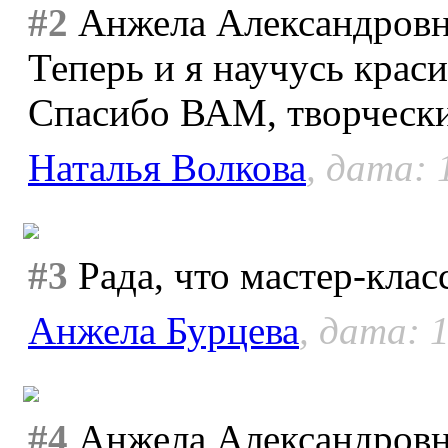
#2
Анжела Александровн
Теперь и я научусь крас
Спасибо ВАМ, творчески
Наталья Волкова
, дата: 
#3
Рада, что мастер-клас
Анжела Бурцева
, дата: 
#4
Анжела Александровна