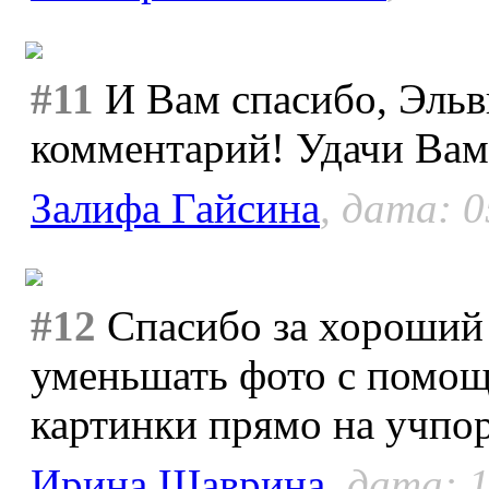
#11
И Вам спасибо, Эльв
комментарий! Удачи Вам
Залифа Гайсина
, дата: 0
#12
Спасибо за хороший 
уменьшать фото с помо
картинки прямо на учпо
Ирина Шаврина
, дата: 