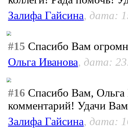
Залифа Гайсина
, дата: 1
#15
Спасибо Вам огромно
Ольга Иванова
, дата: 23
#16
Спасибо Вам, Ольга 
комментарий! Удачи Вам
Залифа Гайсина
, дата: 1