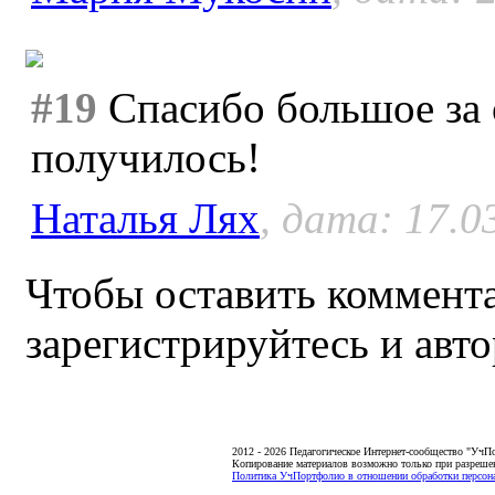
#19
Спасибо большое за 
получилось!
Наталья Лях
, дата: 17.0
Чтобы оставить коммента
зарегистрируйтесь и авто
2012 - 2026 Педагогическое Интернет-сообщество "УчП
Копирование материалов возможно только при разреше
Политика УчПортфолио в отношении обработки персона