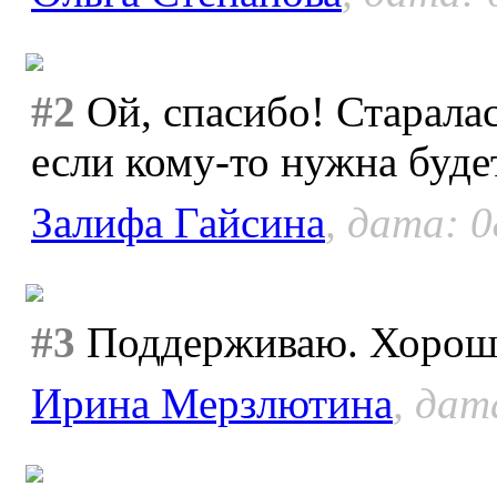
#2
Ой, спасибо! Старалас
если кому-то нужна буде
Залифа Гайсина
, дата: 0
#3
Поддерживаю. Хороши
Ирина Мерзлютина
, дат