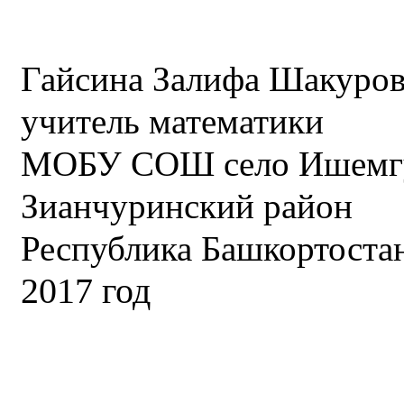
Гайсина Залифа Шакуро
учитель математики
МОБУ СОШ село Ишемг
Зианчуринский район
Республика Башкортоста
2017 год