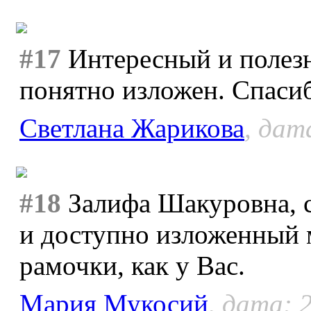
#17
Интересный и полезн
понятно изложен. Спаси
Светлана Жарикова
, дат
#18
Залифа Шакуровна, с
и доступно изложенный 
рамочки, как у Вас.
Мария Мукосий
, дата: 