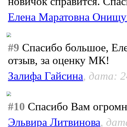
новичок справится. Спас
Елена Маратовна Онищу
#9
Спасибо большое, Еле
отзыв, за оценку МК!
Залифа Гайсина
, дата: 2
#10
Спасибо Вам огромно
Эльвира Литвинова
, дат