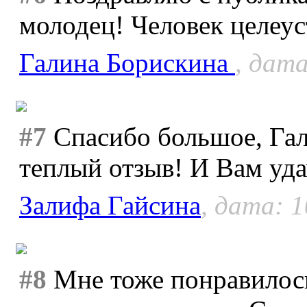
молодец! Человек целеу
Галина Борискина
, дата
#7
Спасибо большое, Гал
теплый отзыв! И Вам уда
Залифа Гайсина
, дата: 1
#8
Мне тоже понравилось