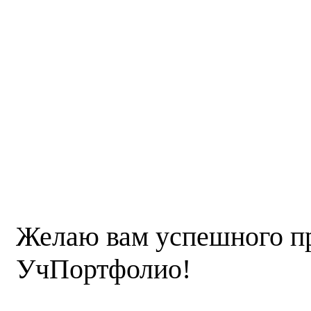
Желаю вам успешного п
УчПортфолио!