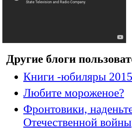
Другие блоги пользоват
Книги -юбиляры 2015
Любите мороженое?
Фронтовики, наденьт
Отечественной войны