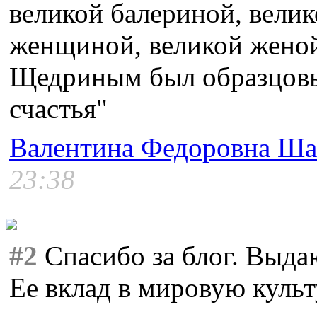
великой балериной, велик
женщиной, великой женой
Щедриным был образцовы
счастья"
Валентина Федоровна Ша
23:38
#2
Спасибо за блог. Выда
Ее вклад в мировую культ