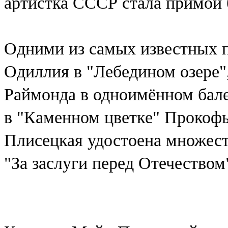
артистка СССР стала примой 
Одними из самых известных п
Одиллия в "Лебедином озере"
Раймонда в одноимённом бале
в "Каменном цветке" Прокофь
Плисецкая удостоена множест
"За заслуги перед Отечеством