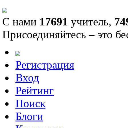
С нами
17691
учитель,
74
Присоединяйтесь – это бе
Регистрация
Вход
Рейтинг
Поиск
Блоги