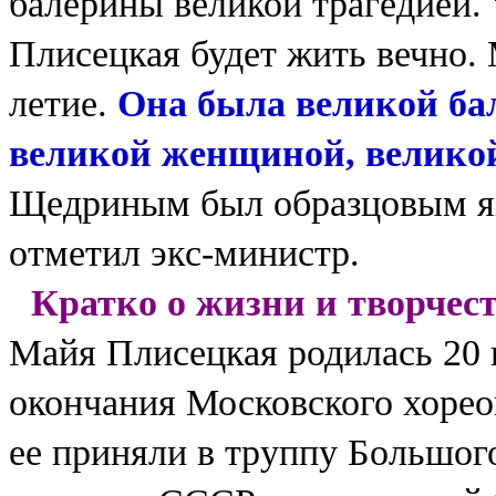
балерины великой трагедией. 
Плисецкая будет жить вечно. 
летие.
Она была великой бал
великой женщиной, велико
Щедриным был образцовым явл
отметил экс-министр.
Кратко о жизни и творчес
Майя Плисецкая родилась 20 
окончания Московского хорео
ее приняли в труппу Большого