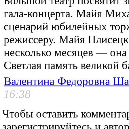
Большой театр посвятит 
гала-концерта. Майя Мих
сценарий юбилейных торж
режиссеру. Майя Плисецк
несколько месяцев — она 
Светлая память великой б
Валентина Федоровна Ша
16:38
Чтобы оставить коммента
зарегистрируйтесь и автор