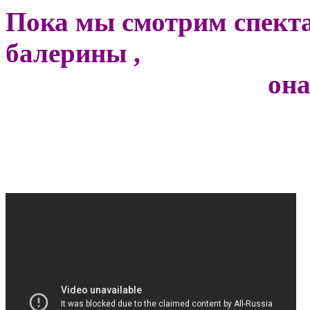
Пока мы смотрим спекта
балерины ,
он