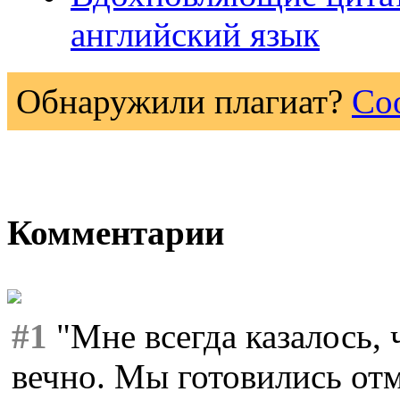
английский язык
Обнаружили плагиат?
Со
Комментарии
#1
"Мне всегда казалось, 
вечно. Мы готовились отм