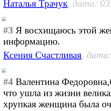
Наталья Трачук
, дата: 03
#3
Я восхищаюсь этой же
информацию.
Ксения Счастливая
, дата:
#4
Валентина Федоровна,б
что ушла из жизни велика
хрупкая женщина была оч