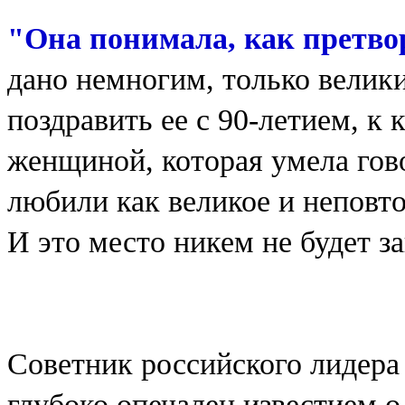
"Она понимала, как претво
дано немногим, только велик
поздравить ее с 90-летием, к
женщиной, которая умела гово
любили как великое и неповто
И это место никем не будет з
Советник российского лидера
глубоко опечален известием 