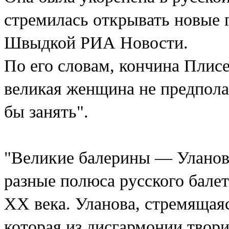
стремилась открывать новые г
Швыдкой РИА Новости.
По его словам, кончина Плисе
великая женщина не предпола
бы занять".
"Великие балерины — Уланов
разные полюса русского бале
ХХ века. Уланова, стремящаяс
которая из дисгармонии твори