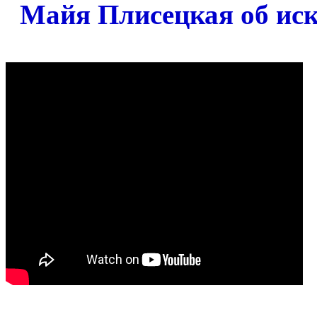
Майя Плисецкая об иск