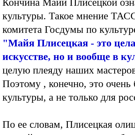
Кончина Майи Плисецкой озн
культуры. Такое мнение ТАСС
комитета Госдумы по культур
"Майя Плисецкая - это цела
искусстве, но и вообще в ку
целую плеяду наших мастеров
Поэтому , конечно, это очень
культуры, а не только для рос
По ее словам, Плисецкая оли