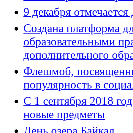
9 декабря отмечается
Создана платформа д
образовательными пр
дополнительного обра
Флешмоб, посвященны
популярность в социа
С 1 сентября 2018 го
новые предметы
День озера Байкал