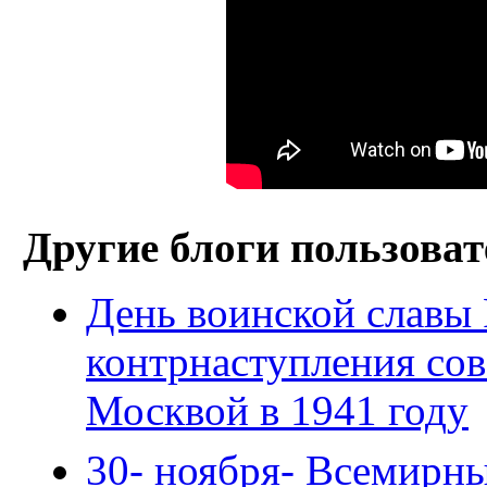
Другие блоги пользоват
День воинской славы
контрнаступления сов
Москвой в 1941 году
30- ноября- Всемирн