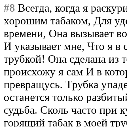
#8
Всегда, когда я раску
хорошим табаком, Для уд
времени, Она вызывает во
И указывает мне, Что я в
трубкой! Она сделана из 
происхожу я сам И в кото
превращусь. Трубка упаде
останется только разбиты
судьба. Сколь часто при 
горящий табак в моей тру