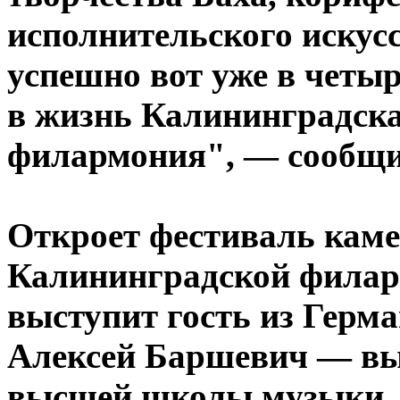
исполнительского искус
успешно вот уже в четы
в жизнь Калининградска
филармония", — сообщи
Откроет фестиваль кам
Калининградской филарм
выступит гость из Герма
Алексей Баршевич — вы
высшей школы музыки, 