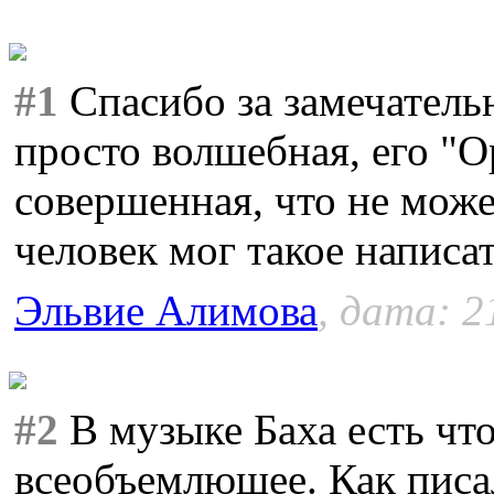
#1
Спасибо за замечатель
просто волшебная, его "О
совершенная, что не мож
человек мог такое написат
Эльвие Алимова
, дата: 2
#2
В музыке Баха есть что
всеобъемлющее. Как писа