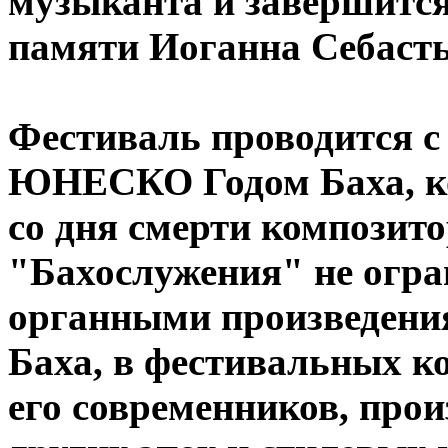
музыканта и завершится
памяти Иоганна Себасть
Фестиваль проводится с 
ЮНЕСКО Годом Баха, ко
со дня смерти композит
"Бахослужения" не огра
органными произведени
Баха, в фестивальных к
его современников, про