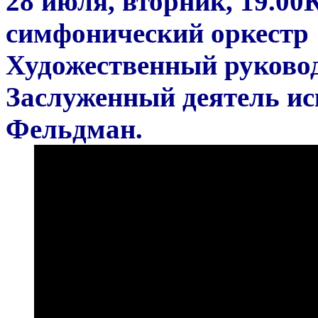
28 июля, вторник, 19.0
симфонический оркестр
Художественный руковод
Заслуженный деятель и
Фельдман.