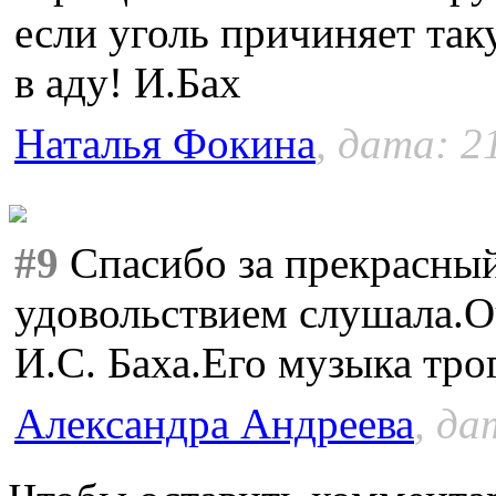
если уголь причиняет так
в аду! И.Бах
Наталья Фокина
, дата: 2
#9
Спасибо за прекрасны
удовольствием слушала.
И.С. Баха.Его музыка тро
Александра Андреева
, да