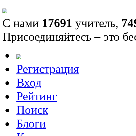
С нами
17691
учитель,
74
Присоединяйтесь – это бе
Регистрация
Вход
Рейтинг
Поиск
Блоги