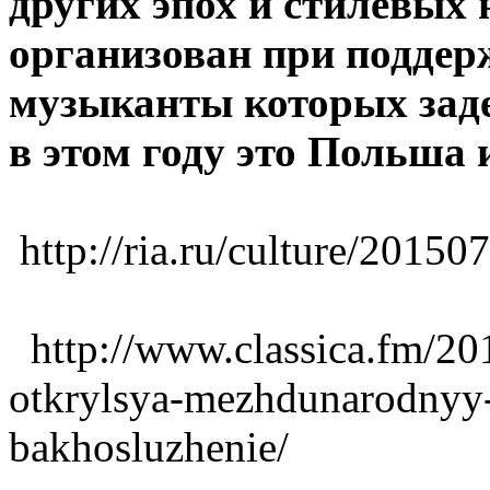
других эпох и стилевых
организован при поддерж
музыканты которых заде
в этом году это Польша 
http://ria.ru/culture/2015
http://www.classica.fm/201
otkrylsya-mezhdunarodnyy-
bakhosluzhenie/