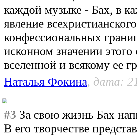
каждой музыке - Бах, в ка
явление всехристианского
конфессиональных границ
исконном значении этого 
вселенной и всякому ее г
Наталья Фокина
, дата: 2
#3
За свою жизнь Бах нап
В его творчестве предста