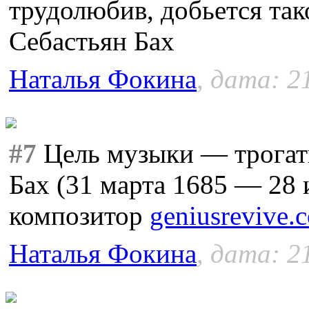
трудолюбив, добьется так
Себастьян Бах
Наталья Фокина
, дата: 2
#7
Цель музыки — трогать
Бах (31 марта 1685 — 28 
композитор
geniusrevive.
Наталья Фокина
, дата: 2