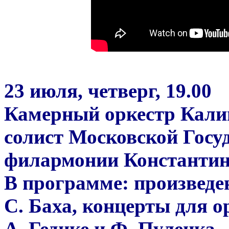
23 июля, четверг, 19.00
Камерный оркестр Кали
солист Московской Госу
филармонии Константин 
В программе: произведе
С. Баха, концерты для о
А. Гедике и Ф. Пуленка.