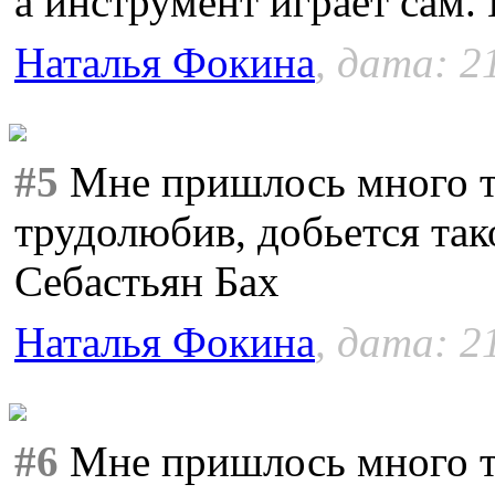
а инструмент играет сам.
Наталья Фокина
, дата: 2
#5
Мне пришлось много тру
трудолюбив, добьется так
Себастьян Бах
Наталья Фокина
, дата: 2
#6
Мне пришлось много тру