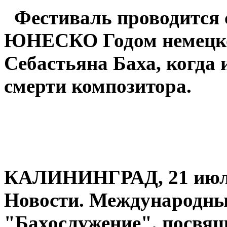
Фестиваль проводится с
ЮНЕСКО Годом немецко
Себастьяна Баха, когда 
смерти композитора.
КАЛИНИНГРАД, 21 ию
Новости. Международн
"Бахослужение", посвя