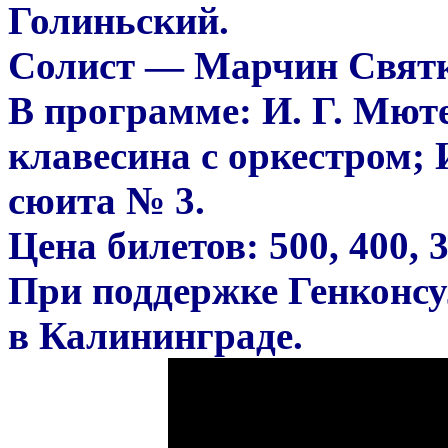
Голиньский.
Солист — Марчин Святке
В программе: И. Г. Мют
клавесина с оркестром; 
сюита № 3.
Цена билетов: 500, 400, 3
При поддержке Генконс
в Калининграде.