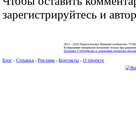
Чтобы оставить коммента
зарегистрируйтесь и автор
2012 - 2026 Педагогическое Интернет-сообщество "УчП
Копирование материалов возможно только при разреше
Политика УчПортфолио в отношении обработки персона
Блог
-
Справка
-
Реклама
-
Контакты
-
О проекте