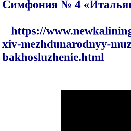
Симфония № 4 «Итальянс
https://www.newkaliningr
xiv-mezhdunarodnyy-muzy
bakhosluzhenie.html