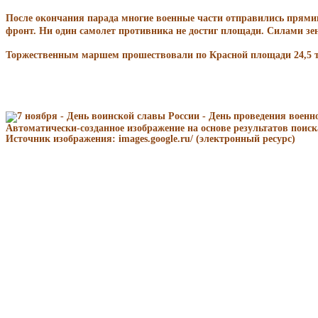
После окончания парада многие военные части отправились прями
фронт. Ни один самолет противника не достиг площади. Силами зен
Торжественным маршем прошествовали по Красной площади 24,5 т
Автоматически-созданное изображение на основе результатов поиск
Источник изображения: images.google.ru/ (электронный ресурс)