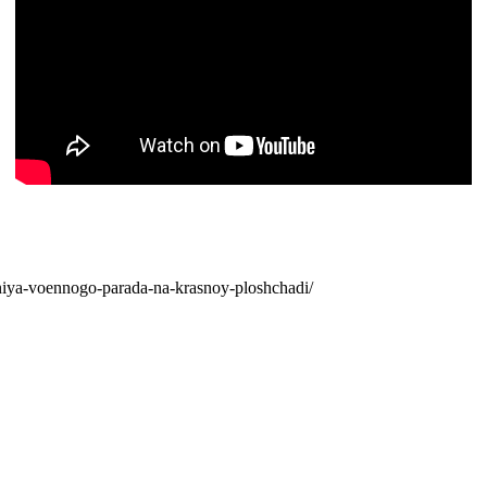
niya-voennogo-parada-na-krasnoy-ploshchadi/