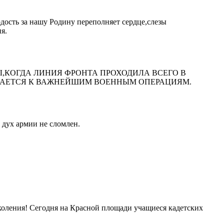
рдость за нашу Родину переполняет сердце,слезы
я.
,КОГДА ЛИНИЯ ФРОНТА ПРОХОДИЛА ВСЕГО В
ИВАЕТСЯ К ВАЖНЕЙШИМ ВОЕННЫМ ОПЕРАЦИЯМ.
 дух армии не сломлен.
коления! Сегодня на Красной площади учащиеся кадетских