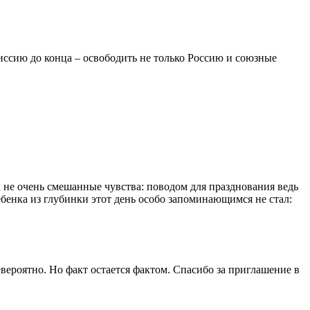
иссию до конца – освободить не только Россию и союзные
а не очень смешанные чувства: поводом для празднования ведь
ебенка из глубинки этот день особо запоминающимся не стал:
евероятно. Но факт остается фактом. Спасибо за приглашение в