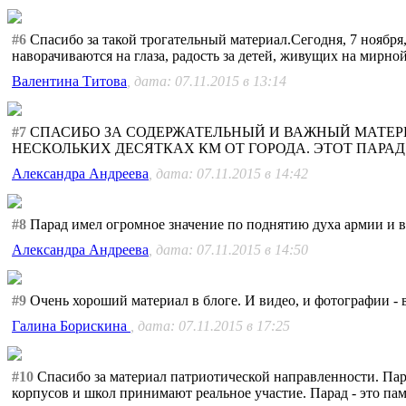
#6
Спасибо за такой трогательный материал.Сегодня, 7 ноября
наворачиваются на глаза, радость за детей, живущих на мирной
Валентина Титова
, дата: 07.11.2015 в 13:14
#7
СПАСИБО ЗА СОДЕРЖАТЕЛЬНЫЙ И ВАЖНЫЙ МАТЕРИ
НЕСКОЛЬКИХ ДЕСЯТКАХ КМ ОТ ГОРОДА. ЭТОТ ПАР
Александра Андреева
, дата: 07.11.2015 в 14:42
#8
Парад имел огромное значение по поднятию духа армии и все
Александра Андреева
, дата: 07.11.2015 в 14:50
#9
Очень хороший материал в блоге. И видео, и фотографии - в
Галина Борискина
, дата: 07.11.2015 в 17:25
#10
Спасибо за материал патриотической направленности. Пар
корпусов и школ принимают реальное участие. Парад - это па