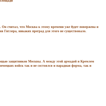
 площади
. Он считал, что Москва к этому времени уже будет повержена и
 Гитлера, никаких преград для этого не существовало.
 мощью защитников Москвы. А между этой армадой и Кремлем
емецких войск так и не состоялся и парадная форма, так и