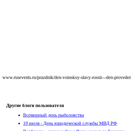
www.rusevents.ru/prazdnik/den-voinskoy-slavy-rossii---den-provede
Другие блоги пользователя
Всемирный день рыболовства
19 июля - День юридической службы МВД РФ