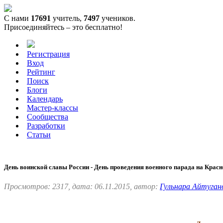
С нами
17691
учитель,
7497
учеников.
Присоединяйтесь – это бесплатно!
Регистрация
Вход
Рейтинг
Поиск
Блоги
Календарь
Мастер-классы
Сообщества
Разработки
Статьи
День воинской славы России - День проведения военного парада на Крас
Просмотров: 2317, дата: 06.11.2015, автор:
Гульнара Айтуган