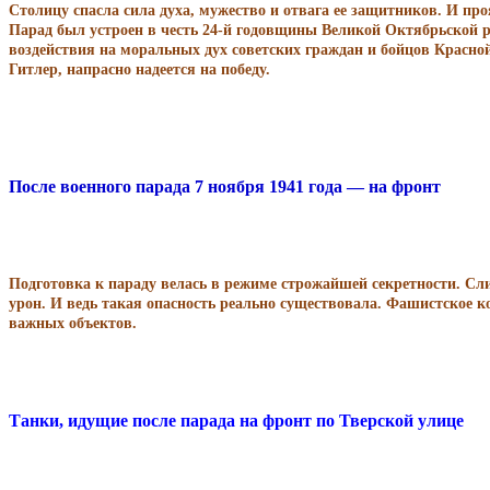
Столицу спасла сила духа, мужество и отвага ее защитников. И п
Парад был устроен в честь 24-й годовщины Великой Октябрьской р
воздействия на моральных дух советских граждан и бойцов Красной 
Гитлер, напрасно надеется на победу.
После военного парада 7 ноября 1941 года — на фронт
Подготовка к параду велась в режиме строжайшей секретности. Сл
урон. И ведь такая опасность реально существовала. Фашистское 
важных объектов.
Танки, идущие после парада на фронт по Тверской улице