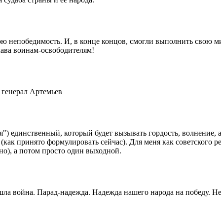
ю непобедимость. И, в конце концов, смогли выполнить свою м
лава воинам-освободителям!
 генерал Артемьев
я") единственный, который будет вызывать гордость, волнение, 
(как принято формулировать сейчас). Для меня как советского р
о), а потом просто один выходной.
а шла война. Парад-надежда. Надежда нашего народа на победу. Н