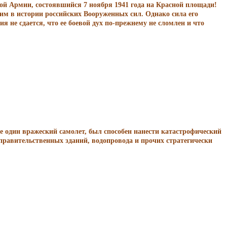
кой Армии, состоявшийся 7 ноября 1941 года на Красной площади!
им в истории российских Вооруженных сил. Однако сила его
 не сдается, что ее боевой дух по-прежнему не сломлен и что
е один вражеский самолет, был способен нанести катастрофический
правительственных зданий, водопровода и прочих стратегически