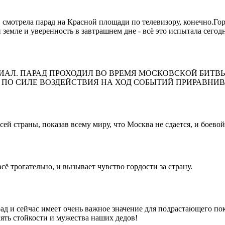
, смотрела парад на Красной площади по телевизору, конечно.Го
 земле и уверенность в завтрашнем дне - всё это испытала сегодн
АЛ. ПАРАД ПРОХОДИЛ ВО ВРЕМЯ МОСКОВСКОЙ БИТВЫ
АД ПО СИЛЕ ВОЗДЕЙСТВИЯ НА ХОД СОБЫТИЙ ПРИРАВН
й страны, показав всему миру, что Москва не сдается, и боевой
сё трогательно, и вызывает чувство гордости за страну.
ад и сейчас имеет очень важное значение для подрастающего по
мять стойкости и мужества наших дедов!