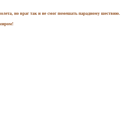
олета, но враг так и не смог помешать парадному шествию.
 миром!