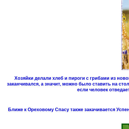
Хозяйки делали хлеб и пироги с грибами из ново
заканчивался, а значит, можно было ставить на стол
если человек отведает
Ближе к Ореховому Спасу также закачивается Успен