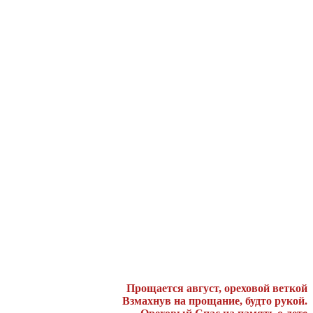
Прощается август, ореховой веткой
Взмахнув на прощание, будто рукой.