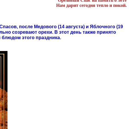
Ореховый Спас на память о лете
Нам дарит сегодня тепло и покой.
пасов, после Медового (14 августа) и Яблочного (19
льно созревают орехи. В этот день также принято
 блюдом этого праздника.