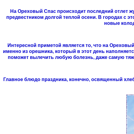
На Ореховый Спас происходит последний отлет жура
предвестником долгой теплой осени. В городах с это
новые колод
Интересной приметой является то, что на Ореховы
именно из орешника, который в этот день наполняетс
поможет вылечить любую болезнь, даже самую тяже
Главное блюдо праздника, конечно, освященный хлеб 