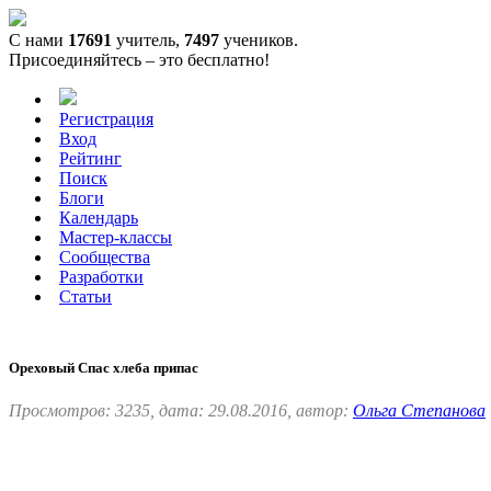
С нами
17691
учитель,
7497
учеников.
Присоединяйтесь – это бесплатно!
Регистрация
Вход
Рейтинг
Поиск
Блоги
Календарь
Мастер-классы
Сообщества
Разработки
Статьи
Ореховый Спас хлеба припас
Просмотров: 3235, дата: 29.08.2016, автор:
Ольга Степанова