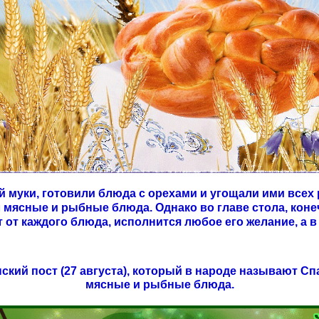
й муки, готовили блюда с орехами и угощали ими всех 
 мясные и рыбные блюда. Однако во главе стола, конеч
 от каждого блюда, исполнится любое его желание, а в
ский пост (27 августа), который в народе называют С
мясные и рыбные блюда.