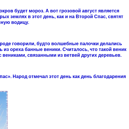
окров будет мороз. А вот грозовой август является
ых землях в этот день, как и на Второй Спас, святят
мную водицу.
ароде говорили, будто волшебные палочки делались
 из ореха банные веники. Считалось, что такой веник
 вениками, связанными из ветвей других деревьев.
пас». Народ отмечал этот день как день благодарения