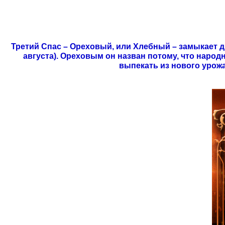
Третий Спас – Ореховый, или Хлебный – замыкает
августа). Ореховым он назван потому, что народ
выпекать из нового урож