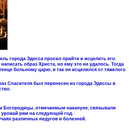
ль города Эдесса просил прийти и исцелить его.
аписать образ Христа, но ему это не удалось. Тогда
тенце больному царю, и так он исцелился от тяжелого
раз Спасителя был перенесен из города Эдессы в
ство.
нием Богородицы, отмечаемым накануне, связывали
 урожай ржи на следующей год.
учаях различных недугов и болезней.