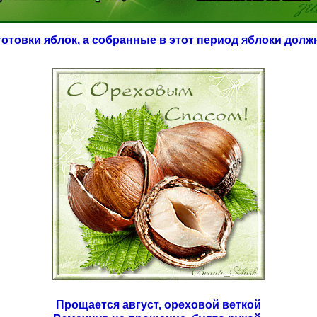
готовки яблок, а собранные в этот период яблоки дол
Прощается август, ореховой веткой