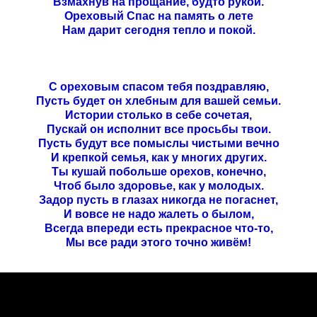
Взмахнув на прощание, будто рукой.
Ореховый Спас на память о лете
Нам дарит сегодня тепло и покой.
С ореховым спасом тебя поздравляю,
Пусть будет он хлебным для вашей семьи.
Истории столько в себе сочетая,
Пускай он исполнит все просьбы твои.
Пусть будут все помыслы чистыми вечно
И крепкой семья, как у многих других.
Ты кушай побольше орехов, конечно,
Чтоб было здоровье, как у молодых.
Задор пусть в глазах никогда не погаснет,
И вовсе не надо жалеть о былом,
Всегда впереди есть прекрасное что-то,
Мы все ради этого точно живём!