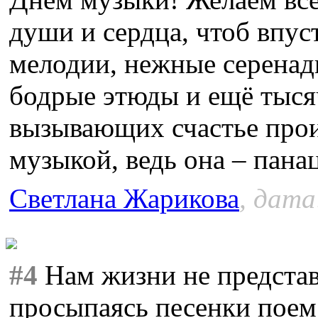
души и сердца, чтоб впус
мелодии, нежные серенад
бодрые этюды и ещё тыс
вызывающих счастье прои
музыкой, ведь она – панац
Светлана Жарикова
, дата
#4
Нам жизни не представ
просыпаясь песенки поем