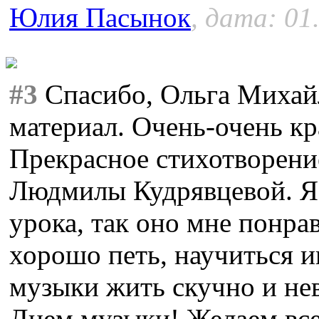
Юлия Пасынок
, дата: 01
#3
Спасибо, Ольга Михайл
материал. Очень-очень кр
Прекрасное стихотворени
Людмилы Кудрявцевой. Я 
урока, так оно мне понра
хорошо петь, научиться иг
музыки жить скучно и не
Днем музыки! Желаем все