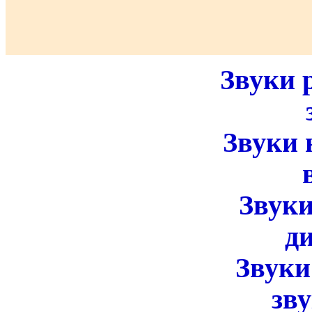
Звуки 
звуки
Звуки 
вечно
Звуки
дивные
Звуки
звуки 