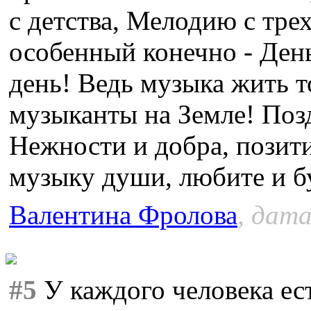
с детства, Мелодию с тре
особенный конечно - Де
день! Ведь музыка жить т
музыканты на Земле! Поз
Нежности и добра, позит
музыку души, любите и б
Валентина Фролова
, дата
#5
У каждого человека ес