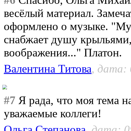
весёлый материал. Замеча
оформлено о музыке. "Му
снабжает душу крыльями,
воображения..." Платон.
Валентина Титова
, дата:
#7
Я рада, что моя тема н
уважаемые коллеги!
Ольга Степанова
, дата: 0