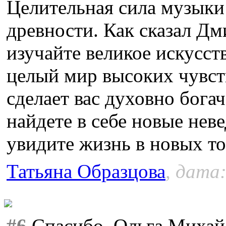
Целительная сила музыки
древности. Как сказал Д
изучайте великое искусст
целый мир высоких чувств
сделает вас духовно бога
найдете в себе новые нев
увидите жизнь в новых то
Татьяна Образцова
, дата:
#6
Спасибо, Ольга Михайл