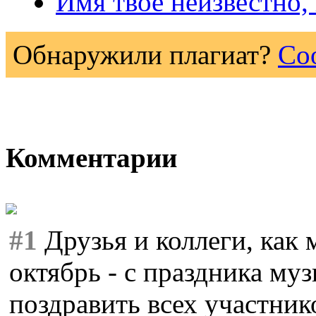
Имя твое неизвестно,
Обнаружили плагиат?
Со
Комментарии
#1
Друзья и коллеги, как 
октябрь - с праздника муз
поздравить всех участник