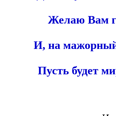
Желаю Вам г
И, на мажорный
Пусть будет ми