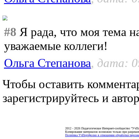
#8
Я рада, что моя тема н
уважаемые коллеги!
Ольга Степанова
, дата: 0
Чтобы оставить коммента
зарегистрируйтесь и автор
2012 - 2026 Педагогическое Интернет-сообщество "УчП
Копирование материалов возможно только при разреше
Политика УчПортфолио в отношении обработки персона