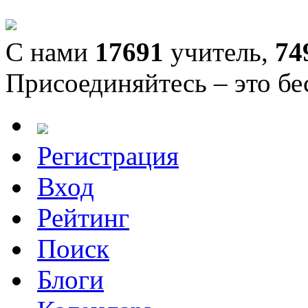
С нами
17691
учитель,
74
Присоединяйтесь – это бе
Регистрация
Вход
Рейтинг
Поиск
Блоги