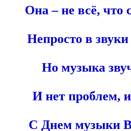
Она – не всё, что
Непросто в звуки
Но музыка звуч
И нет проблем, и
С Днем музыки В