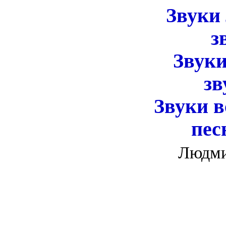
Звуки
звуки 
Звуки
звуки
Звуки 
песнь в
Людм