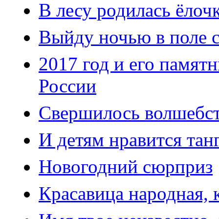
В лесу родилась ёлоч
Выйду ночью в поле с
2017 год и его памят
России
Свершилось волшебст
И детям нравится танг
Новогодний сюрприз
Красавица народная, к