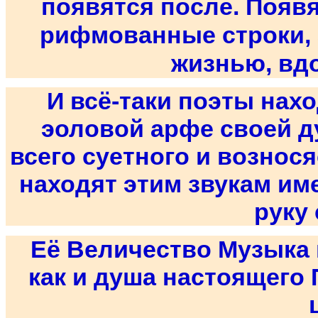
появятся после. Появя
рифмованные строки, 
жизнью, вд
И всё-таки поэты нах
эоловой арфе своей ду
всего суетного и вознос
находят этим звукам име
руку 
Её Величество Музыка 
как и душа настоящего 