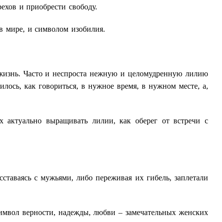
ехов и приобрести свободу.
в мире, и символом изобилия.
 жизнь. Часто и неспроста нежную и целомудренную лилию
лось, как говориться, в нужное время, в нужном месте, а,
 актуально выращивать лилии, как оберег от встречи с
ставаясь с мужьями, либо переживая их гибель, заплетали
имвол верности, надежды, любви – замечательных женских