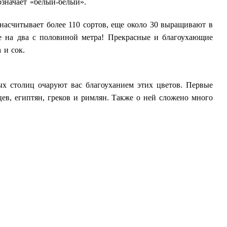
означает «белый-белый».
насчитывает более 110 сортов, еще около 30 выращивают в
ре на два с половиной метра! Прекрасные и благоухающие
 и сок.
х столиц очаруют вас благоуханием этих цветов. Первые
цев, египтян, греков и римлян. Также о ней сложено много