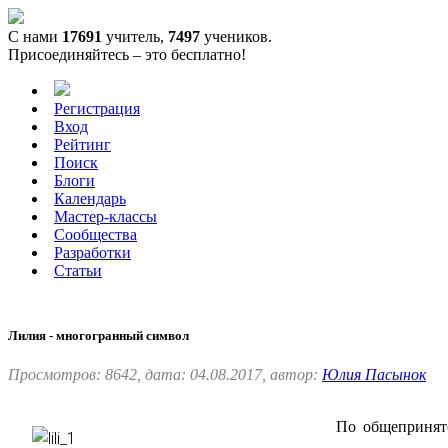
С нами
17691
учитель,
7497
учеников.
Присоединяйтесь – это бесплатно!
Регистрация
Вход
Рейтинг
Поиск
Блоги
Календарь
Мастер-классы
Сообщества
Разработки
Статьи
Лилия - многогранный символ
Просмотров: 8642, дата: 04.08.2017, автор:
Юлия Пасынок
По общепринято