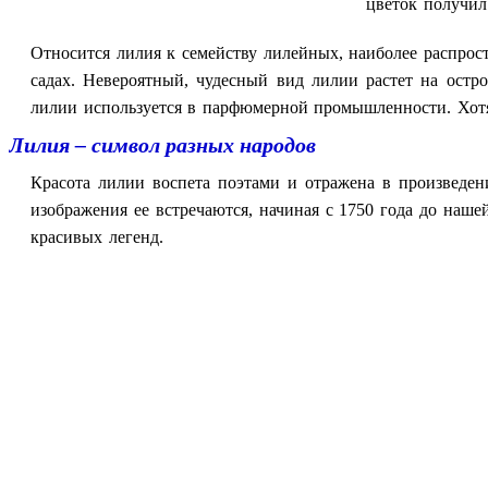
цветок получил
Относится лилия к семейству лилейных, наиболее распрос
садах. Невероятный, чудесный вид лилии растет на остр
лилии используется в парфюмерной промышленности. Хотя
Лилия – символ разных народов
Красота лилии воспета поэтами и отражена в произведе
изображения ее встречаются, начиная с 1750 года до наше
красивых легенд.