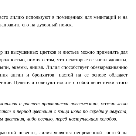
 Часто лилию используют в помещениях для медитаций и на
направить его на духовный поиск.
ар из высушенных цветков и листьев можно применять для
орожностью, помня о том, что некоторые ее части ядовиты,
ыпи, экземы, лишая. Лилия способствует обеззараживанию
ия ангин и бронхитов, настой на ее основе обладает
нние. Целители советуют носить с собой лепесточки этого
хотлива и растет практически повсеместно, можно легко
ают в период цветения с конца июня по середину августа,
 цветения, либо осенью, перед наступлением холодов.
расотой невесты, лилия является непременной гостьей на