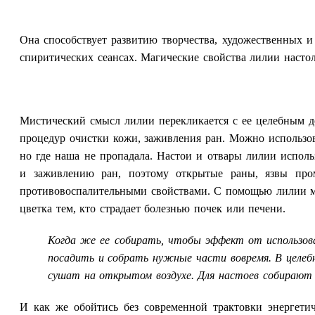
Она способствует развитию творчества, художественных и
спиритических сеансах. Магические свойства лилии насто
Мистический смысл лилии перекликается с ее целебным д
процедур очистки кожи, заживления ран. Можно использова
но где наша не пропадала. Настои и отвары лилии испол
и заживлению ран, поэтому открытые раны, язвы про
противовоспалительными свойствами. С помощью лилии мож
цветка тем, кто страдает болезнью почек или печени.
Когда же ее собирать, чтобы эффект от использов
посадить и собрать нужные части вовремя. В целебн
сушат на открытом воздухе. Для настоев собирают и
И как же обойтись без современной трактовки энергетич