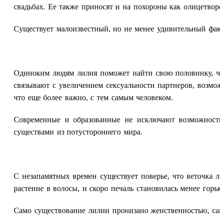
свадьбах. Ее также приносят и на похороны как олицетвор
Существует малоизвестный, но не менее удивительный фа
Одиноким людям лилия поможет найти свою половинку, че
связывают с увеличением сексуальности партнеров, возмож
что еще более важно, с тем самым человеком.
Современные и образованные не исключают возможности
существами из потустороннего мира.
С незапамятных времен существует поверье, что веточка 
растение в волосы, и скоро печаль становилась менее горь
Само существование лилии пронизано женственностью, са