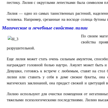
пестику. Лилия с округлыми лепестками была символом пл
Лилия — одно из самых таинственных растений, наделенны
человека. Например, срезанные на восходе солнца бутоны 
Магические и лечебные свойства лилии
По своим маги
свойства про
разрушительной.
Еще лилия может стать очень сильным амулетом, способн
награждает головной болью наутро. Амулет может быть и
Девушки, готовясь к встрече с любимым, ставят на стол 
лилии или ставить у себя в доме свежие букеты, она 
магических заклинаний, она придаст свежий и цветущий в
Лилию используют для очистки помещения от негативных 
тяжелыми психологическими последствиями. Лилию высажи