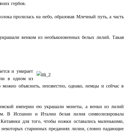
воих гербов.
олока пролилась на небо, образовав Млечный путь, а часть
 украшали венком из необыкновенных белых лилий. Такая
ается и умирает
или в одном из
о можно объяснить, неизвестно, однако, немцы и сейчас в
имской империи ею украшали монеты, а венки из лилий
сом. В Испании и Италии белая лилия символизировала
Китаянки для того, чтобы ножки оставались маленькими,
в некоторых старинных преданиях лилии, словно падающие