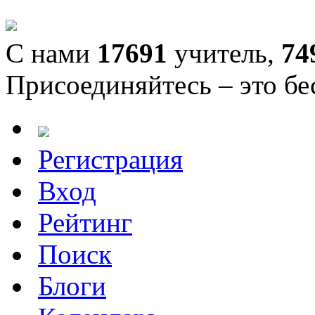
С нами
17691
учитель,
74
Присоединяйтесь – это бе
Регистрация
Вход
Рейтинг
Поиск
Блоги