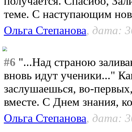
получается. Спасибо, Зал
теме. С наступающим нов
Ольга Степанова
, дата: 3
#6
"...Над страною залив
вновь идут ученики..." Ка
заслушаешься, во-первых,
вместе. С Днем знания, к
Ольга Степанова
, дата: 3