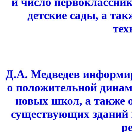
и число первокласснико
детские сады, а так
тех
Д.А. Медведев информи
о положительной динам
новых школ, а также 
существующих зданий 
р