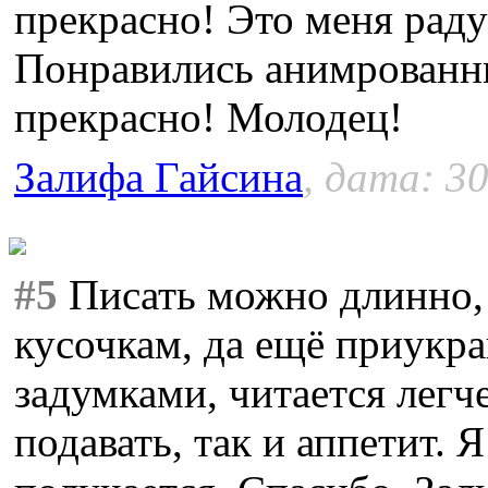
прекрасно! Это меня раду
Понравились анимрованны
прекрасно! Молодец!
Залифа Гайсина
, дата: 30
#5
Писать можно длинно, 
кусочкам, да ещё приукр
задумками, читается легче
подавать, так и аппетит. 