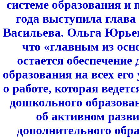
системе образования и 
года выступила глав
Васильева.
Ольга Юрьев
что «г
лавным из осн
остается обеспечение 
образования на всех его
о работе, которая ведет
дошкольного образова
об активном разв
дополнительного обр