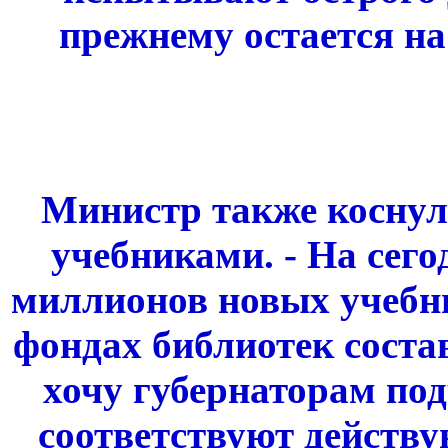
прежнему остается на
Министр также коснул
учебниками.
- На сег
миллионов новых учебни
фондах библиотек соста
хочу губернаторам под
соответствуют действ