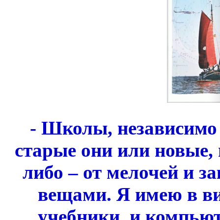
- Школы, независимо о
старые они или новые,
либо – от мелочей и з
вещами. Я имею в ви
учебники, и компью