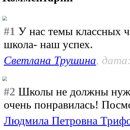
#1
У нас темы классных ч
школа- наш успех.
Светлана Трушина
, дата
#2
Школы не должны нужд
очень понравилась! Посмо
Людмила Петровна Триф