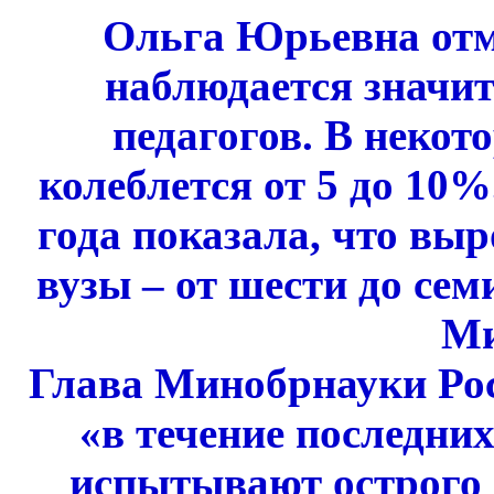
Ольга Юрьевна отме
наблюдается значи
педагогов. В некот
колеблется от 5 до 10%
года показала, что выр
вузы – от шести до семи
Ми
Глава Минобрнауки Рос
«в течение последни
испытывают острого 