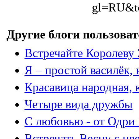
gl=RU&t
Другие блоги пользоват
Встречайте Королеву 
Я – простой василёк,
Красавица народная, к
Четыре вида дружбы
С любовью - от Одри
Встречать Весну с ц