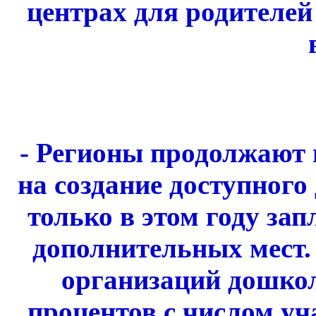
центрах для родителе
- Регионы продолжают
на создание доступного
только в этом году за
дополнительных мест.
организаций дошкол
процентов с числом уч