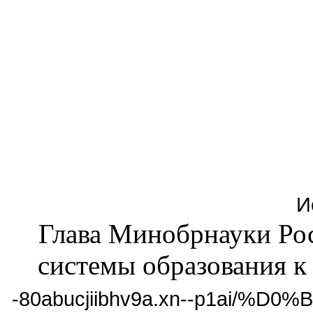
И
Глава Минобрнауки Рос
системы образования к 
-80abucjiibhv9a.xn--p1ai/