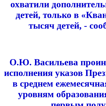
охватили дополнительн
детей, только в «Кв
тысяч детей, - с
О.Ю. Васильева проин
исполнения указов През
в среднем ежемесячна
уровням образовани
первым полу