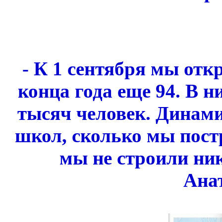
- К 1 сентября мы отк
конца года еще 94. В н
тысяч человек. Динами
школ, сколько мы постр
мы не строили ник
Ана