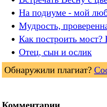
На подиуме - мой лю
Мудрость, проверенн
Как построить мост? 
Отец, сын и ослик
Обнаружили плагиат?
Со
Комментарии