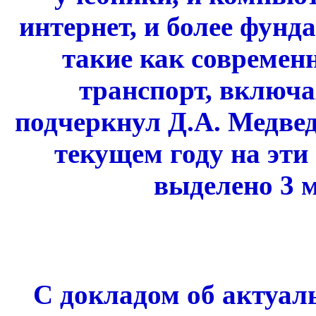
интернет, и более фун
такие как современ
транспорт, включа
подчеркнул Д.А. Медве
текущем году на эт
выделено 3 
С докладом об актуал