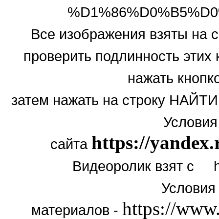
%D1%86%D0%B5%D0
Все изображения взяты на
проверить подлинность этих 
нажать кнопк
затем нажать на строку НА
Условия
https://yandex.
сайта
Видеоролик взят с ht
Условия
https://www
материалов -