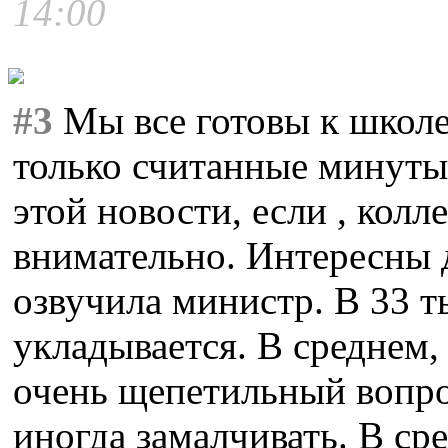
14:00
#3
Мы все готовы к школе 
только считанные минут
этой новости, если , колл
внимательно. Интересны д
озвучила министр. В 33 т
укладывается. В среднем, т
очень щепетильный вопрос
иногда замалчивать. В ср