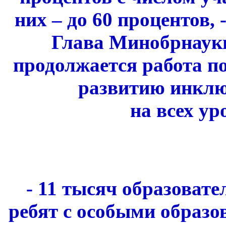
них – до 60 процентов
Глава Минобрнауки
продолжается работа п
развитию инклю
на всех ур
- 11 тысяч образоват
ребят с особыми образо