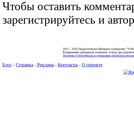
Чтобы оставить коммента
зарегистрируйтесь и автор
2012 - 2026 Педагогическое Интернет-сообщество "УчП
Копирование материалов возможно только при разреше
Политика УчПортфолио в отношении обработки персона
Блог
-
Справка
-
Реклама
-
Контакты
-
О проекте